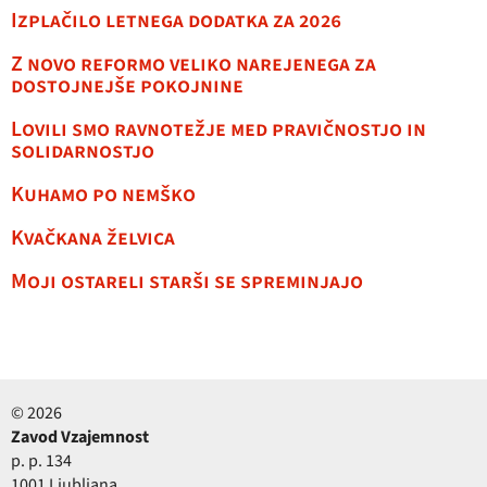
Izplačilo letnega dodatka za 2026
Z novo reformo veliko narejenega za
dostojnejše pokojnine
Lovili smo ravnotežje med pravičnostjo in
solidarnostjo
Kuhamo po nemško
Kvačkana želvica
Moji ostareli starši se spreminjajo
© 2026
Zavod Vzajemnost
p. p. 134
1001 Ljubljana