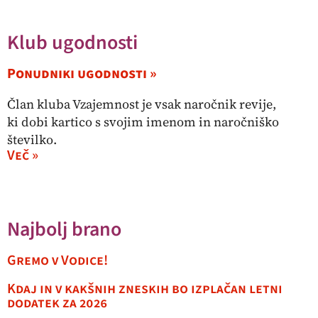
Klub ugodnosti
Ponudniki ugodnosti »
Član kluba Vzajemnost je vsak naročnik revije,
ki dobi kartico s svojim imenom in naročniško
številko.
Več »
Najbolj brano
Gremo v Vodice!
Kdaj in v kakšnih zneskih bo izplačan letni
dodatek za 2026