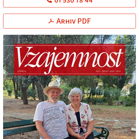
01 530 78 44
Arhiv PDF