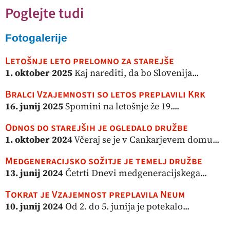
Poglejte tudi
Fotogalerije
Letošnje leto prelomno za starejše
1. oktober 2025
Kaj narediti, da bo Slovenija...
Bralci Vzajemnosti so letos preplavili Krk
16. junij 2025
Spomini na letošnje že 19....
Odnos do starejših je ogledalo družbe
1. oktober 2024
Včeraj se je v Cankarjevem domu...
Medgeneracijsko sožitje je temelj družbe
13. junij 2024
Četrti Dnevi medgeneracijskega...
Tokrat je Vzajemnost preplavila Neum
10. junij 2024
Od 2. do 5. junija je potekalo...