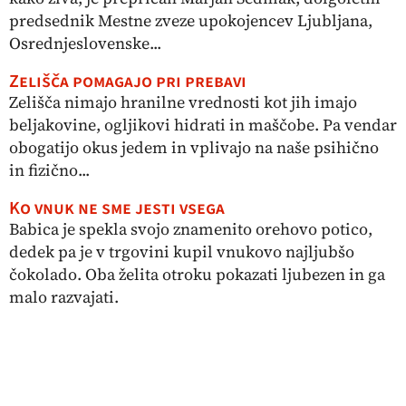
predsednik Mestne zveze upokojencev Ljubljana,
Osrednjeslovenske...
Zelišča pomagajo pri prebavi
Zelišča nimajo hranilne vrednosti kot jih imajo
beljakovine, ogljikovi hidrati in maščobe. Pa vendar
obogatijo okus jedem in vplivajo na naše psihično
in fizično...
Ko vnuk ne sme jesti vsega
Babica je spekla svojo znamenito orehovo potico,
dedek pa je v trgovini kupil vnukovo najljubšo
čokolado. Oba želita otroku pokazati ljubezen in ga
malo razvajati.