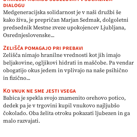
dialogu
Medgeneracijska solidarnost je v naši družbi še
kako živa, je prepričan Marjan Sedmak, dolgoletni
predsednik Mestne zveze upokojencev Ljubljana,
Osrednjeslovenske...
Zelišča pomagajo pri prebavi
Zelišča nimajo hranilne vrednosti kot jih imajo
beljakovine, ogljikovi hidrati in maščobe. Pa vendar
obogatijo okus jedem in vplivajo na naše psihično
in fizično...
Ko vnuk ne sme jesti vsega
Babica je spekla svojo znamenito orehovo potico,
dedek pa je v trgovini kupil vnukovo najljubšo
čokolado. Oba želita otroku pokazati ljubezen in ga
malo razvajati.