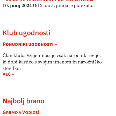
10. junij 2024
Od 2. do 5. junija je potekalo...
Klub ugodnosti
Ponudniki ugodnosti »
Član kluba Vzajemnost je vsak naročnik revije,
ki dobi kartico s svojim imenom in naročniško
številko.
Več »
Najbolj brano
Gremo v Vodice!