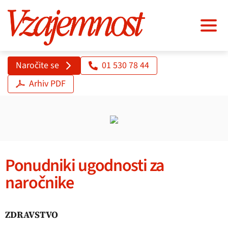
Naročite se
01 530 78 44
Arhiv PDF
Ponudniki ugodnosti za
naročnike
ZDRAVSTVO