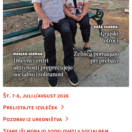
Št. 7-8, julij/avgust 2026
Prelistajte izvleček
Pozdrav iz uredništva
Starejši morajo sodelovati v socialnem