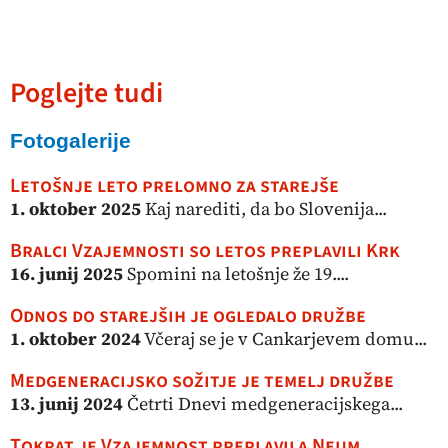
Poglejte tudi
Fotogalerije
Letošnje leto prelomno za starejše
1. oktober 2025
Kaj narediti, da bo Slovenija...
Bralci Vzajemnosti so letos preplavili Krk
16. junij 2025
Spomini na letošnje že 19....
Odnos do starejših je ogledalo družbe
1. oktober 2024
Včeraj se je v Cankarjevem domu...
Medgeneracijsko sožitje je temelj družbe
13. junij 2024
Četrti Dnevi medgeneracijskega...
Tokrat je Vzajemnost preplavila Neum