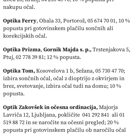
nakupu očal.
Optika Ferry
, Obala 33, Portorož, 05 674 70 01, 10 %
popusta pri gotovinskem plačilu sončnih ali
korekcijskih očal.
Optika Prizma
,
Gornik Majda s. p.,
Trstenjakova 5,
Ptuj, 02 778 39 81; 12 % popusta.
Optika Tom,
Kosovelova 1 b, Sežana, 05 730 47 70;
izbira sončnih očal, očal z dioptrijo z okvirjem in
brez, svetovanje, izbira očal tudi na domu; 10 %
popusta.
Optik Zakovšek in očesna ordinacija,
Majorja
Lavriča 12, Ljubljana, pokličite 041 292 841 ali 01
519 88 72 in se naročite na očesni pregled; 20 %
popusta pri gotovinskem plačilu ob naročilu očal