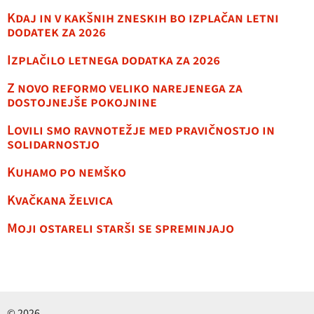
Kdaj in v kakšnih zneskih bo izplačan letni
dodatek za 2026
Izplačilo letnega dodatka za 2026
Z novo reformo veliko narejenega za
dostojnejše pokojnine
Lovili smo ravnotežje med pravičnostjo in
solidarnostjo
Kuhamo po nemško
Kvačkana želvica
Moji ostareli starši se spreminjajo
© 2026