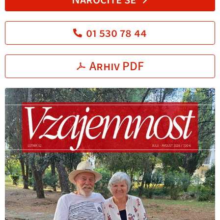
01 530 78 44
Arhiv PDF