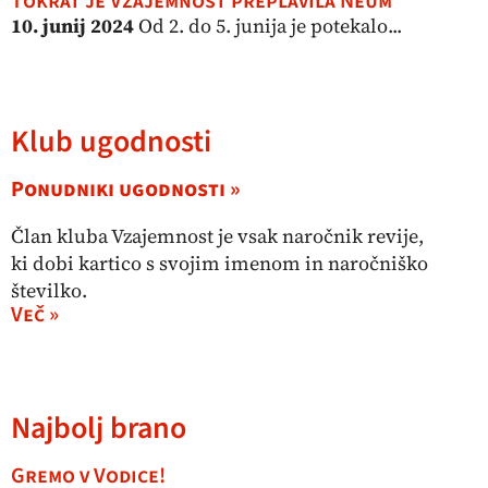
Tokrat je Vzajemnost preplavila Neum
10. junij 2024
Od 2. do 5. junija je potekalo...
Klub ugodnosti
Ponudniki ugodnosti »
Član kluba Vzajemnost je vsak naročnik revije,
ki dobi kartico s svojim imenom in naročniško
številko.
Več »
Najbolj brano
Gremo v Vodice!