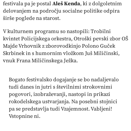
festivala pa je postal
Aleš Kenda
, ki z dolgoletnim
delovanjem na področju socialne politike odpira
širše poglede na starost.
V kulturnem programu so nastopili: Trobilni
kvintet Policijskega orkestra, Otroški pevski zbor OŠ
Majde Vrhovnik z zborovodkinjo Polono Guček
Skrbinek in s humornim vložkom Juš Miličinski,
vnuk Frana Miličinskega Ježka.
Bogato festivalsko dogajanje se bo nadaljevalo
tudi danes in jutri s številnimi strokovnimi
pogovori, izobraževanji, nastopi in prikazi
rokodelskega ustvarjanja. Na posebni stojnici
pa se predstavlja tudi Vzajemnost. Vabljeni!
Vstopnine ni.