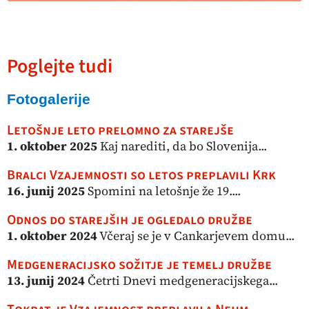
Poglejte tudi
Fotogalerije
Letošnje leto prelomno za starejše
1. oktober 2025
Kaj narediti, da bo Slovenija...
Bralci Vzajemnosti so letos preplavili Krk
16. junij 2025
Spomini na letošnje že 19....
Odnos do starejših je ogledalo družbe
1. oktober 2024
Včeraj se je v Cankarjevem domu...
Medgeneracijsko sožitje je temelj družbe
13. junij 2024
Četrti Dnevi medgeneracijskega...