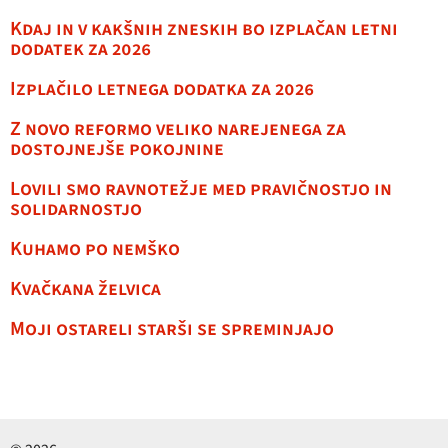
Kdaj in v kakšnih zneskih bo izplačan letni
dodatek za 2026
Izplačilo letnega dodatka za 2026
Z novo reformo veliko narejenega za
dostojnejše pokojnine
Lovili smo ravnotežje med pravičnostjo in
solidarnostjo
Kuhamo po nemško
Kvačkana želvica
Moji ostareli starši se spreminjajo