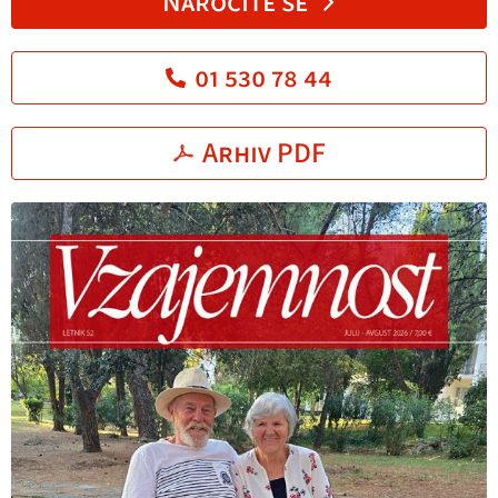
Naročite se
01 530 78 44
Arhiv PDF