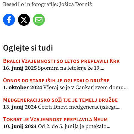
Besedilo in fotografije: Jožica Dorniž
Oglejte si tudi
Bralci Vzajemnosti so letos preplavili Krk
16. junij 2025
Spomini na letošnje že 19....
Odnos do starejših je ogledalo družbe
1. oktober 2024
Včeraj se je v Cankarjevem domu...
Medgeneracijsko sožitje je temelj družbe
13. junij 2024
Četrti Dnevi medgeneracijskega...
Tokrat je Vzajemnost preplavila Neum
10. junij 2024
Od 2. do 5. junija je potekalo...