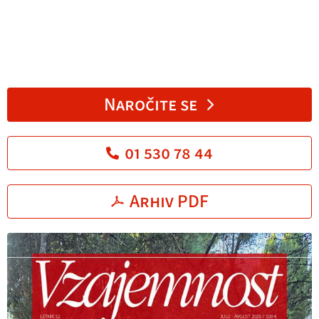
Naročite se
01 530 78 44
Arhiv PDF