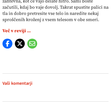
zahtevna, kot če vajo delate hitro. Sami boste
začutili, kdaj bo vaje dovolj. Takrat spustite palici na
tla in dobro pretresite vse telo in naredite nekaj
sproščenih kroženj z vsem telesom v obe smeri.
Več v reviji ...
Vaši komentarji