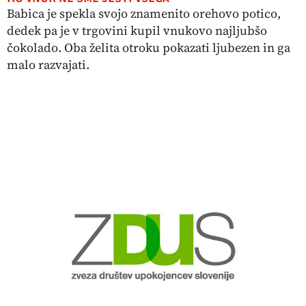
Babica je spekla svojo znamenito orehovo potico,
dedek pa je v trgovini kupil vnukovo najljubšo
čokolado. Oba želita otroku pokazati ljubezen in ga
malo razvajati.