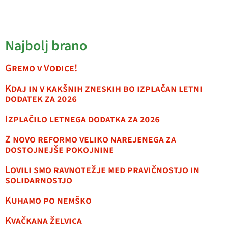
Najbolj brano
Gremo v Vodice!
Kdaj in v kakšnih zneskih bo izplačan letni
dodatek za 2026
Izplačilo letnega dodatka za 2026
Z novo reformo veliko narejenega za
dostojnejše pokojnine
Lovili smo ravnotežje med pravičnostjo in
solidarnostjo
Kuhamo po nemško
Kvačkana želvica