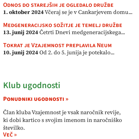
Odnos do starejših je ogledalo družbe
1. oktober 2024
Včeraj se je v Cankarjevem domu...
Medgeneracijsko sožitje je temelj družbe
13. junij 2024
Četrti Dnevi medgeneracijskega...
Tokrat je Vzajemnost preplavila Neum
10. junij 2024
Od 2. do 5. junija je potekalo...
Klub ugodnosti
Ponudniki ugodnosti »
Član kluba Vzajemnost je vsak naročnik revije,
ki dobi kartico s svojim imenom in naročniško
številko.
Več »