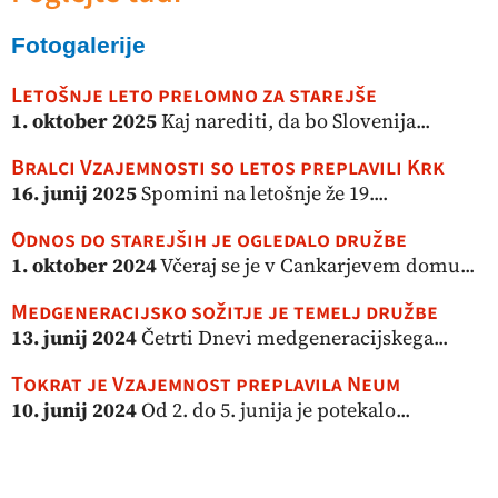
Fotogalerije
Letošnje leto prelomno za starejše
1. oktober 2025
Kaj narediti, da bo Slovenija...
Bralci Vzajemnosti so letos preplavili Krk
16. junij 2025
Spomini na letošnje že 19....
Odnos do starejših je ogledalo družbe
1. oktober 2024
Včeraj se je v Cankarjevem domu...
Medgeneracijsko sožitje je temelj družbe
13. junij 2024
Četrti Dnevi medgeneracijskega...
Tokrat je Vzajemnost preplavila Neum
10. junij 2024
Od 2. do 5. junija je potekalo...