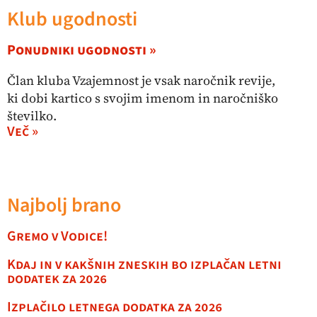
Klub ugodnosti
Ponudniki ugodnosti »
Član kluba Vzajemnost je vsak naročnik revije,
ki dobi kartico s svojim imenom in naročniško
številko.
Več »
Najbolj brano
Gremo v Vodice!
Kdaj in v kakšnih zneskih bo izplačan letni
dodatek za 2026
Izplačilo letnega dodatka za 2026