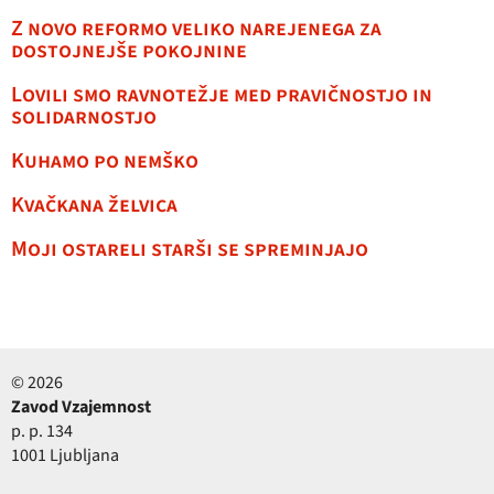
Z novo reformo veliko narejenega za
dostojnejše pokojnine
Lovili smo ravnotežje med pravičnostjo in
solidarnostjo
Kuhamo po nemško
Kvačkana želvica
Moji ostareli starši se spreminjajo
© 2026
Zavod Vzajemnost
p. p. 134
1001 Ljubljana