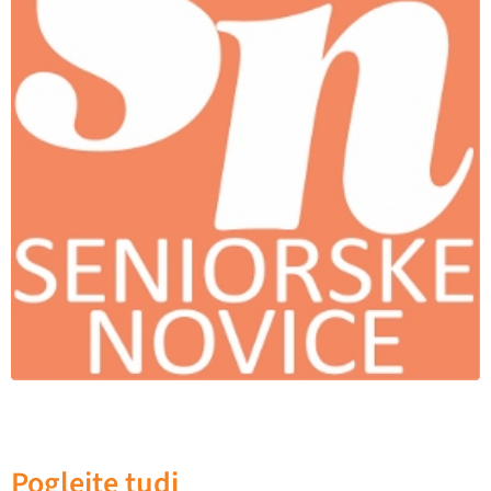
Poglejte tudi