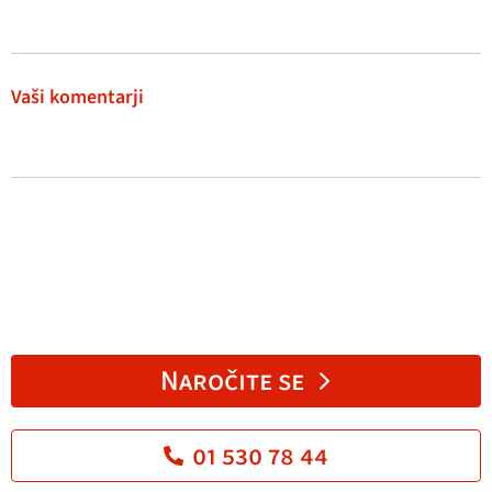
Vaši komentarji
Naročite se
01 530 78 44