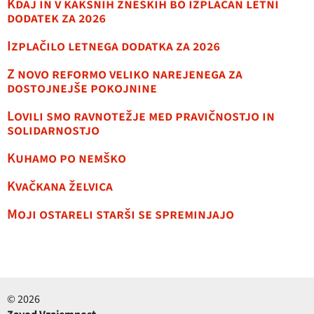
Kdaj in v kakšnih zneskih bo izplačan letni
dodatek za 2026
Izplačilo letnega dodatka za 2026
Z novo reformo veliko narejenega za
dostojnejše pokojnine
Lovili smo ravnotežje med pravičnostjo in
solidarnostjo
Kuhamo po nemško
Kvačkana želvica
Moji ostareli starši se spreminjajo
© 2026