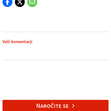
Vaši komentarji
Naročite se