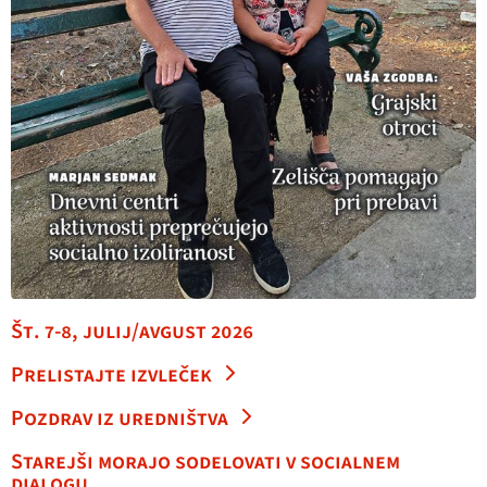
Št. 7-8, julij/avgust 2026
Prelistajte izvleček
Pozdrav iz uredništva
Starejši morajo sodelovati v socialnem
dialogu