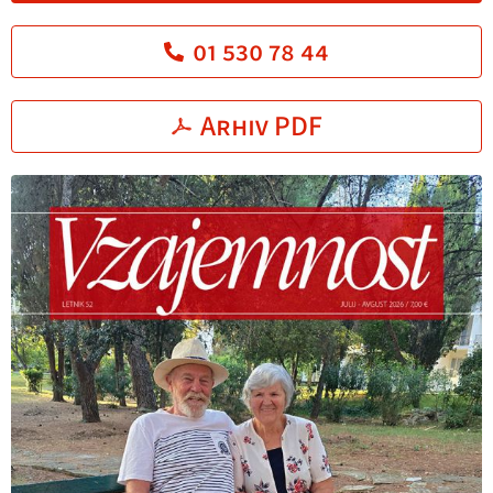
01 530 78 44
Arhiv PDF