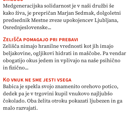
Medgeneracijska solidarnost je v naši družbi še
kako živa, je prepričan Marjan Sedmak, dolgoletni
predsednik Mestne zveze upokojencev Ljubljana,
Osrednjeslovenske...
Zelišča pomagajo pri prebavi
Zelišča nimajo hranilne vrednosti kot jih imajo
beljakovine, ogljikovi hidrati in maščobe. Pa vendar
obogatijo okus jedem in vplivajo na naše psihično
in fizično...
Ko vnuk ne sme jesti vsega
Babica je spekla svojo znamenito orehovo potico,
dedek pa je v trgovini kupil vnukovo najljubšo
čokolado. Oba želita otroku pokazati ljubezen in ga
malo razvajati.