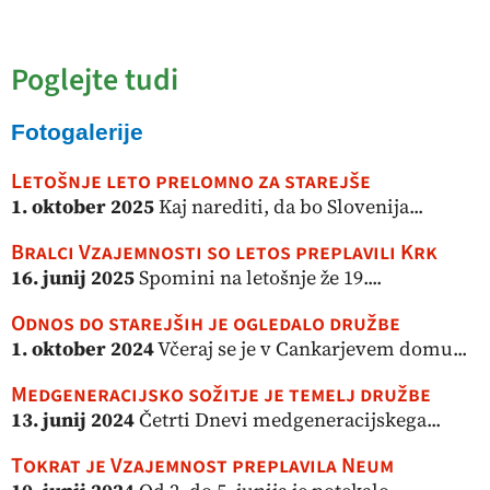
Poglejte tudi
Fotogalerije
Letošnje leto prelomno za starejše
1. oktober 2025
Kaj narediti, da bo Slovenija...
Bralci Vzajemnosti so letos preplavili Krk
16. junij 2025
Spomini na letošnje že 19....
Odnos do starejših je ogledalo družbe
1. oktober 2024
Včeraj se je v Cankarjevem domu...
Medgeneracijsko sožitje je temelj družbe
13. junij 2024
Četrti Dnevi medgeneracijskega...
Tokrat je Vzajemnost preplavila Neum