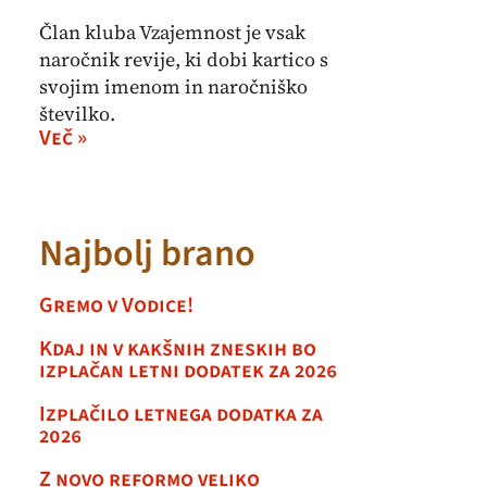
Član kluba Vzajemnost je vsak
naročnik revije, ki dobi kartico s
svojim imenom in naročniško
številko.
Več »
Najbolj brano
Gremo v Vodice!
Kdaj in v kakšnih zneskih bo
izplačan letni dodatek za 2026
Izplačilo letnega dodatka za
2026
Z novo reformo veliko