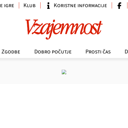
e igre
Klub
Koristne informacije
Zgodbe
Dobro počutje
Prosti čas
D