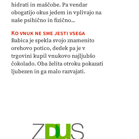
hidrati in maščobe. Pa vendar
obogatijo okus jedem in vplivajo na
naše psihično in fizično...
Ko vnuk ne sme jesti vsega
Babica je spekla svojo znamenito
orehovo potico, dedek pa je v
trgovini kupil vnukovo najljubšo
čokolado. Oba želita otroku pokazati
ljubezen in ga malo razvajati.