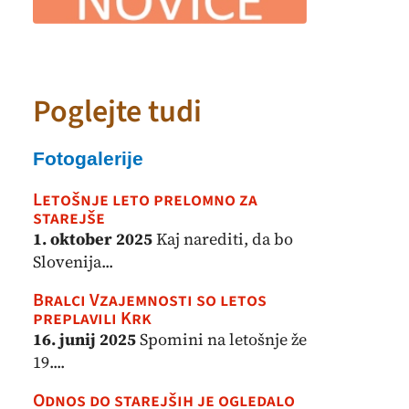
Poglejte tudi
Fotogalerije
Letošnje leto prelomno za
starejše
1. oktober 2025
Kaj narediti, da bo
Slovenija...
Bralci Vzajemnosti so letos
preplavili Krk
16. junij 2025
Spomini na letošnje že
19....
Odnos do starejših je ogledalo