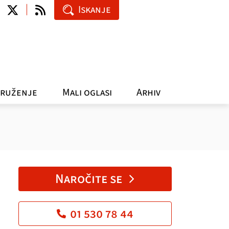
Iskanje
ruženje
Mali oglasi
Arhiv
Naročite se
01 530 78 44