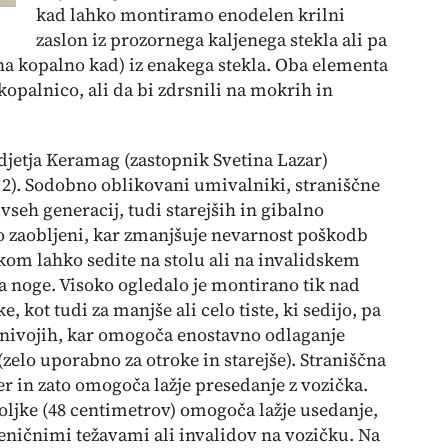
kad lahko montiramo enodelen krilni
zaslon iz prozornega kaljenega stekla ali pa
a kopalno kad) iz enakega stekla. Oba elementa
kopalnico, ali da bi zdrsnili na mokrih in
jetja Keramag (zastopnik Svetina Lazar)
2
). Sodobno oblikovani umivalniki, straniščne
vseh generacij, tudi starejših in gibalno
o zaobljeni, kar zmanjšuje nevarnost poškodb
om lahko sedite na stolu ali na invalidskem
za noge. Visoko ogledalo je montirano tik nad
 kot tudi za manjše ali celo tiste, ki sedijo, pa
h nivojih, kar omogoča enostavno odlaganje
elo uporabno za otroke in starejše). Straniščna
cer in zato omogoča lažje presedanje z vozička.
školjke (48 centimetrov) omogoča lažje usedanje,
bteničnimi težavami ali invalidov na vozičku. Na