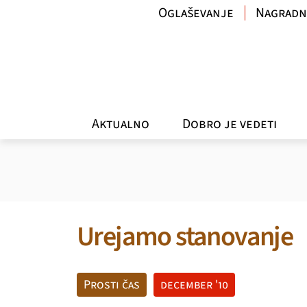
Oglaševanje
Nagradn
Aktualno
Dobro je vedeti
Urejamo stanovanje
Prosti čas
december '10