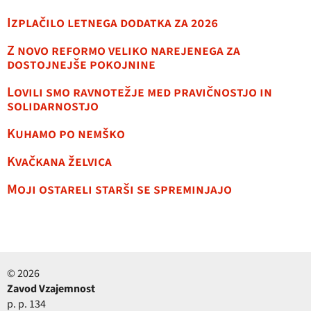
Izplačilo letnega dodatka za 2026
Z novo reformo veliko narejenega za
dostojnejše pokojnine
Lovili smo ravnotežje med pravičnostjo in
solidarnostjo
Kuhamo po nemško
Kvačkana želvica
Moji ostareli starši se spreminjajo
© 2026
Zavod Vzajemnost
p. p. 134