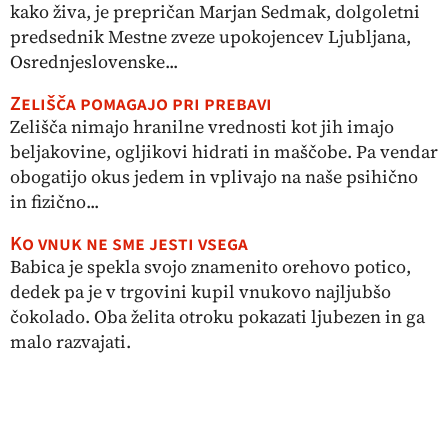
kako živa, je prepričan Marjan Sedmak, dolgoletni
predsednik Mestne zveze upokojencev Ljubljana,
Osrednjeslovenske...
Zelišča pomagajo pri prebavi
Zelišča nimajo hranilne vrednosti kot jih imajo
beljakovine, ogljikovi hidrati in maščobe. Pa vendar
obogatijo okus jedem in vplivajo na naše psihično
in fizično...
Ko vnuk ne sme jesti vsega
Babica je spekla svojo znamenito orehovo potico,
dedek pa je v trgovini kupil vnukovo najljubšo
čokolado. Oba želita otroku pokazati ljubezen in ga
malo razvajati.