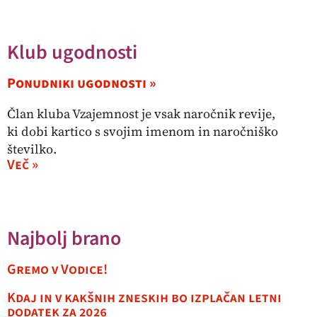
Klub ugodnosti
Ponudniki ugodnosti »
Član kluba Vzajemnost je vsak naročnik revije,
ki dobi kartico s svojim imenom in naročniško
številko.
Več »
Najbolj brano
Gremo v Vodice!
Kdaj in v kakšnih zneskih bo izplačan letni
dodatek za 2026