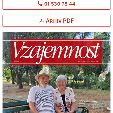
01 530 78 44
Arhiv PDF