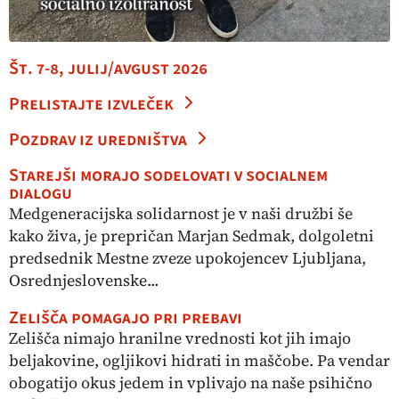
Št. 7-8, julij/avgust 2026
Prelistajte izvleček
Pozdrav iz uredništva
Starejši morajo sodelovati v socialnem
dialogu
Medgeneracijska solidarnost je v naši družbi še
kako živa, je prepričan Marjan Sedmak, dolgoletni
predsednik Mestne zveze upokojencev Ljubljana,
Osrednjeslovenske...
Zelišča pomagajo pri prebavi
Zelišča nimajo hranilne vrednosti kot jih imajo
beljakovine, ogljikovi hidrati in maščobe. Pa vendar
obogatijo okus jedem in vplivajo na naše psihično