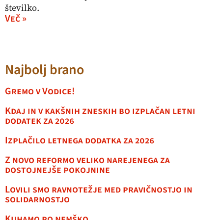
številko.
Več »
Najbolj brano
Gremo v Vodice!
Kdaj in v kakšnih zneskih bo izplačan letni
dodatek za 2026
Izplačilo letnega dodatka za 2026
Z novo reformo veliko narejenega za
dostojnejše pokojnine
Lovili smo ravnotežje med pravičnostjo in
solidarnostjo
Kuhamo po nemško