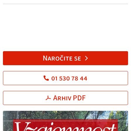
Naročite se
01 530 78 44
Arhiv PDF