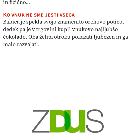
in fizično...
Ko vnuk ne sme jesti vsega
Babica je spekla svojo znamenito orehovo potico,
dedek pa je v trgovini kupil vnukovo najljubšo
čokolado. Oba želita otroku pokazati ljubezen in ga
malo razvajati.