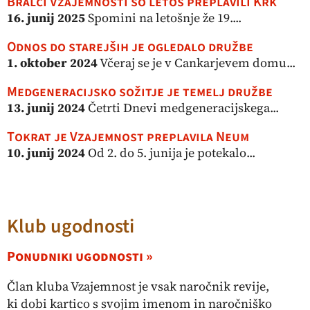
Bralci Vzajemnosti so letos preplavili Krk
16. junij 2025
Spomini na letošnje že 19....
Odnos do starejših je ogledalo družbe
1. oktober 2024
Včeraj se je v Cankarjevem domu...
Medgeneracijsko sožitje je temelj družbe
13. junij 2024
Četrti Dnevi medgeneracijskega...
Tokrat je Vzajemnost preplavila Neum
10. junij 2024
Od 2. do 5. junija je potekalo...
Klub ugodnosti
Ponudniki ugodnosti »
Član kluba Vzajemnost je vsak naročnik revije,
ki dobi kartico s svojim imenom in naročniško