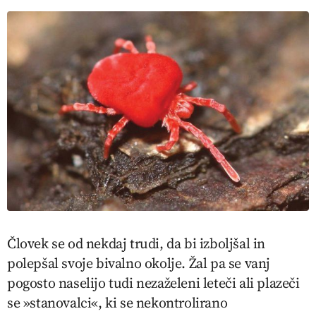
Človek se od nekdaj trudi, da bi izboljšal in
polepšal svoje bivalno okolje. Žal pa se vanj
pogosto naselijo tudi nezaželeni leteči ali plazeči
se »stanovalci«, ki se nekontrolirano