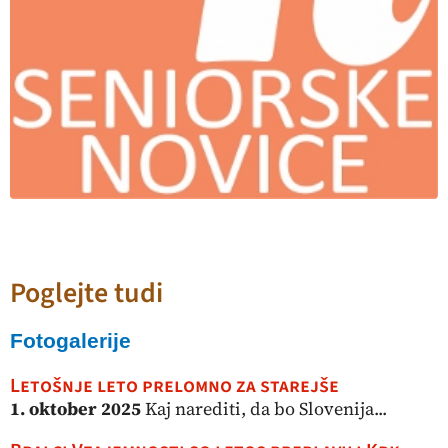
Poglejte tudi
Fotogalerije
Letošnje leto prelomno za starejše
1. oktober 2025
Kaj narediti, da bo Slovenija...