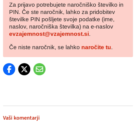
Za prijavo potrebujete naročniško številko in
PIN. Če ste naročnik, lahko za pridobitev
številke PIN pošljete svoje podatke (ime,
naslov, naročniška številka) na e-naslov
evzajemnost@vzajemnost.si
.
Če niste naročnik, se lahko
naročite tu
.
Vaši komentarji