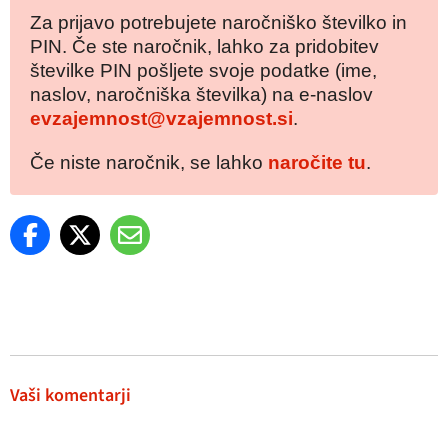
Za prijavo potrebujete naročniško številko in
PIN. Če ste naročnik, lahko za pridobitev
številke PIN pošljete svoje podatke (ime,
naslov, naročniška številka) na e-naslov
evzajemnost@vzajemnost.si
.
Če niste naročnik, se lahko
naročite tu
.
Vaši komentarji