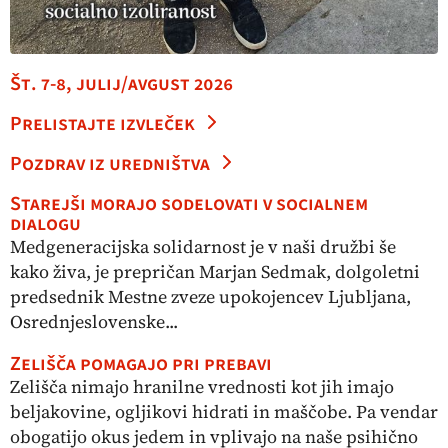
Št. 7-8, julij/avgust 2026
Prelistajte izvleček
Pozdrav iz uredništva
Starejši morajo sodelovati v socialnem
dialogu
Medgeneracijska solidarnost je v naši družbi še
kako živa, je prepričan Marjan Sedmak, dolgoletni
predsednik Mestne zveze upokojencev Ljubljana,
Osrednjeslovenske...
Zelišča pomagajo pri prebavi
Zelišča nimajo hranilne vrednosti kot jih imajo
beljakovine, ogljikovi hidrati in maščobe. Pa vendar
obogatijo okus jedem in vplivajo na naše psihično