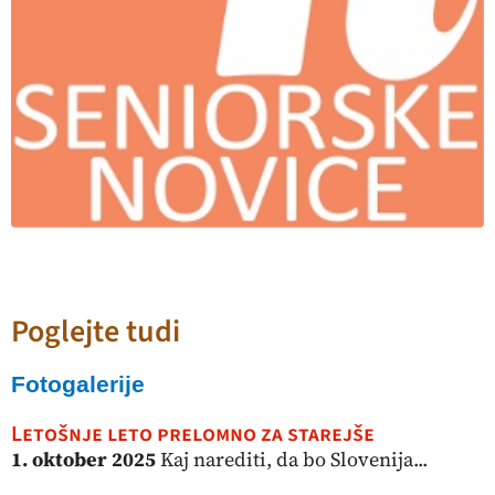
Poglejte tudi
Fotogalerije
Letošnje leto prelomno za starejše
1. oktober 2025
Kaj narediti, da bo Slovenija...