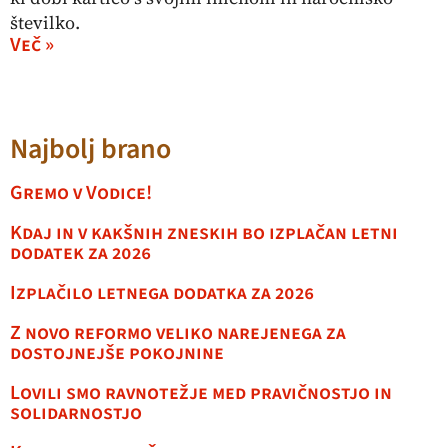
številko.
Več »
Najbolj brano
Gremo v Vodice!
Kdaj in v kakšnih zneskih bo izplačan letni
dodatek za 2026
Izplačilo letnega dodatka za 2026
Z novo reformo veliko narejenega za
dostojnejše pokojnine
Lovili smo ravnotežje med pravičnostjo in
solidarnostjo