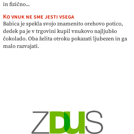
in fizično...
Ko vnuk ne sme jesti vsega
Babica je spekla svojo znamenito orehovo potico,
dedek pa je v trgovini kupil vnukovo najljubšo
čokolado. Oba želita otroku pokazati ljubezen in ga
malo razvajati.