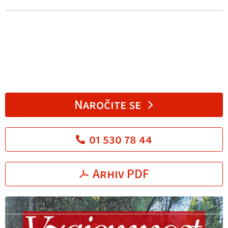
Naročite se
01 530 78 44
Arhiv PDF