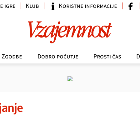
e igre
Klub
Koristne informacije
Zgodbe
Dobro počutje
Prosti čas
D
janje