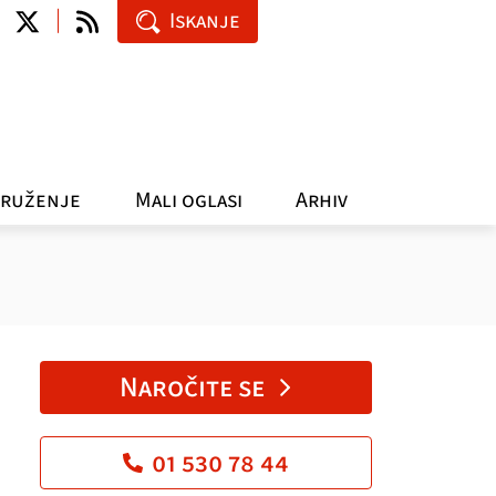
Iskanje
ruženje
Mali oglasi
Arhiv
Naročite se
01 530 78 44