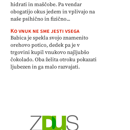
hidrati in maščobe. Pa vendar
obogatijo okus jedem in vplivajo na
naše psihično in fizično...
Ko vnuk ne sme jesti vsega
Babica je spekla svojo znamenito
orehovo potico, dedek pa je v
trgovini kupil vnukovo najljubšo
čokolado. Oba želita otroku pokazati
ljubezen in ga malo razvajati.