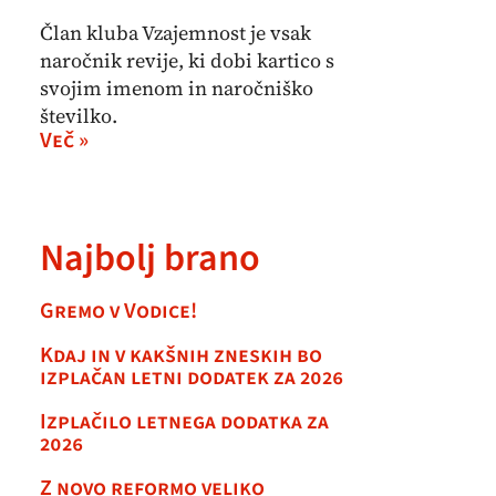
Član kluba Vzajemnost je vsak
naročnik revije, ki dobi kartico s
svojim imenom in naročniško
številko.
Več »
Najbolj brano
Gremo v Vodice!
Kdaj in v kakšnih zneskih bo
izplačan letni dodatek za 2026
Izplačilo letnega dodatka za
2026
Z novo reformo veliko