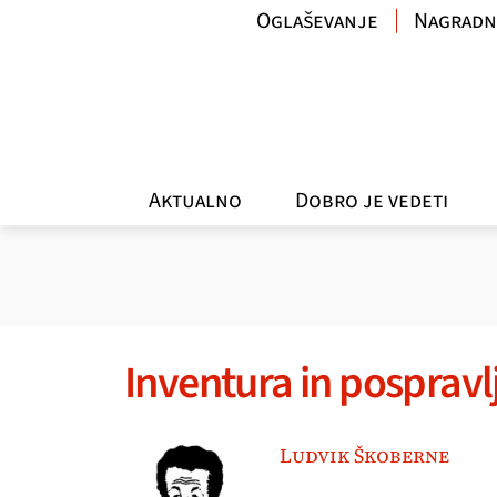
Oglaševanje
Nagradn
Aktualno
Dobro je vedeti
Inventura in pospravl
Ludvik Škoberne