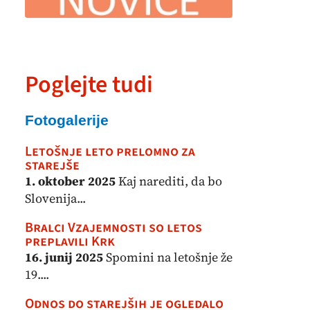
Poglejte tudi
Fotogalerije
Letošnje leto prelomno za
starejše
1. oktober 2025
Kaj narediti, da bo
Slovenija...
Bralci Vzajemnosti so letos
preplavili Krk
16. junij 2025
Spomini na letošnje že
19....
Odnos do starejših je ogledalo