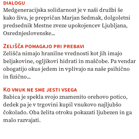
dialogu
Medgeneracijska solidarnost je v naši družbi še
kako živa, je prepričan Marjan Sedmak, dolgoletni
predsednik Mestne zveze upokojencev Ljubljana,
Osrednjeslovenske...
Zelišča pomagajo pri prebavi
Zelišča nimajo hranilne vrednosti kot jih imajo
beljakovine, ogljikovi hidrati in maščobe. Pa vendar
obogatijo okus jedem in vplivajo na naše psihično
in fizično...
Ko vnuk ne sme jesti vsega
Babica je spekla svojo znamenito orehovo potico,
dedek pa je v trgovini kupil vnukovo najljubšo
čokolado. Oba želita otroku pokazati ljubezen in ga
malo razvajati.