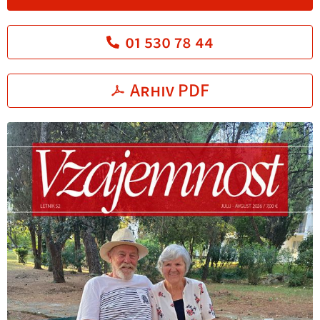
01 530 78 44
Arhiv PDF