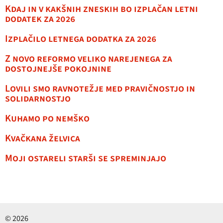
Kdaj in v kakšnih zneskih bo izplačan letni
dodatek za 2026
Izplačilo letnega dodatka za 2026
Z novo reformo veliko narejenega za
dostojnejše pokojnine
Lovili smo ravnotežje med pravičnostjo in
solidarnostjo
Kuhamo po nemško
Kvačkana želvica
Moji ostareli starši se spreminjajo
© 2026