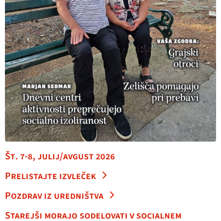
Št. 7-8, julij/avgust 2026
Prelistajte izvleček
Pozdrav iz uredništva
Starejši morajo sodelovati v socialnem