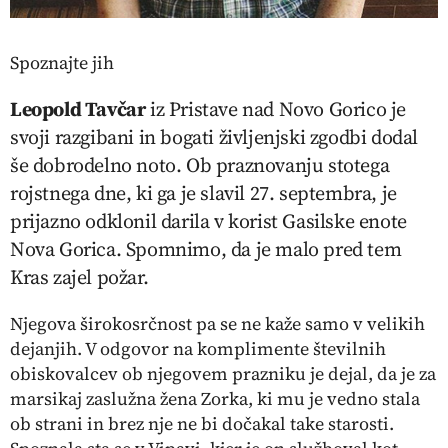
Spoznajte jih
Leopold Tavčar
iz Pristave nad Novo Gorico je
svoji razgibani in bogati življenjski zgodbi dodal
še dobrodelno noto. Ob praznovanju stotega
rojstnega dne, ki ga je slavil 27. septembra, je
prijazno odklonil darila v korist Gasilske enote
Nova Gorica. Spomnimo, da je malo pred tem
Kras zajel požar.
Njegova širokosrčnost pa se ne kaže samo v velikih
dejanjih. V odgovor na komplimente številnih
obiskovalcev ob njegovem prazniku je dejal, da je za
marsikaj zaslužna žena Zorka, ki mu je vedno stala
ob strani in brez nje ne bi dočakal take starosti.