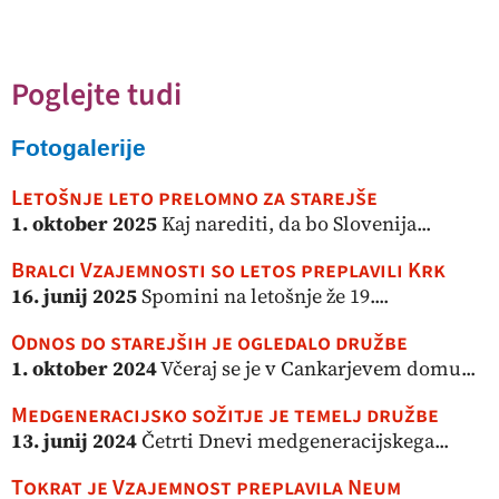
Poglejte tudi
Fotogalerije
Letošnje leto prelomno za starejše
1. oktober 2025
Kaj narediti, da bo Slovenija...
Bralci Vzajemnosti so letos preplavili Krk
16. junij 2025
Spomini na letošnje že 19....
Odnos do starejših je ogledalo družbe
1. oktober 2024
Včeraj se je v Cankarjevem domu...
Medgeneracijsko sožitje je temelj družbe
13. junij 2024
Četrti Dnevi medgeneracijskega...
Tokrat je Vzajemnost preplavila Neum