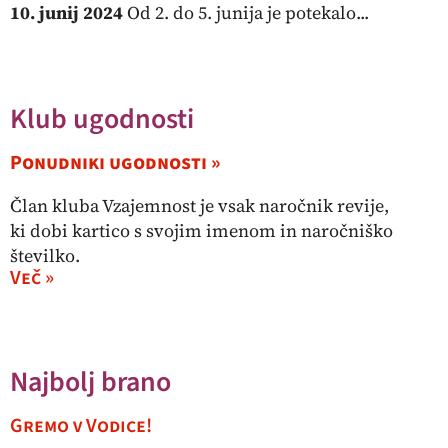
10. junij 2024
Od 2. do 5. junija je potekalo...
Klub ugodnosti
Ponudniki ugodnosti »
Član kluba Vzajemnost je vsak naročnik revije,
ki dobi kartico s svojim imenom in naročniško
številko.
Več »
Najbolj brano
Gremo v Vodice!