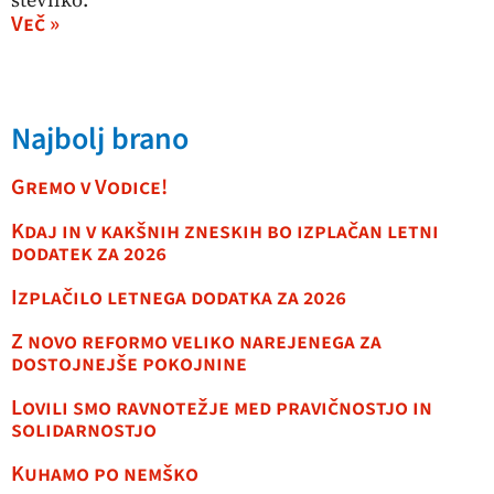
Več »
Najbolj brano
Gremo v Vodice!
Kdaj in v kakšnih zneskih bo izplačan letni
dodatek za 2026
Izplačilo letnega dodatka za 2026
Z novo reformo veliko narejenega za
dostojnejše pokojnine
Lovili smo ravnotežje med pravičnostjo in
solidarnostjo
Kuhamo po nemško