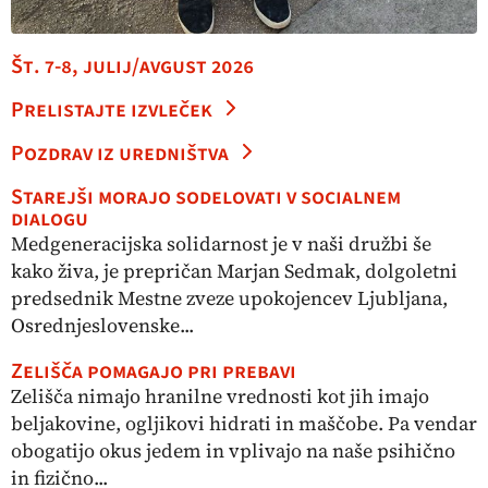
Št. 7-8, julij/avgust 2026
Prelistajte izvleček
Pozdrav iz uredništva
Starejši morajo sodelovati v socialnem
dialogu
Medgeneracijska solidarnost je v naši družbi še
kako živa, je prepričan Marjan Sedmak, dolgoletni
predsednik Mestne zveze upokojencev Ljubljana,
Osrednjeslovenske...
Zelišča pomagajo pri prebavi
Zelišča nimajo hranilne vrednosti kot jih imajo
beljakovine, ogljikovi hidrati in maščobe. Pa vendar
obogatijo okus jedem in vplivajo na naše psihično
in fizično...