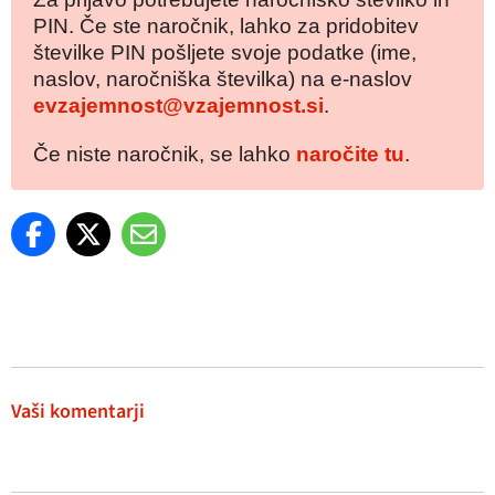
PIN. Če ste naročnik, lahko za pridobitev
številke PIN pošljete svoje podatke (ime,
naslov, naročniška številka) na e-naslov
evzajemnost@vzajemnost.si
.
Če niste naročnik, se lahko
naročite tu
.
Vaši komentarji