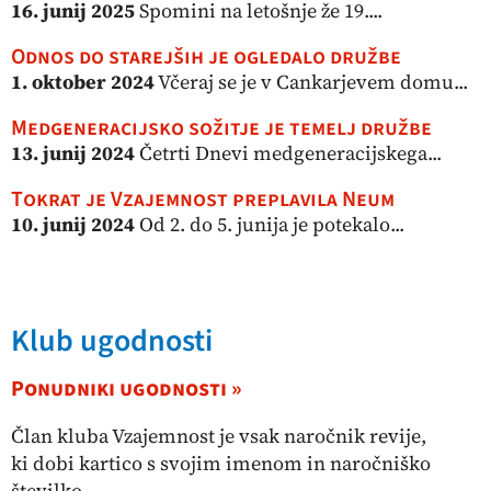
16. junij 2025
Spomini na letošnje že 19....
Odnos do starejših je ogledalo družbe
1. oktober 2024
Včeraj se je v Cankarjevem domu...
Medgeneracijsko sožitje je temelj družbe
13. junij 2024
Četrti Dnevi medgeneracijskega...
Tokrat je Vzajemnost preplavila Neum
10. junij 2024
Od 2. do 5. junija je potekalo...
Klub ugodnosti
Ponudniki ugodnosti »
Član kluba Vzajemnost je vsak naročnik revije,
ki dobi kartico s svojim imenom in naročniško
številko.