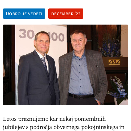
Dobro je vedeti
december '22
Letos praznujemo kar nekaj pomembnih
jubilejev s področja obveznega pokojninskega in