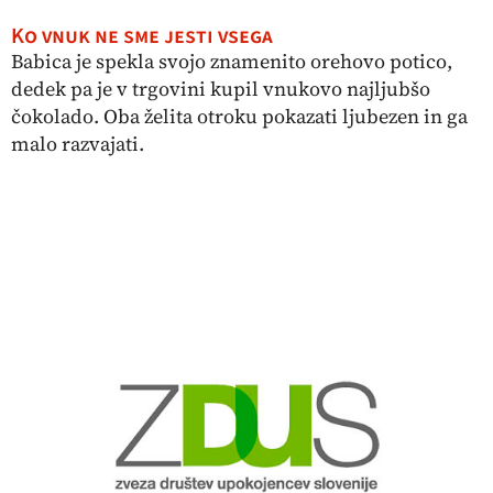
Ko vnuk ne sme jesti vsega
Babica je spekla svojo znamenito orehovo potico,
dedek pa je v trgovini kupil vnukovo najljubšo
čokolado. Oba želita otroku pokazati ljubezen in ga
malo razvajati.