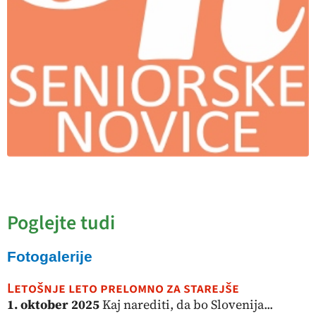
Poglejte tudi
Fotogalerije
Letošnje leto prelomno za starejše
1. oktober 2025
Kaj narediti, da bo Slovenija...