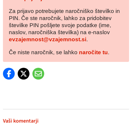
Za prijavo potrebujete naročniško številko in
PIN. Če ste naročnik, lahko za pridobitev
številke PIN pošljete svoje podatke (ime,
naslov, naročniška številka) na e-naslov
evzajemnost@vzajemnost.si
.
Če niste naročnik, se lahko
naročite tu
.
Vaši komentarji