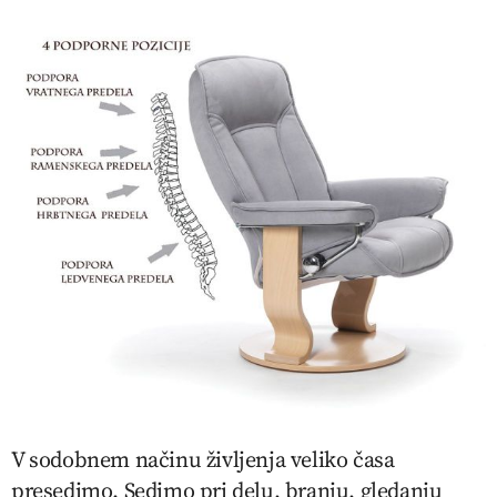
V sodobnem načinu življenja veliko časa
presedimo. Sedimo pri delu, branju, gledanju