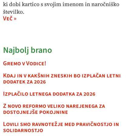
ki dobi kartico s svojim imenom in naročniško
številko.
Več »
Najbolj brano
Gremo v Vodice!
Kdaj in v kakšnih zneskih bo izplačan letni
dodatek za 2026
Izplačilo letnega dodatka za 2026
Z novo reformo veliko narejenega za
dostojnejše pokojnine
Lovili smo ravnotežje med pravičnostjo in
solidarnostjo