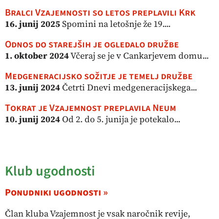
Bralci Vzajemnosti so letos preplavili Krk
16. junij 2025
Spomini na letošnje že 19....
Odnos do starejših je ogledalo družbe
1. oktober 2024
Včeraj se je v Cankarjevem domu...
Medgeneracijsko sožitje je temelj družbe
13. junij 2024
Četrti Dnevi medgeneracijskega...
Tokrat je Vzajemnost preplavila Neum
10. junij 2024
Od 2. do 5. junija je potekalo...
Klub ugodnosti
Ponudniki ugodnosti »
Član kluba Vzajemnost je vsak naročnik revije,