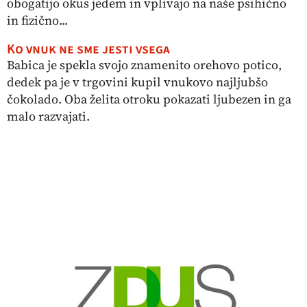
obogatijo okus jedem in vplivajo na naše psihično
in fizično...
Ko vnuk ne sme jesti vsega
Babica je spekla svojo znamenito orehovo potico,
dedek pa je v trgovini kupil vnukovo najljubšo
čokolado. Oba želita otroku pokazati ljubezen in ga
malo razvajati.