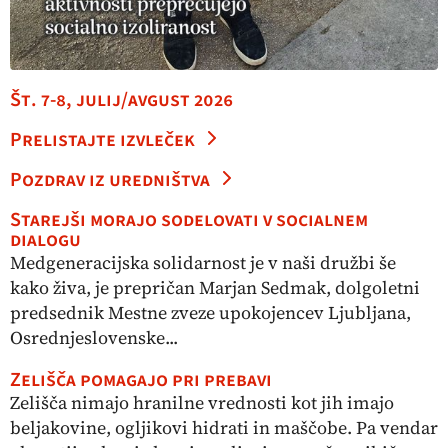
Št. 7-8, julij/avgust 2026
Prelistajte izvleček
Pozdrav iz uredništva
Starejši morajo sodelovati v socialnem
dialogu
Medgeneracijska solidarnost je v naši družbi še
kako živa, je prepričan Marjan Sedmak, dolgoletni
predsednik Mestne zveze upokojencev Ljubljana,
Osrednjeslovenske...
Zelišča pomagajo pri prebavi
Zelišča nimajo hranilne vrednosti kot jih imajo
beljakovine, ogljikovi hidrati in maščobe. Pa vendar