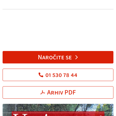
Naročite se
01 530 78 44
Arhiv PDF