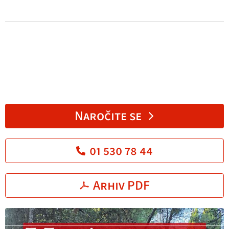
Naročite se
01 530 78 44
Arhiv PDF