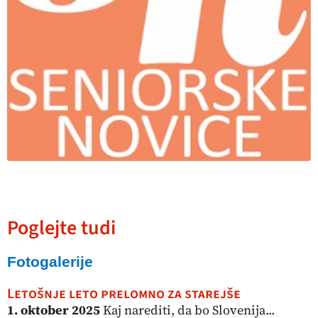
Poglejte tudi
Fotogalerije
Letošnje leto prelomno za starejše
1. oktober 2025
Kaj narediti, da bo Slovenija...