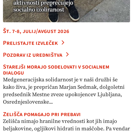
Št. 7-8, julij/avgust 2026
Prelistajte izvleček
Pozdrav iz uredništva
Starejši morajo sodelovati v socialnem
dialogu
Medgeneracijska solidarnost je v naši družbi še
kako živa, je prepričan Marjan Sedmak, dolgoletni
predsednik Mestne zveze upokojencev Ljubljana,
Osrednjeslovenske...
Zelišča pomagajo pri prebavi
Zelišča nimajo hranilne vrednosti kot jih imajo
beljakovine, ogljikovi hidrati in maščobe. Pa vendar