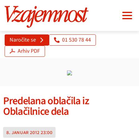
Naročite se
01 530 78 44
Arhiv PDF
Predelana oblačila iz
Oblačilnice dela
8. januar 2012 23:00