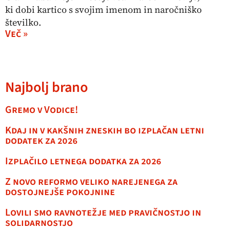
ki dobi kartico s svojim imenom in naročniško
številko.
Več »
Najbolj brano
Gremo v Vodice!
Kdaj in v kakšnih zneskih bo izplačan letni
dodatek za 2026
Izplačilo letnega dodatka za 2026
Z novo reformo veliko narejenega za
dostojnejše pokojnine
Lovili smo ravnotežje med pravičnostjo in
solidarnostjo