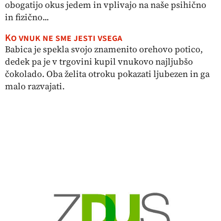
obogatijo okus jedem in vplivajo na naše psihično
in fizično...
Ko vnuk ne sme jesti vsega
Babica je spekla svojo znamenito orehovo potico,
dedek pa je v trgovini kupil vnukovo najljubšo
čokolado. Oba želita otroku pokazati ljubezen in ga
malo razvajati.