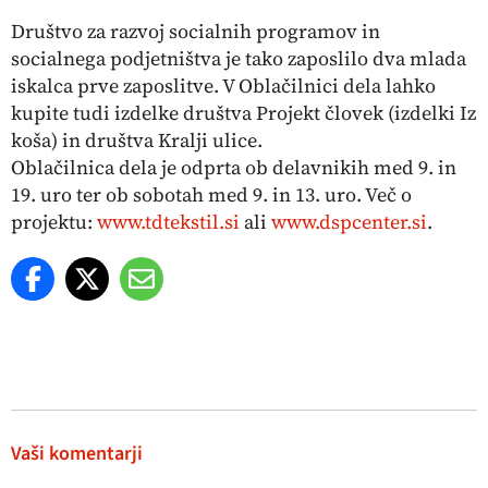
Društvo za razvoj socialnih programov in
socialnega podjetništva je tako zaposlilo dva mlada
iskalca prve zaposlitve. V Oblačilnici dela lahko
kupite tudi izdelke društva Projekt človek (izdelki Iz
koša) in društva Kralji ulice.
Oblačilnica dela je odprta ob delavnikih med 9. in
19. uro ter ob sobotah med 9. in 13. uro. Več o
projektu:
www.tdtekstil.si
ali
www.dspcenter.si
.
Vaši komentarji