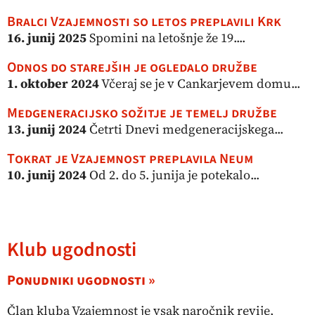
Bralci Vzajemnosti so letos preplavili Krk
16. junij 2025
Spomini na letošnje že 19....
Odnos do starejših je ogledalo družbe
1. oktober 2024
Včeraj se je v Cankarjevem domu...
Medgeneracijsko sožitje je temelj družbe
13. junij 2024
Četrti Dnevi medgeneracijskega...
Tokrat je Vzajemnost preplavila Neum
10. junij 2024
Od 2. do 5. junija je potekalo...
Klub ugodnosti
Ponudniki ugodnosti »
Član kluba Vzajemnost je vsak naročnik revije,