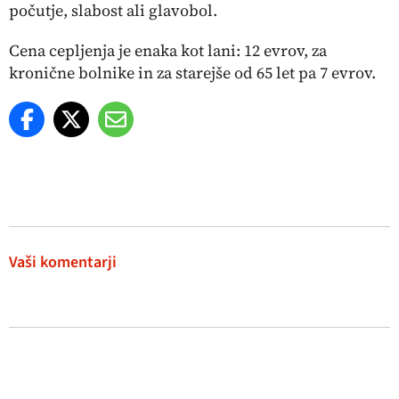
počutje, slabost ali glavobol.
Cena cepljenja je enaka kot lani: 12 evrov, za
kronične bolnike in za starejše od 65 let pa 7 evrov.
Vaši komentarji