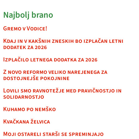
Najbolj brano
Gremo v Vodice!
Kdaj in v kakšnih zneskih bo izplačan letni
dodatek za 2026
Izplačilo letnega dodatka za 2026
Z novo reformo veliko narejenega za
dostojnejše pokojnine
Lovili smo ravnotežje med pravičnostjo in
solidarnostjo
Kuhamo po nemško
Kvačkana želvica
Moji ostareli starši se spreminjajo