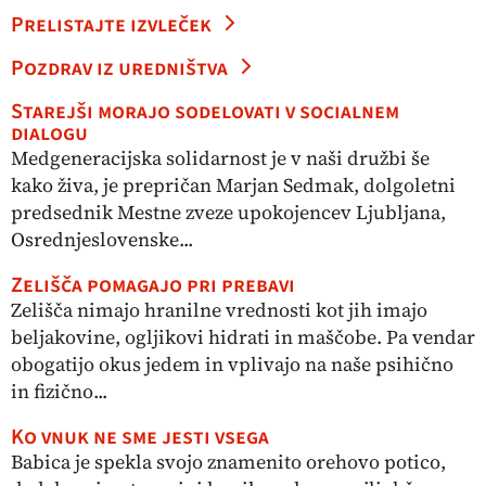
Prelistajte izvleček
Pozdrav iz uredništva
Starejši morajo sodelovati v socialnem
dialogu
Medgeneracijska solidarnost je v naši družbi še
kako živa, je prepričan Marjan Sedmak, dolgoletni
predsednik Mestne zveze upokojencev Ljubljana,
Osrednjeslovenske...
Zelišča pomagajo pri prebavi
Zelišča nimajo hranilne vrednosti kot jih imajo
beljakovine, ogljikovi hidrati in maščobe. Pa vendar
obogatijo okus jedem in vplivajo na naše psihično
in fizično...
Ko vnuk ne sme jesti vsega
Babica je spekla svojo znamenito orehovo potico,