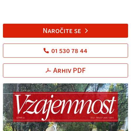
Naročite se
01 530 78 44
Arhiv PDF