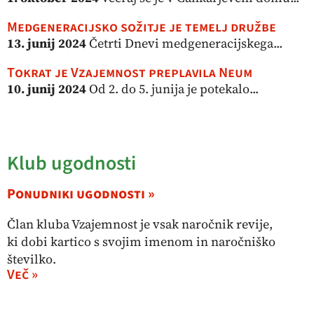
Medgeneracijsko sožitje je temelj družbe
13. junij 2024
Četrti Dnevi medgeneracijskega...
Tokrat je Vzajemnost preplavila Neum
10. junij 2024
Od 2. do 5. junija je potekalo...
Klub ugodnosti
Ponudniki ugodnosti »
Član kluba Vzajemnost je vsak naročnik revije,
ki dobi kartico s svojim imenom in naročniško
številko.
Več »