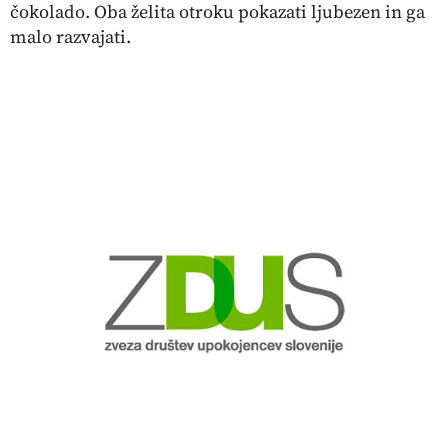
čokolado. Oba želita otroku pokazati ljubezen in ga
malo razvajati.