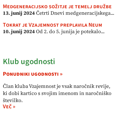
Medgeneracijsko sožitje je temelj družbe
13. junij 2024
Četrti Dnevi medgeneracijskega...
Tokrat je Vzajemnost preplavila Neum
10. junij 2024
Od 2. do 5. junija je potekalo...
Klub ugodnosti
Ponudniki ugodnosti »
Član kluba Vzajemnost je vsak naročnik revije,
ki dobi kartico s svojim imenom in naročniško
številko.
Več »