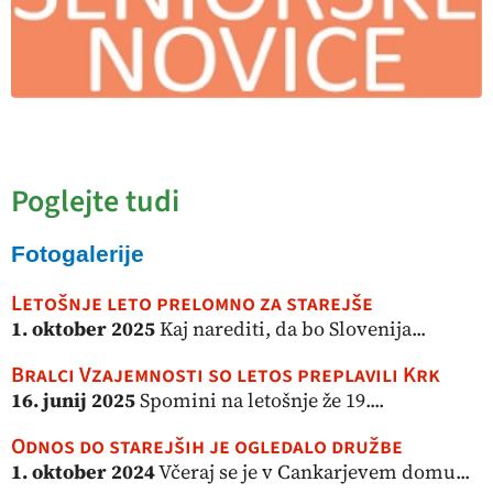
Poglejte tudi
Fotogalerije
Letošnje leto prelomno za starejše
1. oktober 2025
Kaj narediti, da bo Slovenija...
Bralci Vzajemnosti so letos preplavili Krk
16. junij 2025
Spomini na letošnje že 19....
Odnos do starejših je ogledalo družbe
1. oktober 2024
Včeraj se je v Cankarjevem domu...