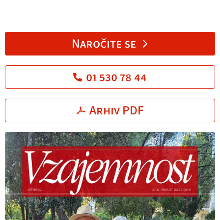
Naročite se
01 530 78 44
Arhiv PDF