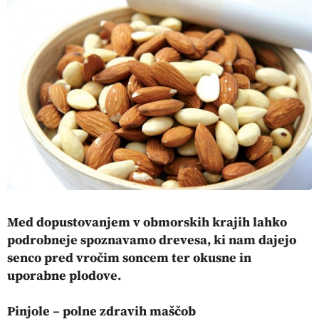
Med dopustovanjem v obmorskih krajih lahko
podrobneje spoznavamo drevesa, ki nam dajejo
senco pred vročim soncem ter okusne in
uporabne plodove.
Pinjole – polne zdravih maščob