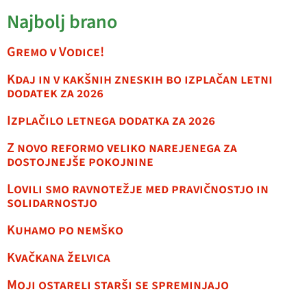
Najbolj brano
Gremo v Vodice!
Kdaj in v kakšnih zneskih bo izplačan letni
dodatek za 2026
Izplačilo letnega dodatka za 2026
Z novo reformo veliko narejenega za
dostojnejše pokojnine
Lovili smo ravnotežje med pravičnostjo in
solidarnostjo
Kuhamo po nemško
Kvačkana želvica
Moji ostareli starši se spreminjajo