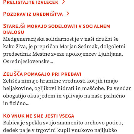
Prelistajte izvleček
Pozdrav iz uredništva
Starejši morajo sodelovati v socialnem
dialogu
Medgeneracijska solidarnost je v naši družbi še
kako živa, je prepričan Marjan Sedmak, dolgoletni
predsednik Mestne zveze upokojencev Ljubljana,
Osrednjeslovenske...
Zelišča pomagajo pri prebavi
Zelišča nimajo hranilne vrednosti kot jih imajo
beljakovine, ogljikovi hidrati in maščobe. Pa vendar
obogatijo okus jedem in vplivajo na naše psihično
in fizično...
Ko vnuk ne sme jesti vsega
Babica je spekla svojo znamenito orehovo potico,
dedek pa je v trgovini kupil vnukovo najljubšo