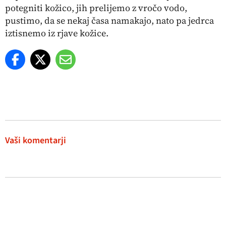
potegniti kožico, jih prelijemo z vročo vodo,
pustimo, da se nekaj časa namakajo, nato pa jedrca
iztisnemo iz rjave kožice.
Vaši komentarji