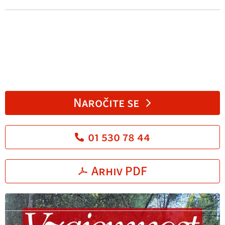
Naročite se
01 530 78 44
Arhiv PDF