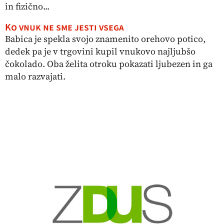
in fizično...
Ko vnuk ne sme jesti vsega
Babica je spekla svojo znamenito orehovo potico,
dedek pa je v trgovini kupil vnukovo najljubšo
čokolado. Oba želita otroku pokazati ljubezen in ga
malo razvajati.