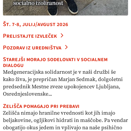
Št. 7-8, julij/avgust 2026
Prelistajte izvleček
Pozdrav iz uredništva
Starejši morajo sodelovati v socialnem
dialogu
Medgeneracijska solidarnost je v naši družbi še
kako živa, je prepričan Marjan Sedmak, dolgoletni
predsednik Mestne zveze upokojencev Ljubljana,
Osrednjeslovenske...
Zelišča pomagajo pri prebavi
Zelišča nimajo hranilne vrednosti kot jih imajo
beljakovine, ogljikovi hidrati in maščobe. Pa vendar
obogatijo okus jedem in vplivajo na naše psihično