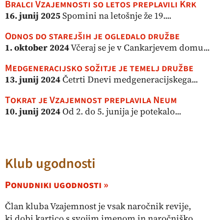
Bralci Vzajemnosti so letos preplavili Krk
16. junij 2025
Spomini na letošnje že 19....
Odnos do starejših je ogledalo družbe
1. oktober 2024
Včeraj se je v Cankarjevem domu...
Medgeneracijsko sožitje je temelj družbe
13. junij 2024
Četrti Dnevi medgeneracijskega...
Tokrat je Vzajemnost preplavila Neum
10. junij 2024
Od 2. do 5. junija je potekalo...
Klub ugodnosti
Ponudniki ugodnosti »
Član kluba Vzajemnost je vsak naročnik revije,
ki dobi kartico s svojim imenom in naročniško