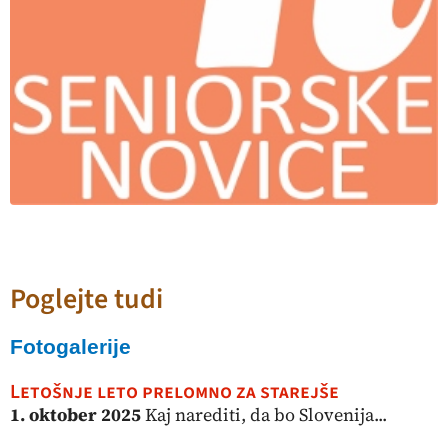
Poglejte tudi
Fotogalerije
Letošnje leto prelomno za starejše
1. oktober 2025
Kaj narediti, da bo Slovenija...