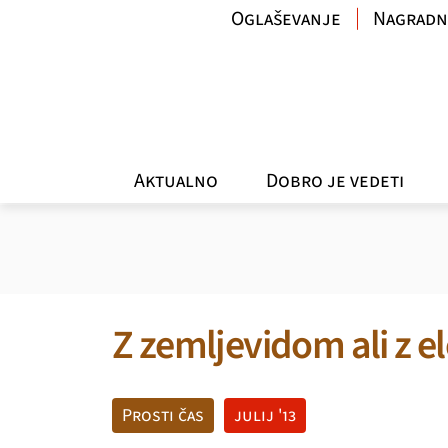
Oglaševanje
Nagradn
Aktualno
Dobro je vedeti
Z zemljevidom ali z el
Prosti čas
julij '13