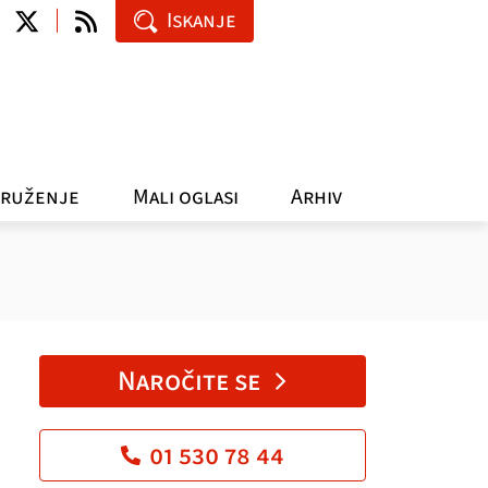
Iskanje
ruženje
Mali oglasi
Arhiv
Naročite se
01 530 78 44