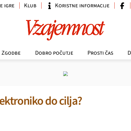
e igre
Klub
Koristne informacije
Zgodbe
Dobro počutje
Prosti čas
D
ektroniko do cilja?