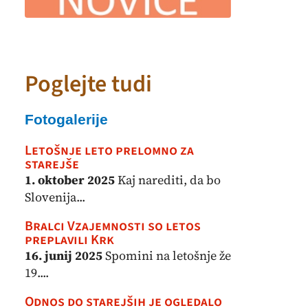
Poglejte tudi
Fotogalerije
Letošnje leto prelomno za
starejše
1. oktober 2025
Kaj narediti, da bo
Slovenija...
Bralci Vzajemnosti so letos
preplavili Krk
16. junij 2025
Spomini na letošnje že
19....
Odnos do starejših je ogledalo