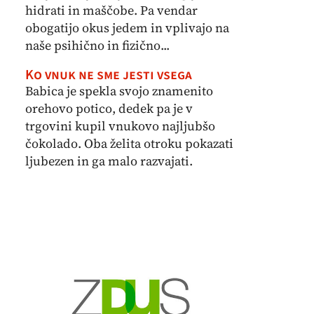
hidrati in maščobe. Pa vendar
obogatijo okus jedem in vplivajo na
naše psihično in fizično...
Ko vnuk ne sme jesti vsega
Babica je spekla svojo znamenito
orehovo potico, dedek pa je v
trgovini kupil vnukovo najljubšo
čokolado. Oba želita otroku pokazati
ljubezen in ga malo razvajati.