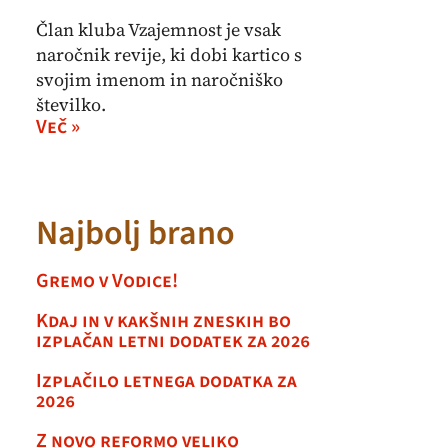
Član kluba Vzajemnost je vsak
naročnik revije, ki dobi kartico s
svojim imenom in naročniško
številko.
Več »
Najbolj brano
Gremo v Vodice!
Kdaj in v kakšnih zneskih bo
izplačan letni dodatek za 2026
Izplačilo letnega dodatka za
2026
Z novo reformo veliko