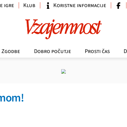
e igre
Klub
Koristne informacije
Zgodbe
Dobro počutje
Prosti čas
D
umom!