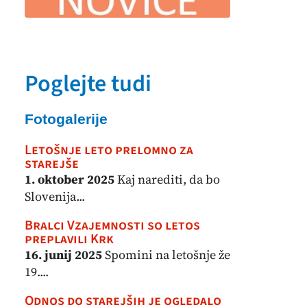
Poglejte tudi
Fotogalerije
Letošnje leto prelomno za
starejše
1. oktober 2025
Kaj narediti, da bo
Slovenija...
Bralci Vzajemnosti so letos
preplavili Krk
16. junij 2025
Spomini na letošnje že
19....
Odnos do starejših je ogledalo