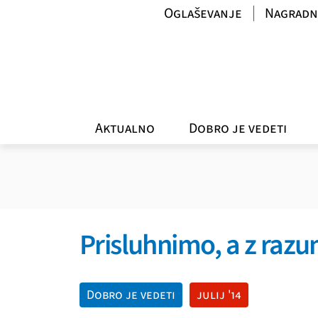
Oglaševanje
Nagradn
Aktualno
Dobro je vedeti
Prisluhnimo, a z raz
Dobro je vedeti
julij '14