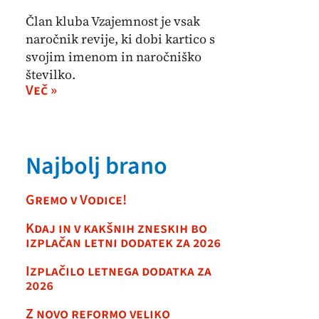
Član kluba Vzajemnost je vsak
naročnik revije, ki dobi kartico s
svojim imenom in naročniško
številko.
Več »
Najbolj brano
Gremo v Vodice!
Kdaj in v kakšnih zneskih bo
izplačan letni dodatek za 2026
Izplačilo letnega dodatka za
2026
Z novo reformo veliko