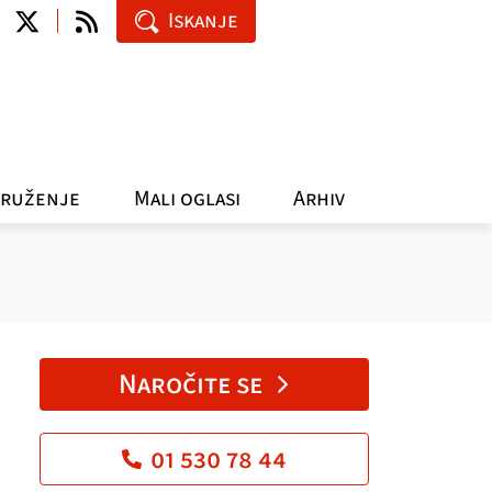
Iskanje
ruženje
Mali oglasi
Arhiv
Naročite se
01 530 78 44