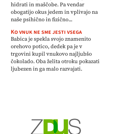
hidrati in maščobe. Pa vendar
obogatijo okus jedem in vplivajo na
naše psihično in fizično...
Ko vnuk ne sme jesti vsega
Babica je spekla svojo znamenito
orehovo potico, dedek pa je v
trgovini kupil vnukovo najljubšo
čokolado. Oba želita otroku pokazati
ljubezen in ga malo razvajati.