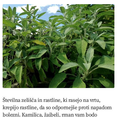
Številna zelišča in rastline, ki rasejo na vrtu,
krepijo rastline, da so odpornejše proti napadom
bolezni. Kamilica, žajbelj, rman vam bodo