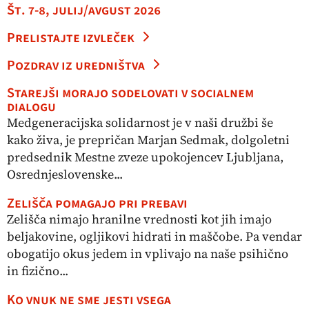
Št. 7-8, julij/avgust 2026
Prelistajte izvleček
Pozdrav iz uredništva
Starejši morajo sodelovati v socialnem
dialogu
Medgeneracijska solidarnost je v naši družbi še
kako živa, je prepričan Marjan Sedmak, dolgoletni
predsednik Mestne zveze upokojencev Ljubljana,
Osrednjeslovenske...
Zelišča pomagajo pri prebavi
Zelišča nimajo hranilne vrednosti kot jih imajo
beljakovine, ogljikovi hidrati in maščobe. Pa vendar
obogatijo okus jedem in vplivajo na naše psihično
in fizično...
Ko vnuk ne sme jesti vsega