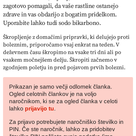
zagotovo pomagali, da vaše rastline ostanejo
zdrave in vas obdarijo z bogatim pridelkom.
Uporabite lahko tudi sodo bikarbono.
Škropljenje z domačimi pripravki, ki delujejo proti
boleznim, priporočamo vsaj enkrat na teden. V
deževnem času škropimo na vsake tri dni ali po
vsakem močnejšem dežju. Škropiti
začnemo v
zgodnjem poletju in pred pojavom prvih bolezni.
Prikazan je samo večji odlomek članka.
Ogled celotnih člankov je na voljo
naročnikom, ki se za ogled članka v celoti
lahko
prijavijo tu
.
Za prijavo potrebujete naročniško številko in
PIN. Če ste naročnik, lahko za pridobitev