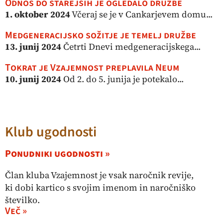
Odnos do starejših je ogledalo družbe
1. oktober 2024
Včeraj se je v Cankarjevem domu...
Medgeneracijsko sožitje je temelj družbe
13. junij 2024
Četrti Dnevi medgeneracijskega...
Tokrat je Vzajemnost preplavila Neum
10. junij 2024
Od 2. do 5. junija je potekalo...
Klub ugodnosti
Ponudniki ugodnosti »
Član kluba Vzajemnost je vsak naročnik revije,
ki dobi kartico s svojim imenom in naročniško
številko.
Več »