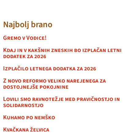
Najbolj brano
Gremo v Vodice!
Kdaj in v kakšnih zneskih bo izplačan letni
dodatek za 2026
Izplačilo letnega dodatka za 2026
Z novo reformo veliko narejenega za
dostojnejše pokojnine
Lovili smo ravnotežje med pravičnostjo in
solidarnostjo
Kuhamo po nemško
Kvačkana želvica