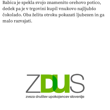
Babica je spekla svojo znamenito orehovo potico,
dedek pa je v trgovini kupil vnukovo najljubšo
čokolado. Oba želita otroku pokazati ljubezen in ga
malo razvajati.