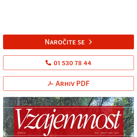
Naročite se
01 530 78 44
Arhiv PDF