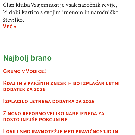
Član kluba Vzajemnost je vsak naročnik revije,
ki dobi kartico s svojim imenom in naročniško
številko.
Več »
Najbolj brano
Gremo v Vodice!
Kdaj in v kakšnih zneskih bo izplačan letni
dodatek za 2026
Izplačilo letnega dodatka za 2026
Z novo reformo veliko narejenega za
dostojnejše pokojnine
Lovili smo ravnotežje med pravičnostjo in