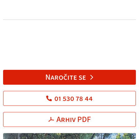
Naročite se
01 530 78 44
Arhiv PDF