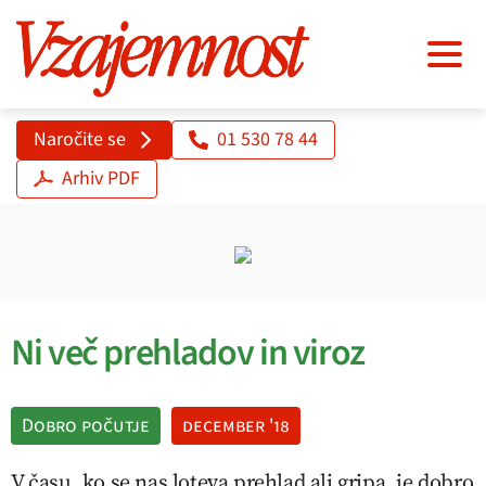
Naročite se
01 530 78 44
Arhiv PDF
Ni več prehladov in viroz
Dobro počutje
december '18
V času, ko se nas loteva prehlad ali gripa, je dobro