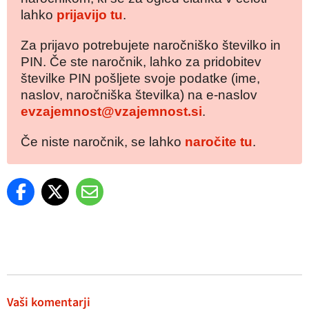
lahko
prijavijo tu
.
Za prijavo potrebujete naročniško številko in
PIN. Če ste naročnik, lahko za pridobitev
številke PIN pošljete svoje podatke (ime,
naslov, naročniška številka) na e-naslov
evzajemnost@vzajemnost.si
.
Če niste naročnik, se lahko
naročite tu
.
Vaši komentarji