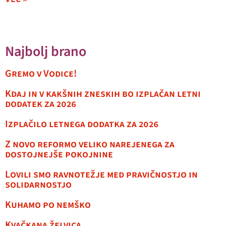
Najbolj brano
Gremo v Vodice!
Kdaj in v kakšnih zneskih bo izplačan letni
dodatek za 2026
Izplačilo letnega dodatka za 2026
Z novo reformo veliko narejenega za
dostojnejše pokojnine
Lovili smo ravnotežje med pravičnostjo in
solidarnostjo
Kuhamo po nemško
Kvačkana želvica