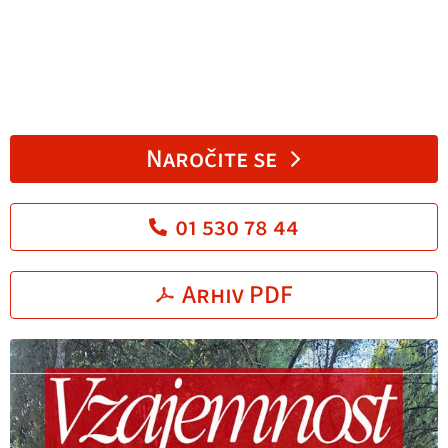
Naročite se
01 530 78 44
Arhiv PDF