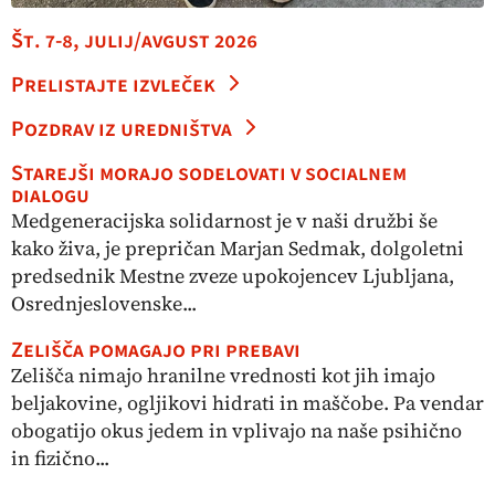
Št. 7-8, julij/avgust 2026
Prelistajte izvleček
Pozdrav iz uredništva
Starejši morajo sodelovati v socialnem
dialogu
Medgeneracijska solidarnost je v naši družbi še
kako živa, je prepričan Marjan Sedmak, dolgoletni
predsednik Mestne zveze upokojencev Ljubljana,
Osrednjeslovenske...
Zelišča pomagajo pri prebavi
Zelišča nimajo hranilne vrednosti kot jih imajo
beljakovine, ogljikovi hidrati in maščobe. Pa vendar
obogatijo okus jedem in vplivajo na naše psihično
in fizično...