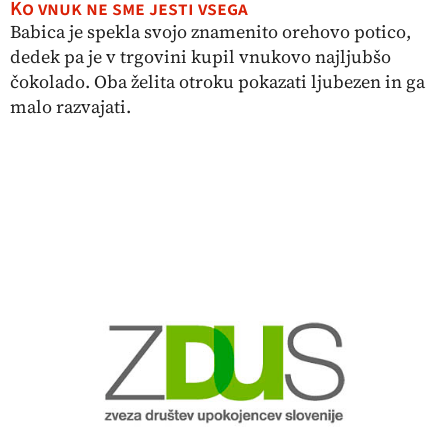
Ko vnuk ne sme jesti vsega
Babica je spekla svojo znamenito orehovo potico,
dedek pa je v trgovini kupil vnukovo najljubšo
čokolado. Oba želita otroku pokazati ljubezen in ga
malo razvajati.