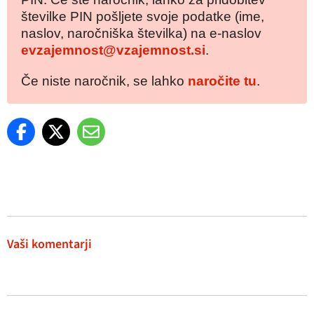
številke PIN pošljete svoje podatke (ime,
naslov, naročniška številka) na e-naslov
evzajemnost@vzajemnost.si
.
Če niste naročnik, se lahko
naročite tu
.
Vaši komentarji