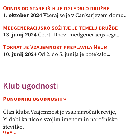
Odnos do starejših je ogledalo družbe
1. oktober 2024
Včeraj se je v Cankarjevem domu...
Medgeneracijsko sožitje je temelj družbe
13. junij 2024
Četrti Dnevi medgeneracijskega...
Tokrat je Vzajemnost preplavila Neum
10. junij 2024
Od 2. do 5. junija je potekalo...
Klub ugodnosti
Ponudniki ugodnosti »
Član kluba Vzajemnost je vsak naročnik revije,
ki dobi kartico s svojim imenom in naročniško
številko.
Več »