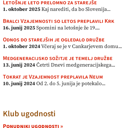
Letošnje leto prelomno za starejše
1. oktober 2025
Kaj narediti, da bo Slovenija...
Bralci Vzajemnosti so letos preplavili Krk
16. junij 2025
Spomini na letošnje že 19....
Odnos do starejših je ogledalo družbe
1. oktober 2024
Včeraj se je v Cankarjevem domu...
Medgeneracijsko sožitje je temelj družbe
13. junij 2024
Četrti Dnevi medgeneracijskega...
Tokrat je Vzajemnost preplavila Neum
10. junij 2024
Od 2. do 5. junija je potekalo...
Klub ugodnosti
Ponudniki ugodnosti »