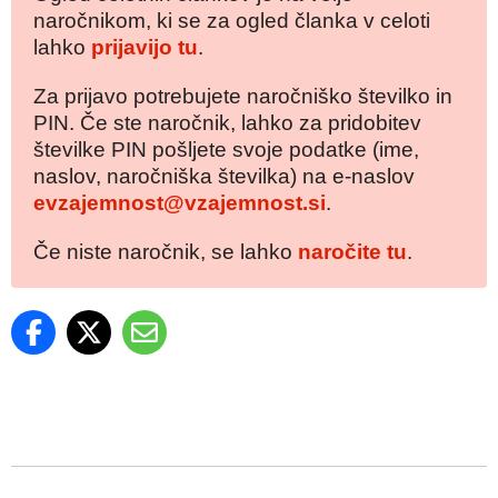
naročnikom, ki se za ogled članka v celoti
lahko
prijavijo tu
.
Za prijavo potrebujete naročniško številko in
PIN. Če ste naročnik, lahko za pridobitev
številke PIN pošljete svoje podatke (ime,
naslov, naročniška številka) na e-naslov
evzajemnost@vzajemnost.si
.
Če niste naročnik, se lahko
naročite tu
.