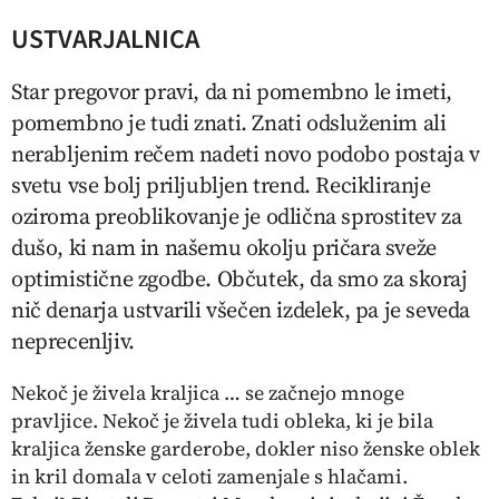
USTVARJALNICA
Star pregovor pravi, da ni pomembno le imeti,
pomembno je tudi znati. Znati odsluženim ali
nerabljenim rečem nadeti novo podobo postaja v
svetu vse bolj priljubljen trend. Recikliranje
oziroma preoblikovanje je odlična sprostitev za
dušo, ki nam in našemu okolju pričara sveže
optimistične zgodbe. Občutek, da smo za skoraj
nič denarja ustvarili všečen izdelek, pa je seveda
neprecenljiv.
Nekoč je živela kraljica
… se začnejo mnoge
pravljice. Nekoč je živela tudi obleka, ki je bila
kraljica ženske garderobe, dokler niso ženske oblek
in kril domala v celoti zamenjale s hlačami.