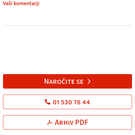
Vaši komentarji
Naročite se
01 530 78 44
Arhiv PDF