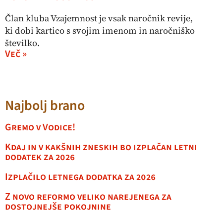
Član kluba Vzajemnost je vsak naročnik revije,
ki dobi kartico s svojim imenom in naročniško
številko.
Več »
Najbolj brano
Gremo v Vodice!
Kdaj in v kakšnih zneskih bo izplačan letni
dodatek za 2026
Izplačilo letnega dodatka za 2026
Z novo reformo veliko narejenega za
dostojnejše pokojnine