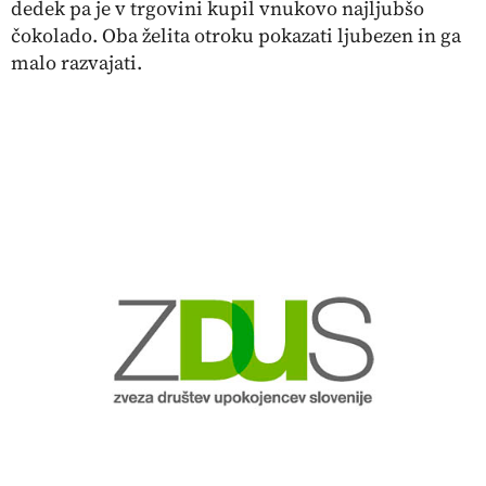
dedek pa je v trgovini kupil vnukovo najljubšo
čokolado. Oba želita otroku pokazati ljubezen in ga
malo razvajati.