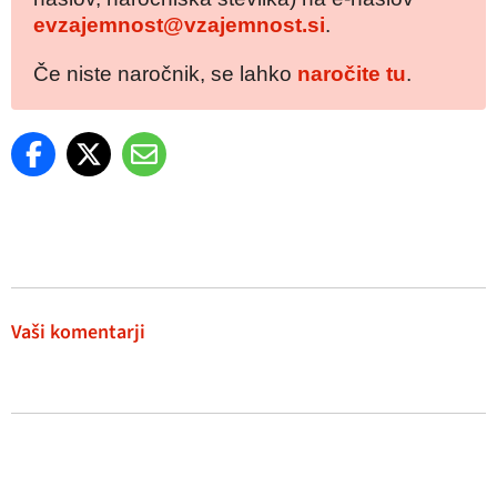
evzajemnost@vzajemnost.si
.
Če niste naročnik, se lahko
naročite tu
.
Vaši komentarji