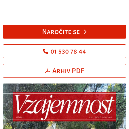
Naročite se
01 530 78 44
Arhiv PDF