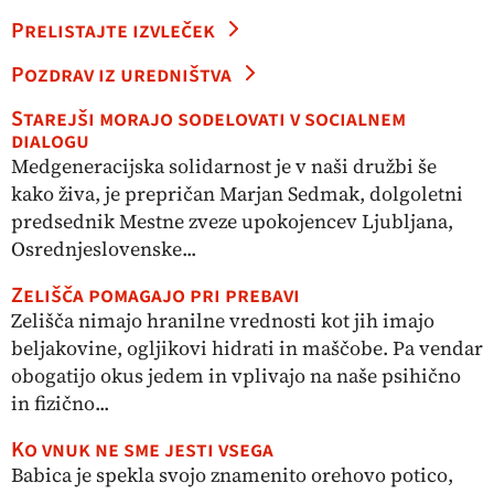
Prelistajte izvleček
Pozdrav iz uredništva
Starejši morajo sodelovati v socialnem
dialogu
Medgeneracijska solidarnost je v naši družbi še
kako živa, je prepričan Marjan Sedmak, dolgoletni
predsednik Mestne zveze upokojencev Ljubljana,
Osrednjeslovenske...
Zelišča pomagajo pri prebavi
Zelišča nimajo hranilne vrednosti kot jih imajo
beljakovine, ogljikovi hidrati in maščobe. Pa vendar
obogatijo okus jedem in vplivajo na naše psihično
in fizično...
Ko vnuk ne sme jesti vsega
Babica je spekla svojo znamenito orehovo potico,