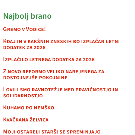
Najbolj brano
Gremo v Vodice!
Kdaj in v kakšnih zneskih bo izplačan letni
dodatek za 2026
Izplačilo letnega dodatka za 2026
Z novo reformo veliko narejenega za
dostojnejše pokojnine
Lovili smo ravnotežje med pravičnostjo in
solidarnostjo
Kuhamo po nemško
Kvačkana želvica
Moji ostareli starši se spreminjajo