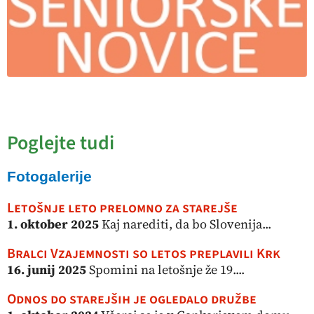
Poglejte tudi
Fotogalerije
Letošnje leto prelomno za starejše
1. oktober 2025
Kaj narediti, da bo Slovenija...
Bralci Vzajemnosti so letos preplavili Krk
16. junij 2025
Spomini na letošnje že 19....
Odnos do starejših je ogledalo družbe