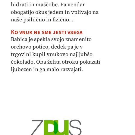
hidrati in maščobe. Pa vendar
obogatijo okus jedem in vplivajo na
naše psihično in fizično...
Ko vnuk ne sme jesti vsega
Babica je spekla svojo znamenito
orehovo potico, dedek pa je v
trgovini kupil vnukovo najljubšo
čokolado. Oba želita otroku pokazati
ljubezen in ga malo razvajati.