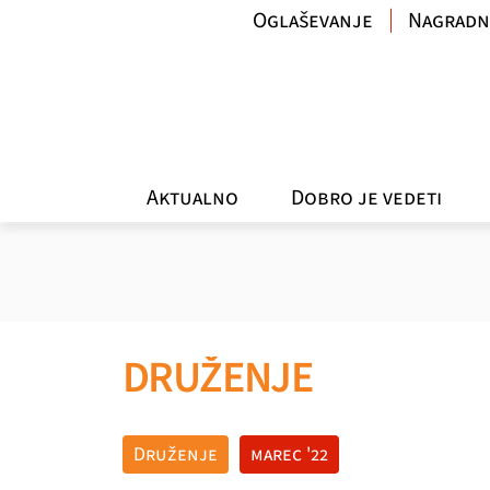
Oglaševanje
Nagradn
Aktualno
Dobro je vedeti
DRUŽENJE
Druženje
marec '22