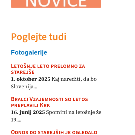
Poglejte tudi
Fotogalerije
Letošnje leto prelomno za
starejše
1. oktober 2025
Kaj narediti, da bo
Slovenija...
Bralci Vzajemnosti so letos
preplavili Krk
16. junij 2025
Spomini na letošnje že
19....
Odnos do starejših je ogledalo