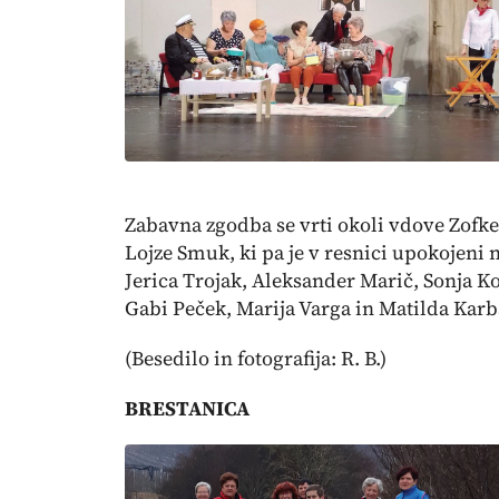
Zabavna zgodba se vrti okoli vdove Zofke 
Lojze Smuk, ki pa je v resnici upokojeni
Jerica Trojak, Aleksander Marič, Sonja Ko
Gabi Peček, Marija Varga in Matilda Karba
(Besedilo in fotografija: R. B.)
BRESTANICA