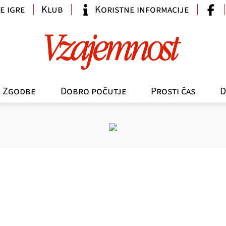
e igre
Klub
Koristne informacije
Zgodbe
Dobro počutje
Prosti čas
D