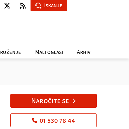
Iskanje
ruženje
Mali oglasi
Arhiv
Naročite se
01 530 78 44