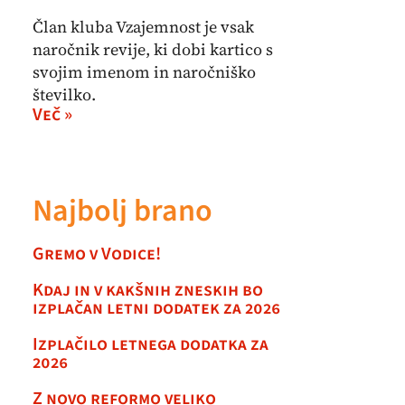
Član kluba Vzajemnost je vsak
naročnik revije, ki dobi kartico s
svojim imenom in naročniško
številko.
Več »
Najbolj brano
Gremo v Vodice!
Kdaj in v kakšnih zneskih bo
izplačan letni dodatek za 2026
Izplačilo letnega dodatka za
2026
Z novo reformo veliko