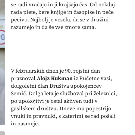
se radi vračajo in ji krajšajo čas. Od nekdaj
rada plete, bere knjige in časopise in peče
pecivo. Najbolj je vesela, da se v družini
razumejo in da še vse zmore sama.
V februarskih dneh je 90. rojstni dan
praznoval
Alojz Kukman
iz Ručetne vasi,
dolgoletni član Društva upokojencev
Semič. Dolga leta je služboval pri železnici,
po upokojitvi je ostal aktiven tudi v
gasilskem društvu. Dneve mu popestrijo
vnuki in pravnuki, s katerimi se rad pošali
in nasmeje.