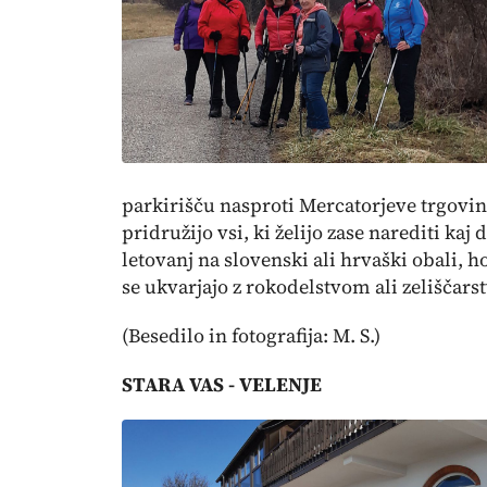
parkirišču nasproti Mercatorjeve trgovin
pridružijo vsi, ki želijo zase narediti kaj
letovanj na slovenski ali hrvaški obali, h
se ukvarjajo z rokodelstvom ali zeliščarst
(Besedilo in fotografija: M. S.)
STARA VAS - VELENJE