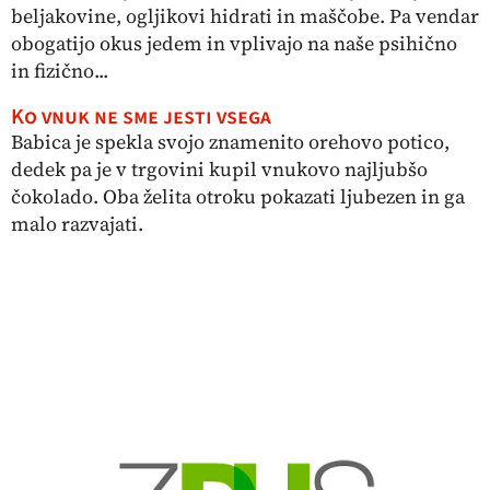
beljakovine, ogljikovi hidrati in maščobe. Pa vendar
obogatijo okus jedem in vplivajo na naše psihično
in fizično...
Ko vnuk ne sme jesti vsega
Babica je spekla svojo znamenito orehovo potico,
dedek pa je v trgovini kupil vnukovo najljubšo
čokolado. Oba želita otroku pokazati ljubezen in ga
malo razvajati.