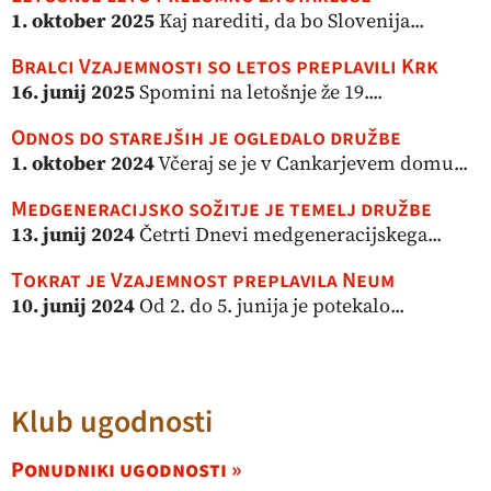
1. oktober 2025
Kaj narediti, da bo Slovenija...
Bralci Vzajemnosti so letos preplavili Krk
16. junij 2025
Spomini na letošnje že 19....
Odnos do starejših je ogledalo družbe
1. oktober 2024
Včeraj se je v Cankarjevem domu...
Medgeneracijsko sožitje je temelj družbe
13. junij 2024
Četrti Dnevi medgeneracijskega...
Tokrat je Vzajemnost preplavila Neum
10. junij 2024
Od 2. do 5. junija je potekalo...
Klub ugodnosti
Ponudniki ugodnosti »