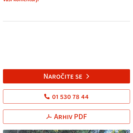
Naročite se
01 530 78 44
Arhiv PDF