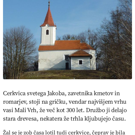
Cerkvica svetega Jakoba, zavetnika kmetov in
romarjev, stoji na gričku, vendar najvišjem vrhu
vasi Mali Vrh, že več kot 300 let. Družbo ji delajo
stara drevesa, nekatera že trhla kljubujejo času.
Žal se je zob časa lotil tudi cerkvice, čeprav je bila