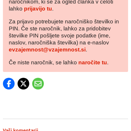
naročnikom, ki se za ogled članka v celoti
lahko
prijavijo tu
.
Za prijavo potrebujete naročniško številko in
PIN. Če ste naročnik, lahko za pridobitev
številke PIN pošljete svoje podatke (ime,
naslov, naročniška številka) na e-naslov
evzajemnost@vzajemnost.si
.
Če niste naročnik, se lahko
naročite tu
.
Vaši komentarji