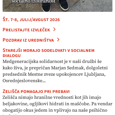
Št. 7-8, julij/avgust 2026
Prelistajte izvleček
Pozdrav iz uredništva
Starejši morajo sodelovati v socialnem
dialogu
Medgeneracijska solidarnost je v naši družbi še
kako živa, je prepričan Marjan Sedmak, dolgoletni
predsednik Mestne zveze upokojencev Ljubljana,
Osrednjeslovenske...
Zelišča pomagajo pri prebavi
Zelišča nimajo hranilne vrednosti kot jih imajo
beljakovine, ogljikovi hidrati in maščobe. Pa vendar
obogatijo okus jedem in vplivajo na naše psihično