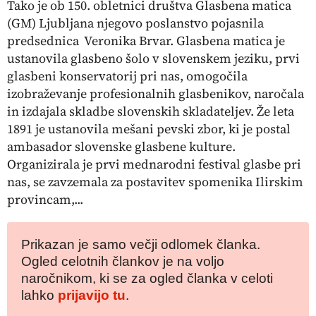
Tako je ob 150. obletnici društva Glasbena matica
(GM) Ljubljana njegovo poslanstvo pojasnila
predsednica Veronika Brvar. Glasbena matica je
ustanovila glasbeno šolo v slovenskem jeziku, prvi
glasbeni konservatorij pri nas, omogočila
izobraževanje profesionalnih glasbenikov, naročala
in izdajala skladbe slovenskih skladateljev. Že leta
1891 je ustanovila mešani pevski zbor, ki je postal
ambasador slovenske glasbene kulture.
Organizirala je prvi mednarodni festival glasbe pri
nas, se zavzemala za postavitev spomenika Ilirskim
provincam,...
Prikazan je samo večji odlomek članka.
Ogled celotnih člankov je na voljo
naročnikom, ki se za ogled članka v celoti
lahko
prijavijo tu
.