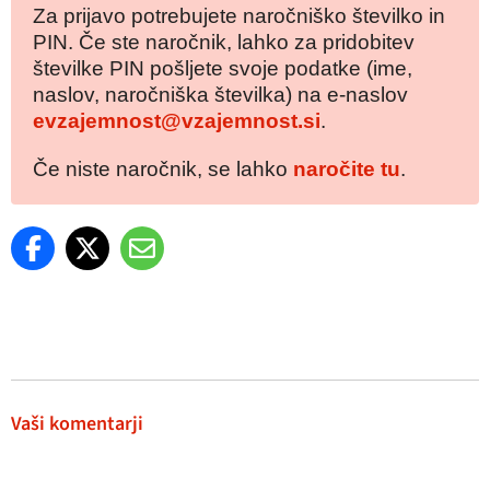
Za prijavo potrebujete naročniško številko in
PIN. Če ste naročnik, lahko za pridobitev
številke PIN pošljete svoje podatke (ime,
naslov, naročniška številka) na e-naslov
evzajemnost@vzajemnost.si
.
Če niste naročnik, se lahko
naročite tu
.
Vaši komentarji