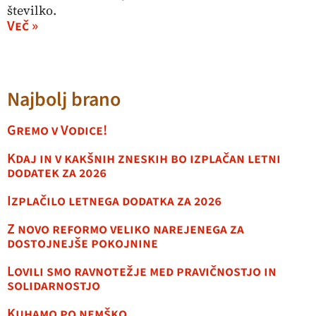
številko.
Več »
Najbolj brano
Gremo v Vodice!
Kdaj in v kakšnih zneskih bo izplačan letni
dodatek za 2026
Izplačilo letnega dodatka za 2026
Z novo reformo veliko narejenega za
dostojnejše pokojnine
Lovili smo ravnotežje med pravičnostjo in
solidarnostjo
Kuhamo po nemško