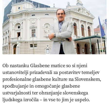
Ob nastanku Glasbene matice so si njeni
ustanovitelji prizadevali za postavitev temeljev
profesionalne glasbene kulture na Slovenskem,
spodbujanje in omogočanje glasbene
ustvarjalnosti ter ohranjanje slovenskega
ljudskega izročila – in vse to jim je uspelo.