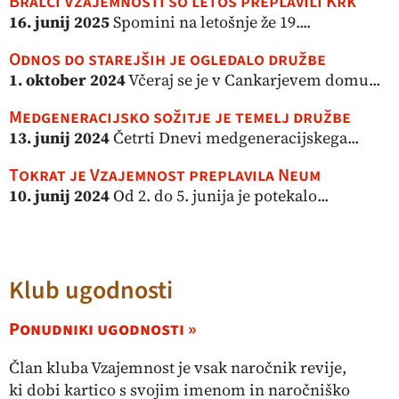
Bralci Vzajemnosti so letos preplavili Krk
16. junij 2025
Spomini na letošnje že 19....
Odnos do starejših je ogledalo družbe
1. oktober 2024
Včeraj se je v Cankarjevem domu...
Medgeneracijsko sožitje je temelj družbe
13. junij 2024
Četrti Dnevi medgeneracijskega...
Tokrat je Vzajemnost preplavila Neum
10. junij 2024
Od 2. do 5. junija je potekalo...
Klub ugodnosti
Ponudniki ugodnosti »
Član kluba Vzajemnost je vsak naročnik revije,
ki dobi kartico s svojim imenom in naročniško