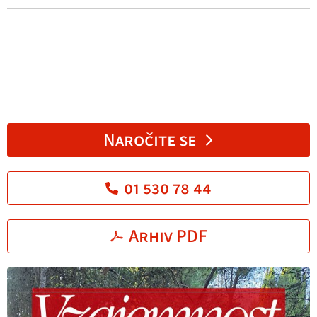
Naročite se
01 530 78 44
Arhiv PDF