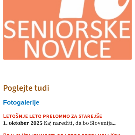
Poglejte tudi
Fotogalerije
Letošnje leto prelomno za starejše
1. oktober 2025
Kaj narediti, da bo Slovenija...