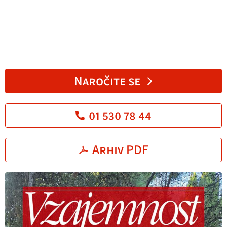
Naročite se
01 530 78 44
Arhiv PDF