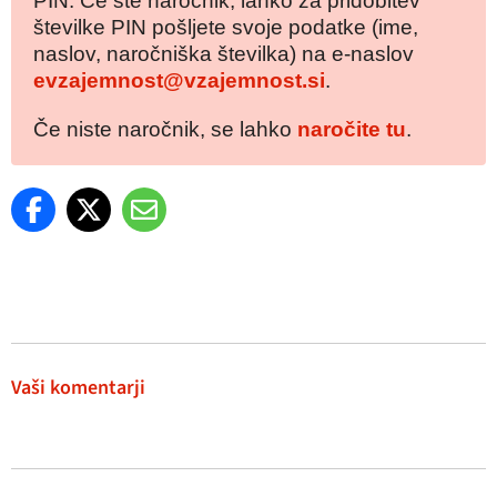
PIN. Če ste naročnik, lahko za pridobitev
številke PIN pošljete svoje podatke (ime,
naslov, naročniška številka) na e-naslov
evzajemnost@vzajemnost.si
.
Če niste naročnik, se lahko
naročite tu
.
Vaši komentarji