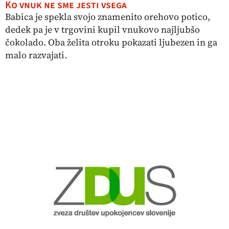
Ko vnuk ne sme jesti vsega
Babica je spekla svojo znamenito orehovo potico,
dedek pa je v trgovini kupil vnukovo najljubšo
čokolado. Oba želita otroku pokazati ljubezen in ga
malo razvajati.