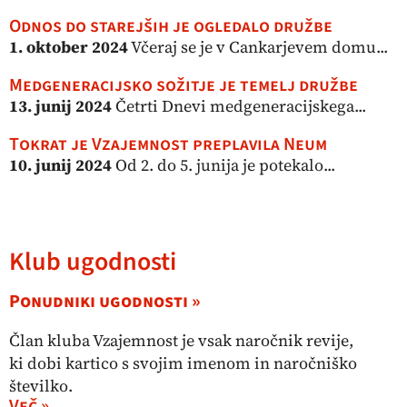
Odnos do starejših je ogledalo družbe
1. oktober 2024
Včeraj se je v Cankarjevem domu...
Medgeneracijsko sožitje je temelj družbe
13. junij 2024
Četrti Dnevi medgeneracijskega...
Tokrat je Vzajemnost preplavila Neum
10. junij 2024
Od 2. do 5. junija je potekalo...
Klub ugodnosti
Ponudniki ugodnosti »
Član kluba Vzajemnost je vsak naročnik revije,
ki dobi kartico s svojim imenom in naročniško
številko.
Več »