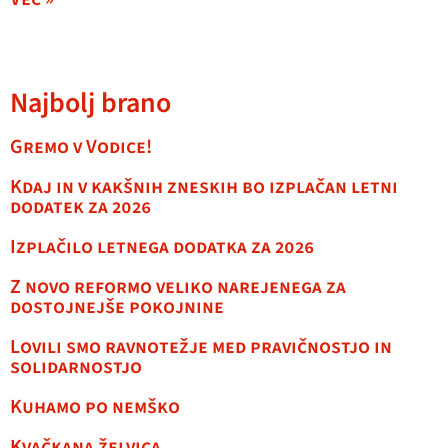
Najbolj brano
Gremo v Vodice!
Kdaj in v kakšnih zneskih bo izplačan letni
dodatek za 2026
Izplačilo letnega dodatka za 2026
Z novo reformo veliko narejenega za
dostojnejše pokojnine
Lovili smo ravnotežje med pravičnostjo in
solidarnostjo
Kuhamo po nemško
Kvačkana želvica