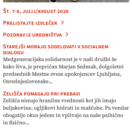
Št. 7-8, julij/avgust 2026
Prelistajte izvleček
Pozdrav iz uredništva
Starejši morajo sodelovati v socialnem
dialogu
Medgeneracijska solidarnost je v naši družbi še
kako živa, je prepričan Marjan Sedmak, dolgoletni
predsednik Mestne zveze upokojencev Ljubljana,
Osrednjeslovenske...
Zelišča pomagajo pri prebavi
Zelišča nimajo hranilne vrednosti kot jih imajo
beljakovine, ogljikovi hidrati in maščobe. Pa vendar
obogatijo okus jedem in vplivajo na naše psihično
in fizično...