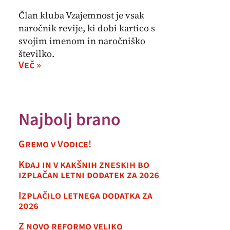
Član kluba Vzajemnost je vsak
naročnik revije, ki dobi kartico s
svojim imenom in naročniško
številko.
Več »
Najbolj brano
Gremo v Vodice!
Kdaj in v kakšnih zneskih bo
izplačan letni dodatek za 2026
Izplačilo letnega dodatka za
2026
Z novo reformo veliko