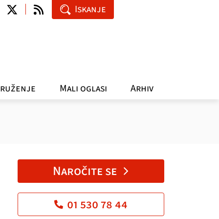
Iskanje
ruženje
Mali oglasi
Arhiv
Naročite se
01 530 78 44