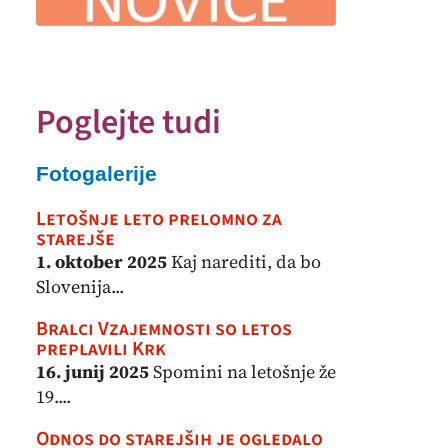
Poglejte tudi
Fotogalerije
Letošnje leto prelomno za
starejše
1. oktober 2025
Kaj narediti, da bo
Slovenija...
Bralci Vzajemnosti so letos
preplavili Krk
16. junij 2025
Spomini na letošnje že
19....
Odnos do starejših je ogledalo