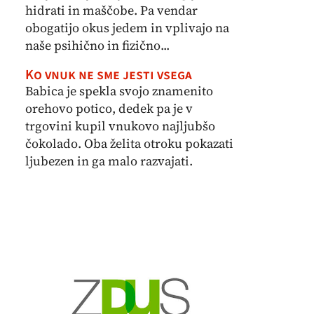
hidrati in maščobe. Pa vendar
obogatijo okus jedem in vplivajo na
naše psihično in fizično...
Ko vnuk ne sme jesti vsega
Babica je spekla svojo znamenito
orehovo potico, dedek pa je v
trgovini kupil vnukovo najljubšo
čokolado. Oba želita otroku pokazati
ljubezen in ga malo razvajati.