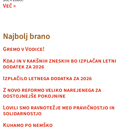
Več »
Najbolj brano
Gremo v Vodice!
Kdaj in v kakšnih zneskih bo izplačan letni
dodatek za 2026
Izplačilo letnega dodatka za 2026
Z novo reformo veliko narejenega za
dostojnejše pokojnine
Lovili smo ravnotežje med pravičnostjo in
solidarnostjo
Kuhamo po nemško