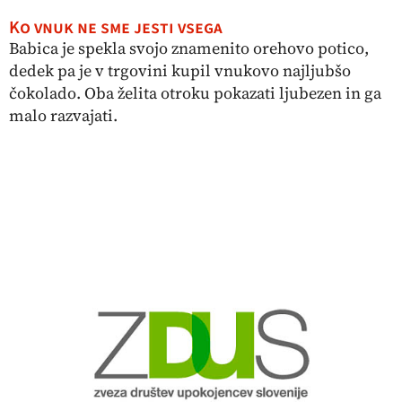
Ko vnuk ne sme jesti vsega
Babica je spekla svojo znamenito orehovo potico,
dedek pa je v trgovini kupil vnukovo najljubšo
čokolado. Oba želita otroku pokazati ljubezen in ga
malo razvajati.