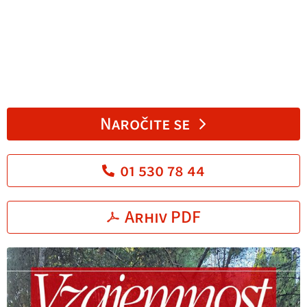
Naročite se
01 530 78 44
Arhiv PDF