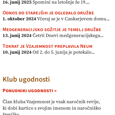
16. junij 2025
Spomini na letošnje že 19....
Odnos do starejših je ogledalo družbe
1. oktober 2024
Včeraj se je v Cankarjevem domu...
Medgeneracijsko sožitje je temelj družbe
13. junij 2024
Četrti Dnevi medgeneracijskega...
Tokrat je Vzajemnost preplavila Neum
10. junij 2024
Od 2. do 5. junija je potekalo...
Klub ugodnosti
Ponudniki ugodnosti »
Član kluba Vzajemnost je vsak naročnik revije,
ki dobi kartico s svojim imenom in naročniško
številko.