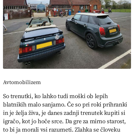
Avtomobilizem
So trenutki, ko lahko tudi moški ob lepih
blatnikih malo sanjamo. Če so pri roki prihranki
in je želja živa, je danes zadnji trenutek kupiti si
igračo, kot jo hoče srce. Da gre za mirno starost,
to bi ja morali vsi razumeti. Zlahka se človeku