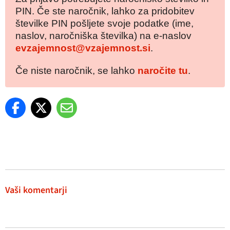
PIN. Če ste naročnik, lahko za pridobitev
številke PIN pošljete svoje podatke (ime,
naslov, naročniška številka) na e-naslov
evzajemnost@vzajemnost.si
.
Če niste naročnik, se lahko
naročite tu
.
Vaši komentarji