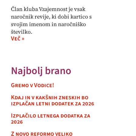
Član kluba Vzajemnost je vsak
naročnik revije, ki dobi kartico s
svojim imenom in naročniško
številko.
Več »
Najbolj brano
Gremo v Vodice!
Kdaj in v kakšnih zneskih bo
izplačan letni dodatek za 2026
Izplačilo letnega dodatka za
2026
Z novo reformo veliko