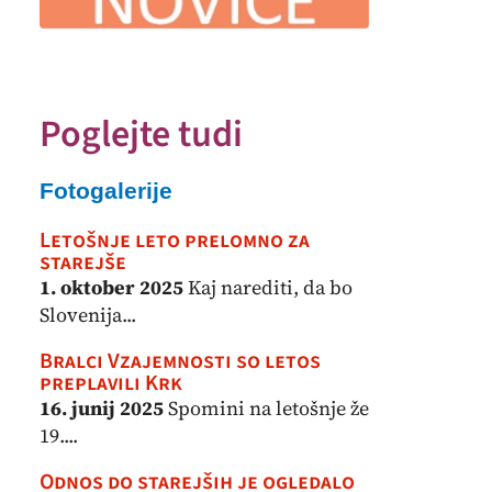
Poglejte tudi
Fotogalerije
Letošnje leto prelomno za
starejše
1. oktober 2025
Kaj narediti, da bo
Slovenija...
Bralci Vzajemnosti so letos
preplavili Krk
16. junij 2025
Spomini na letošnje že
19....
Odnos do starejših je ogledalo