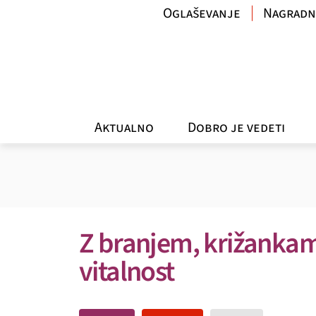
Oglaševanje
Nagradn
Aktualno
Dobro je vedeti
Z branjem, križankam
vitalnost