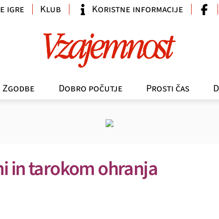
e igre
Klub
Koristne informacije
Zgodbe
Dobro počutje
Prosti čas
D
i in tarokom ohranja