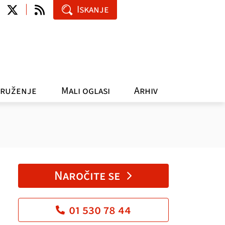
Iskanje
ruženje
Mali oglasi
Arhiv
Naročite se
01 530 78 44