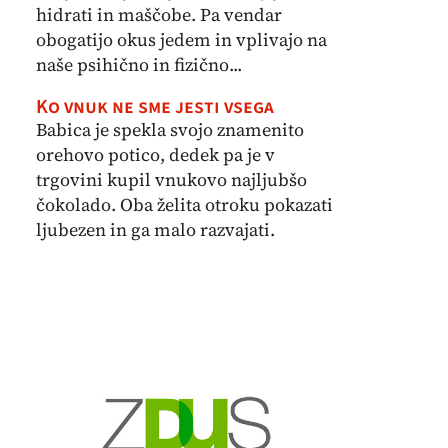
hidrati in maščobe. Pa vendar
obogatijo okus jedem in vplivajo na
naše psihično in fizično...
Ko vnuk ne sme jesti vsega
Babica je spekla svojo znamenito
orehovo potico, dedek pa je v
trgovini kupil vnukovo najljubšo
čokolado. Oba želita otroku pokazati
ljubezen in ga malo razvajati.