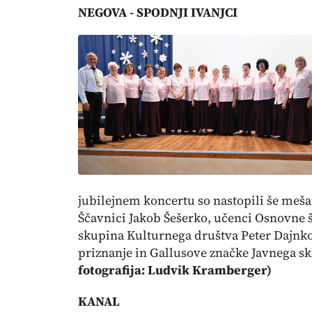
NEGOVA - SPODNJI IVANJCI
jubilejnem koncertu so nastopili še meša
Ščavnici Jakob Šešerko, učenci Osnovne š
skupina Kulturnega društva Peter Dajnko 
priznanje in Gallusove značke Javnega sk
fotografija: Ludvik Kramberger)
KANAL