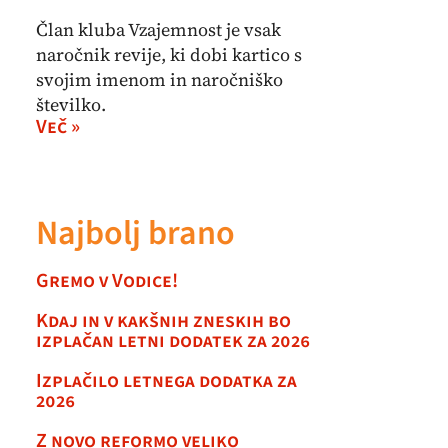
Član kluba Vzajemnost je vsak
naročnik revije, ki dobi kartico s
svojim imenom in naročniško
številko.
Več »
Najbolj brano
Gremo v Vodice!
Kdaj in v kakšnih zneskih bo
izplačan letni dodatek za 2026
Izplačilo letnega dodatka za
2026
Z novo reformo veliko