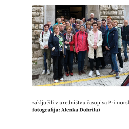
zaključili v uredništvu časopisa Primors
fotografija: Alenka Dobrila)