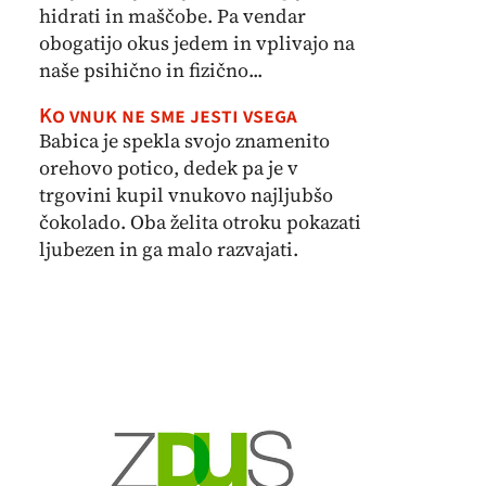
hidrati in maščobe. Pa vendar
obogatijo okus jedem in vplivajo na
naše psihično in fizično...
Ko vnuk ne sme jesti vsega
Babica je spekla svojo znamenito
orehovo potico, dedek pa je v
trgovini kupil vnukovo najljubšo
čokolado. Oba želita otroku pokazati
ljubezen in ga malo razvajati.