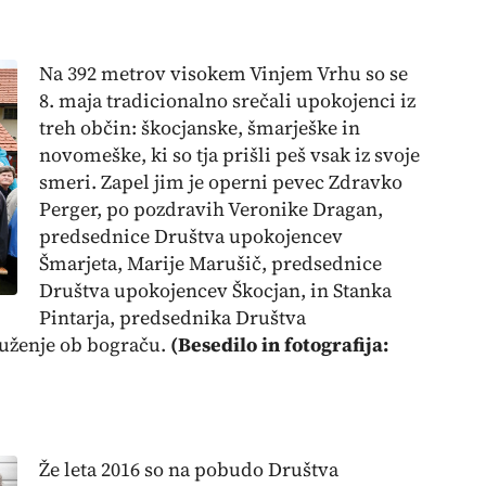
Na 392 metrov visokem Vinjem Vrhu so se
8. maja tradicionalno srečali upokojenci iz
treh občin: škocjanske, šmarješke in
novomeške, ki so tja prišli peš vsak iz svoje
smeri. Zapel jim je operni pevec Zdravko
Perger, po pozdravih Veronike Dragan,
predsednice Društva upokojencev
Šmarjeta, Marije Marušič, predsednice
Društva upokojencev Škocjan, in Stanka
Pintarja, predsednika Društva
ruženje ob bograču.
(Besedilo in fotografija:
Že leta 2016 so na pobudo Društva