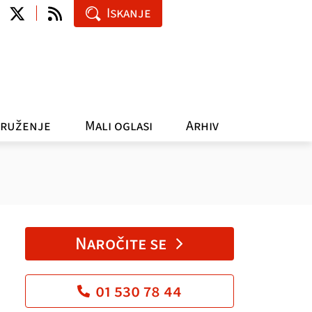
Iskanje
ruženje
Mali oglasi
Arhiv
Naročite se
01 530 78 44