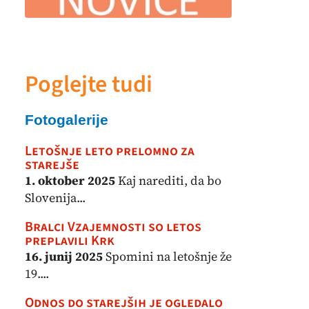
Poglejte tudi
Fotogalerije
Letošnje leto prelomno za
starejše
1. oktober 2025
Kaj narediti, da bo
Slovenija...
Bralci Vzajemnosti so letos
preplavili Krk
16. junij 2025
Spomini na letošnje že
19....
Odnos do starejših je ogledalo