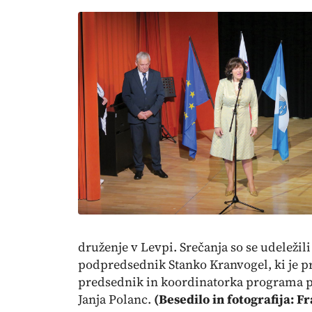
druženje v Levpi. Srečanja so se udeležil
podpredsednik Stanko Kranvogel, ki je pr
predsednik in koordinatorka programa pr
Janja Polanc.
(Besedilo in fotografija: 