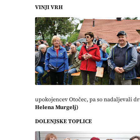
VINJI VRH
upokojencev Otočec, pa so nadaljevali d
Helena Murgelj)
DOLENJSKE TOPLICE