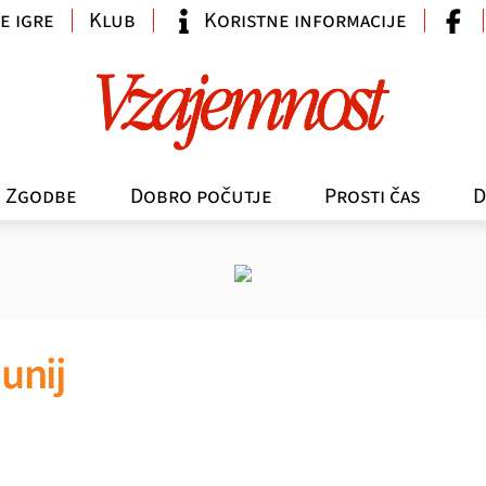
e igre
Klub
Koristne informacije
Zgodbe
Dobro počutje
Prosti čas
D
unij