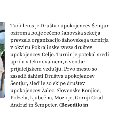
Tudi letos je Društvo upokojencev Šentjur
oziroma bolje rečeno šahovska sekcija
prevzela organizacijo šahovskega turnirja
v okviru Pokrajinske zveze društev
upokojencev Celje. Turnir je potekal sredi
aprila v tekmovalnem, a vendar
prijateljskem vzdušju. Prvo mesto so
zasedli šahisti Društva upokojencev
Šentjur, sledile so ekipe društev
upokojencev Žalec, Slovenske Konjice,
Polzela, Ljubečna, Mozirje, Gornji Grad,
Andraž in Šempeter.
(Besedilo in