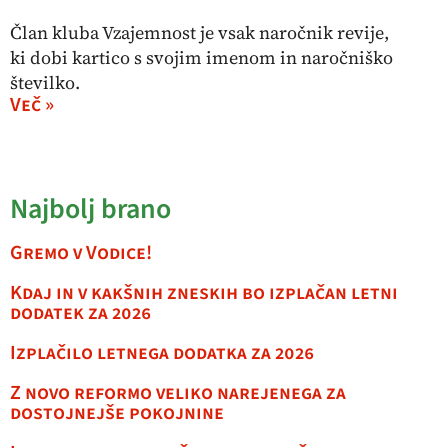
Član kluba Vzajemnost je vsak naročnik revije,
ki dobi kartico s svojim imenom in naročniško
številko.
Več »
Najbolj brano
Gremo v Vodice!
Kdaj in v kakšnih zneskih bo izplačan letni
dodatek za 2026
Izplačilo letnega dodatka za 2026
Z novo reformo veliko narejenega za
dostojnejše pokojnine