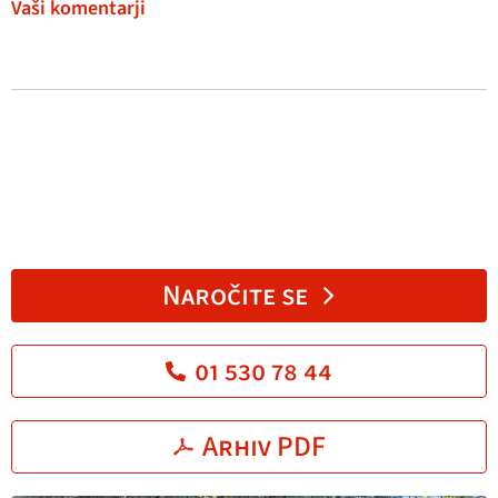
Vaši komentarji
Naročite se
01 530 78 44
Arhiv PDF