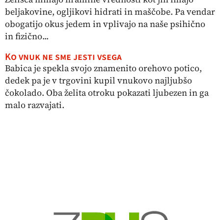
beljakovine, ogljikovi hidrati in maščobe. Pa vendar
obogatijo okus jedem in vplivajo na naše psihično
in fizično...
Ko vnuk ne sme jesti vsega
Babica je spekla svojo znamenito orehovo potico,
dedek pa je v trgovini kupil vnukovo najljubšo
čokolado. Oba želita otroku pokazati ljubezen in ga
malo razvajati.