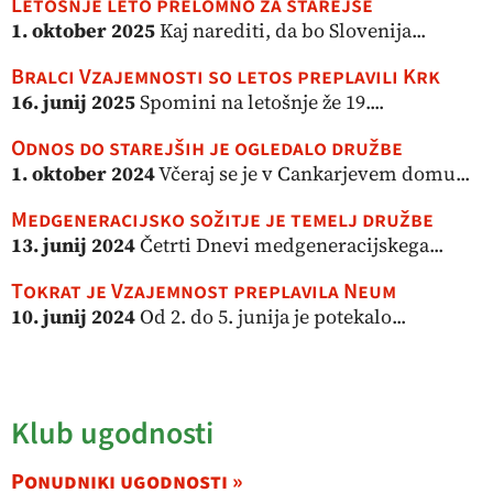
Letošnje leto prelomno za starejše
1. oktober 2025
Kaj narediti, da bo Slovenija...
Bralci Vzajemnosti so letos preplavili Krk
16. junij 2025
Spomini na letošnje že 19....
Odnos do starejših je ogledalo družbe
1. oktober 2024
Včeraj se je v Cankarjevem domu...
Medgeneracijsko sožitje je temelj družbe
13. junij 2024
Četrti Dnevi medgeneracijskega...
Tokrat je Vzajemnost preplavila Neum
10. junij 2024
Od 2. do 5. junija je potekalo...
Klub ugodnosti
Ponudniki ugodnosti »