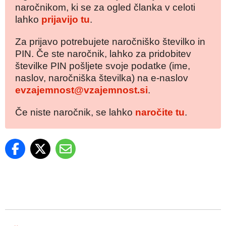
naročnikom, ki se za ogled članka v celoti
lahko
prijavijo tu
.
Za prijavo potrebujete naročniško številko in
PIN. Če ste naročnik, lahko za pridobitev
številke PIN pošljete svoje podatke (ime,
naslov, naročniška številka) na e-naslov
evzajemnost@vzajemnost.si
.
Če niste naročnik, se lahko
naročite tu
.