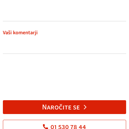
Vaši komentarji
Naročite se
01 530 78 44