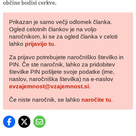
občine bodisi cerkve.
Prikazan je samo večji odlomek članka.
Ogled celotnih člankov je na voljo
naročnikom, ki se za ogled članka v celoti
lahko
prijavijo tu
.
Za prijavo potrebujete naročniško številko in
PIN. Če ste naročnik, lahko za pridobitev
številke PIN pošljete svoje podatke (ime,
naslov, naročniška številka) na e-naslov
evzajemnost@vzajemnost.si
.
Če niste naročnik, se lahko
naročite tu
.