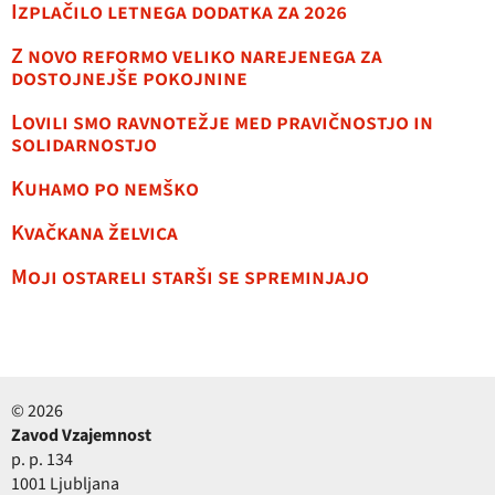
Izplačilo letnega dodatka za 2026
Z novo reformo veliko narejenega za
dostojnejše pokojnine
Lovili smo ravnotežje med pravičnostjo in
solidarnostjo
Kuhamo po nemško
Kvačkana želvica
Moji ostareli starši se spreminjajo
© 2026
Zavod Vzajemnost
p. p. 134
1001 Ljubljana