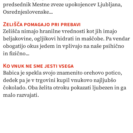
predsednik Mestne zveze upokojencev Ljubljana,
Osrednjeslovenske...
Zelišča pomagajo pri prebavi
Zelišča nimajo hranilne vrednosti kot jih imajo
beljakovine, ogljikovi hidrati in maščobe. Pa vendar
obogatijo okus jedem in vplivajo na naše psihično
in fizično...
Ko vnuk ne sme jesti vsega
Babica je spekla svojo znamenito orehovo potico,
dedek pa je v trgovini kupil vnukovo najljubšo
čokolado. Oba želita otroku pokazati ljubezen in ga
malo razvajati.