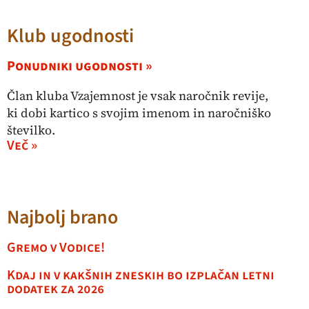
Klub ugodnosti
Ponudniki ugodnosti »
Član kluba Vzajemnost je vsak naročnik revije,
ki dobi kartico s svojim imenom in naročniško
številko.
Več »
Najbolj brano
Gremo v Vodice!
Kdaj in v kakšnih zneskih bo izplačan letni
dodatek za 2026