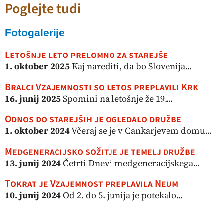
Poglejte tudi
Fotogalerije
Letošnje leto prelomno za starejše
1. oktober 2025
Kaj narediti, da bo Slovenija...
Bralci Vzajemnosti so letos preplavili Krk
16. junij 2025
Spomini na letošnje že 19....
Odnos do starejših je ogledalo družbe
1. oktober 2024
Včeraj se je v Cankarjevem domu...
Medgeneracijsko sožitje je temelj družbe
13. junij 2024
Četrti Dnevi medgeneracijskega...
Tokrat je Vzajemnost preplavila Neum
10. junij 2024
Od 2. do 5. junija je potekalo...