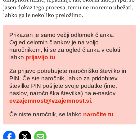
jasen dokaz tega procesa, temu ne moremo ubežati,
lahko ga le nekoliko preložimo.
Prikazan je samo večji odlomek članka.
Ogled celotnih člankov je na voljo
naročnikom, ki se za ogled članka v celoti
lahko
prijavijo tu
.
Za prijavo potrebujete naročniško številko in
PIN. Če ste naročnik, lahko za pridobitev
številke PIN pošljete svoje podatke (ime,
naslov, naročniška številka) na e-naslov
evzajemnost@vzajemnost.si
.
Če niste naročnik, se lahko
naročite tu
.