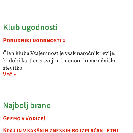
Klub ugodnosti
Ponudniki ugodnosti »
Član kluba Vzajemnost je vsak naročnik revije,
ki dobi kartico s svojim imenom in naročniško
številko.
Več »
Najbolj brano
Gremo v Vodice!
Kdaj in v kakšnih zneskih bo izplačan letni