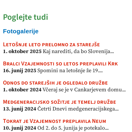
Poglejte tudi
Fotogalerije
Letošnje leto prelomno za starejše
1. oktober 2025
Kaj narediti, da bo Slovenija...
Bralci Vzajemnosti so letos preplavili Krk
16. junij 2025
Spomini na letošnje že 19....
Odnos do starejših je ogledalo družbe
1. oktober 2024
Včeraj se je v Cankarjevem domu...
Medgeneracijsko sožitje je temelj družbe
13. junij 2024
Četrti Dnevi medgeneracijskega...
Tokrat je Vzajemnost preplavila Neum
10. junij 2024
Od 2. do 5. junija je potekalo...