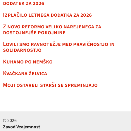
dodatek za 2026
Izplačilo letnega dodatka za 2026
Z novo reformo veliko narejenega za
dostojnejše pokojnine
Lovili smo ravnotežje med pravičnostjo in
solidarnostjo
Kuhamo po nemško
Kvačkana želvica
Moji ostareli starši se spreminjajo
© 2026
Zavod Vzajemnost