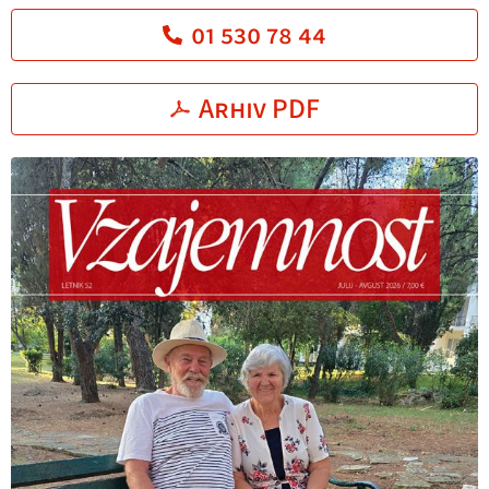
01 530 78 44
Arhiv PDF