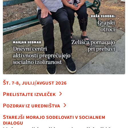
Št. 7-8, julij/avgust 2026
Prelistajte izvleček
Pozdrav iz uredništva
Starejši morajo sodelovati v socialnem
dialogu