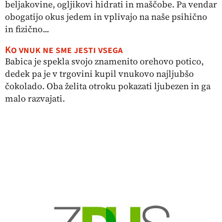
beljakovine, ogljikovi hidrati in maščobe. Pa vendar
obogatijo okus jedem in vplivajo na naše psihično
in fizično...
Ko vnuk ne sme jesti vsega
Babica je spekla svojo znamenito orehovo potico,
dedek pa je v trgovini kupil vnukovo najljubšo
čokolado. Oba želita otroku pokazati ljubezen in ga
malo razvajati.