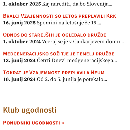
1. oktober 2025
Kaj narediti, da bo Slovenija...
Bralci Vzajemnosti so letos preplavili Krk
16. junij 2025
Spomini na letošnje že 19....
Odnos do starejših je ogledalo družbe
1. oktober 2024
Včeraj se je v Cankarjevem domu...
Medgeneracijsko sožitje je temelj družbe
13. junij 2024
Četrti Dnevi medgeneracijskega...
Tokrat je Vzajemnost preplavila Neum
10. junij 2024
Od 2. do 5. junija je potekalo...
Klub ugodnosti
Ponudniki ugodnosti »