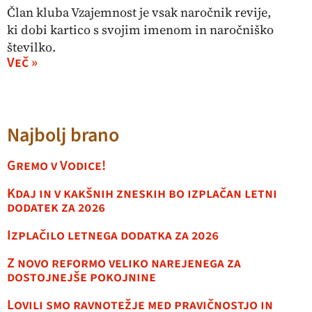
Član kluba Vzajemnost je vsak naročnik revije,
ki dobi kartico s svojim imenom in naročniško
številko.
Več »
Najbolj brano
Gremo v Vodice!
Kdaj in v kakšnih zneskih bo izplačan letni
dodatek za 2026
Izplačilo letnega dodatka za 2026
Z novo reformo veliko narejenega za
dostojnejše pokojnine
Lovili smo ravnotežje med pravičnostjo in