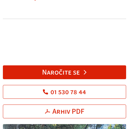
Naročite se
01 530 78 44
Arhiv PDF