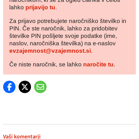
lahko
prijavijo tu
.
Za prijavo potrebujete naročniško številko in
PIN. Če ste naročnik, lahko za pridobitev
številke PIN pošljete svoje podatke (ime,
naslov, naročniška številka) na e-naslov
evzajemnost@vzajemnost.si
.
Če niste naročnik, se lahko
naročite tu
.
Vaši komentarji