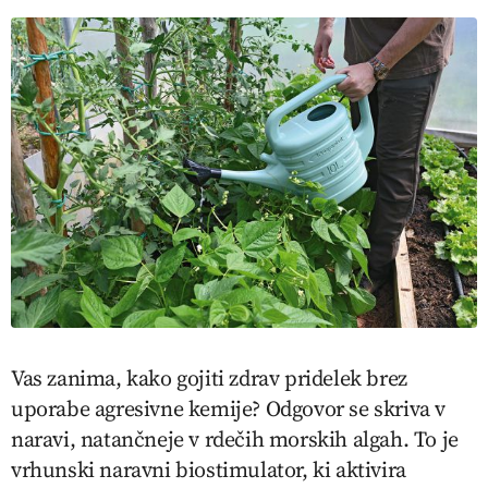
Vas zanima, kako gojiti zdrav pridelek brez
uporabe agresivne kemije? Odgovor se skriva v
naravi, natančneje v rdečih morskih algah. To je
vrhunski naravni biostimulator, ki aktivira