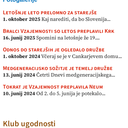
Letošnje leto prelomno za starejše
1. oktober 2025
Kaj narediti, da bo Slovenija...
Bralci Vzajemnosti so letos preplavili Krk
16. junij 2025
Spomini na letošnje že 19....
Odnos do starejših je ogledalo družbe
1. oktober 2024
Včeraj se je v Cankarjevem domu...
Medgeneracijsko sožitje je temelj družbe
13. junij 2024
Četrti Dnevi medgeneracijskega...
Tokrat je Vzajemnost preplavila Neum
10. junij 2024
Od 2. do 5. junija je potekalo...
Klub ugodnosti