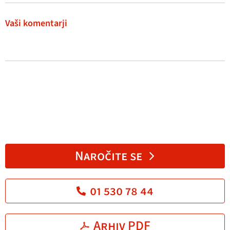
Vaši komentarji
Naročite se
01 530 78 44
Arhiv PDF