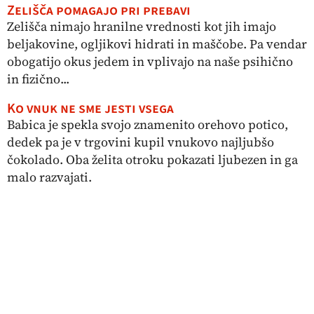
Zelišča pomagajo pri prebavi
Zelišča nimajo hranilne vrednosti kot jih imajo
beljakovine, ogljikovi hidrati in maščobe. Pa vendar
obogatijo okus jedem in vplivajo na naše psihično
in fizično...
Ko vnuk ne sme jesti vsega
Babica je spekla svojo znamenito orehovo potico,
dedek pa je v trgovini kupil vnukovo najljubšo
čokolado. Oba želita otroku pokazati ljubezen in ga
malo razvajati.