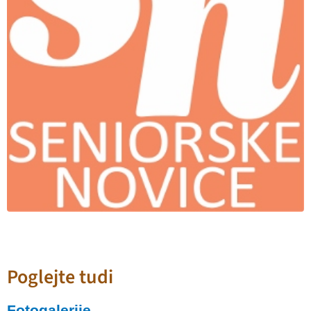
Poglejte tudi
Fotogalerije