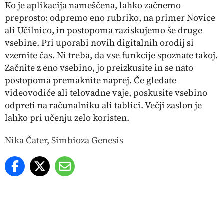
Ko je aplikacija nameščena, lahko začnemo
preprosto: odpremo eno rubriko, na primer Novice
ali Učilnico, in postopoma raziskujemo še druge
vsebine.
Pri uporabi novih digitalnih orodij si
vzemite čas. Ni treba, da vse funkcije spoznate takoj.
Začnite z eno vsebino, jo preizkusite in se nato
postopoma premaknite naprej. Če gledate
videovodiče ali telovadne vaje, poskusite vsebino
odpreti na računalniku ali tablici. Večji zaslon je
lahko pri učenju zelo koristen.
Nika Čater, Simbioza Genesis