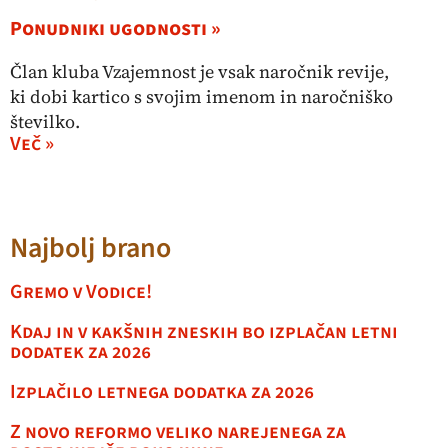
Ponudniki ugodnosti »
Član kluba Vzajemnost je vsak naročnik revije,
ki dobi kartico s svojim imenom in naročniško
številko.
Več »
Najbolj brano
Gremo v Vodice!
Kdaj in v kakšnih zneskih bo izplačan letni
dodatek za 2026
Izplačilo letnega dodatka za 2026
Z novo reformo veliko narejenega za