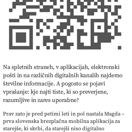
Na spletnih straneh, v aplikacijah, elektronski
pošti in na različnih digitalnih kanalih najdemo
številne informacije. A pogosto se pojavi
vprašanje: kje najti tiste, ki so preverjene,
razumljive in zares uporabne?
Prav zato je pred petimi leti in pol nastala Magda –
prva slovenska brezplačna mobilna aplikacija za
starejše, ki skrbi, da starejši niso digitalno