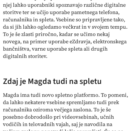
njej lahko uporabniki spoznavajo različne digitalne
storitve ter se učijo uporabe pametnega telefona,
računalnika in spleta. Vsebine so pripravljene tako,
da si jih lahko ogledamo večkrat in v svojem tempu.
To je še zlasti priročno, kadar se učimo nekaj
novega, na primer uporabe eZdravja, elektronskega
bančništva, varne uporabe spleta ali drugih
digitalnih storitev.
Zdaj je Magda tudi na spletu
Magda ima tudi novo spletno platformo. To pomeni,
da lahko nekatere vsebine spremljamo tudi prek
računalnika oziroma večjega zaslona. To je še
posebno dobrodošlo pri videovsebinah, učnih
vodičih in telovadnih vajah, saj je navodila na