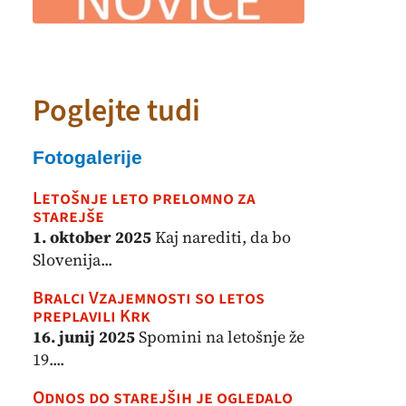
Poglejte tudi
Fotogalerije
Letošnje leto prelomno za
starejše
1. oktober 2025
Kaj narediti, da bo
Slovenija...
Bralci Vzajemnosti so letos
preplavili Krk
16. junij 2025
Spomini na letošnje že
19....
Odnos do starejših je ogledalo