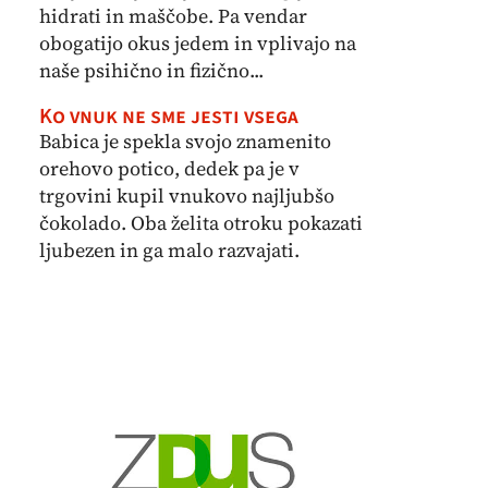
hidrati in maščobe. Pa vendar
obogatijo okus jedem in vplivajo na
naše psihično in fizično...
Ko vnuk ne sme jesti vsega
Babica je spekla svojo znamenito
orehovo potico, dedek pa je v
trgovini kupil vnukovo najljubšo
čokolado. Oba želita otroku pokazati
ljubezen in ga malo razvajati.