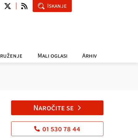
Iskanje
ruženje
Mali oglasi
Arhiv
Naročite se
01 530 78 44