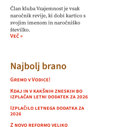
Član kluba Vzajemnost je vsak
naročnik revije, ki dobi kartico s
svojim imenom in naročniško
številko.
Več »
Najbolj brano
Gremo v Vodice!
Kdaj in v kakšnih zneskih bo
izplačan letni dodatek za 2026
Izplačilo letnega dodatka za
2026
Z novo reformo veliko