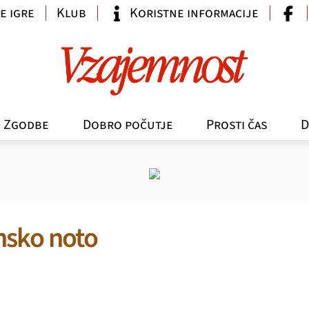
e igre
Klub
Koristne informacije
Zgodbe
Dobro počutje
Prosti čas
D
nsko noto