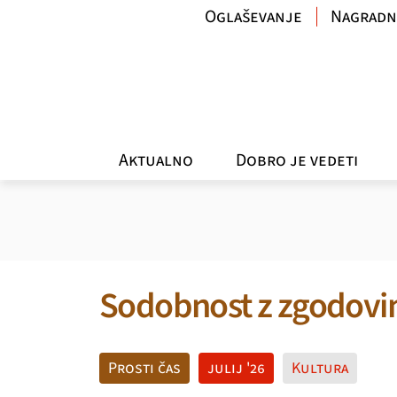
Oglaševanje
Nagradn
Aktualno
Dobro je vedeti
Sodobnost z zgodovi
Prosti čas
julij '26
Kultura