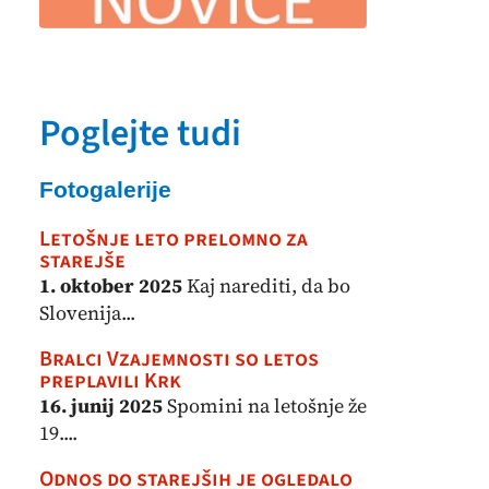
Poglejte tudi
Fotogalerije
Letošnje leto prelomno za
starejše
1. oktober 2025
Kaj narediti, da bo
Slovenija...
Bralci Vzajemnosti so letos
preplavili Krk
16. junij 2025
Spomini na letošnje že
19....
Odnos do starejših je ogledalo