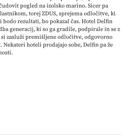
 čudovit pogled na izolsko marino. Sicer pa
 lastnikom, torej ZDUS, sprejema odločitve, ki
i bodo rezultati, bo pokazal čas. Hotel Delfin
dba generacij, ki so ga gradile, podpirale in se z
to si zasluži premišljene odločitve, odgovorno
. Nekateri hoteli prodajajo sobe, Delfin pa že
nosti.