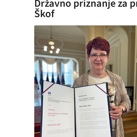
Državno priznanje za p
Škof