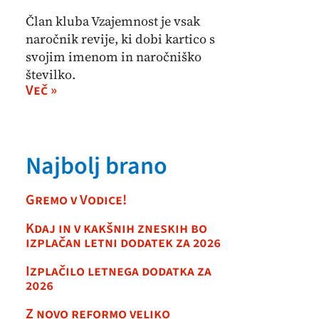
Član kluba Vzajemnost je vsak
naročnik revije, ki dobi kartico s
svojim imenom in naročniško
številko.
Več »
Najbolj brano
Gremo v Vodice!
Kdaj in v kakšnih zneskih bo
izplačan letni dodatek za 2026
Izplačilo letnega dodatka za
2026
Z novo reformo veliko