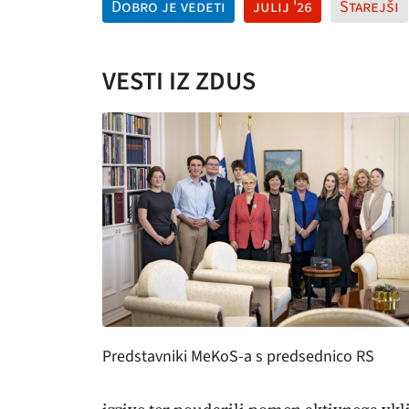
Dobro je vedeti
julij '26
Starejši
VESTI IZ ZDUS
Predstavniki MeKoS-a s predsednico RS