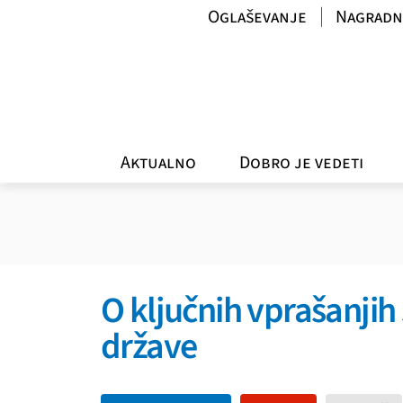
Oglaševanje
Nagradn
Aktualno
Dobro je vedeti
O ključnih vprašanjih 
države