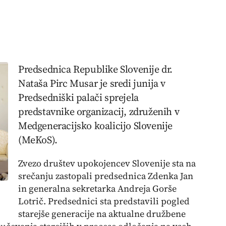
Predsednica Republike Slovenije dr.
Nataša Pirc Musar je sredi junija v
Predsedniški palači sprejela
predstavnike organizacij, združenih v
Medgeneracijsko koalicijo Slovenije
(MeKoS).
Zvezo društev upokojencev Slovenije sta na
srečanju zastopali predsednica Zdenka Jan
in generalna sekretarka Andreja Gorše
Lotrič. Predsednici sta predstavili pogled
starejše generacije na aktualne družbene