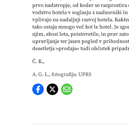
prvo nadstropje, od koder se razprostira
vodstvo hotela v soglasju z nadzorniki in
vplivajo na nadaljnji razvoj hotela. Kakšn
tako ostaja mnogo več kot le hotel. Je zgo
njim, skozi leta, poistovetile, in prav za
upravljanje ter jasen pogled v prihodnost
desetletja »prodaja« tudi občutek pripad
Č. K.,
A. G. L., fotografija: UPRS