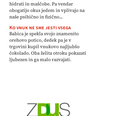
hidrati in maščobe. Pa vendar
obogatijo okus jedem in vplivajo na
naše psihično in fizično...
Ko vnuk ne sme jesti vsega
Babica je spekla svojo znamenito
orehovo potico, dedek pa je v
trgovini kupil vnukovo najljubšo
čokolado. Oba želita otroku pokazati
ljubezen in ga malo razvajati.