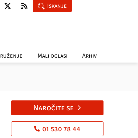
Iskanje
ruženje
Mali oglasi
Arhiv
Naročite se
01 530 78 44