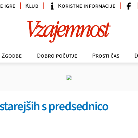
e igre
Klub
Koristne informacije
Zgodbe
Dobro počutje
Prosti čas
D
starejših s predsednico