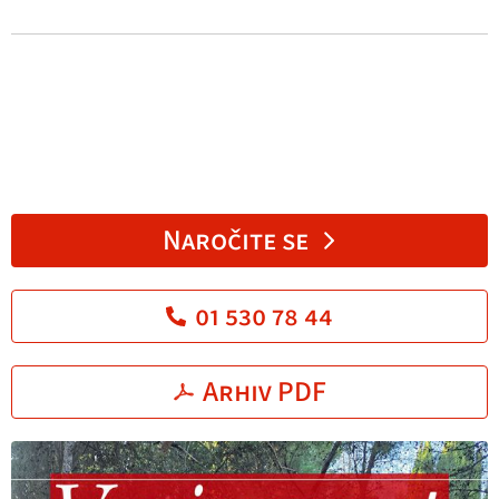
Naročite se
01 530 78 44
Arhiv PDF