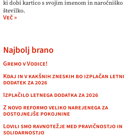
ki dobi kartico s svojim imenom in naročniško
številko.
Več »
Najbolj brano
Gremo v Vodice!
Kdaj in v kakšnih zneskih bo izplačan letni
dodatek za 2026
Izplačilo letnega dodatka za 2026
Z novo reformo veliko narejenega za
dostojnejše pokojnine
Lovili smo ravnotežje med pravičnostjo in
solidarnostjo