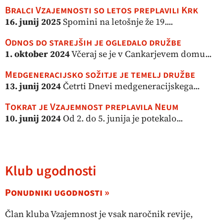
Bralci Vzajemnosti so letos preplavili Krk
16. junij 2025
Spomini na letošnje že 19....
Odnos do starejših je ogledalo družbe
1. oktober 2024
Včeraj se je v Cankarjevem domu...
Medgeneracijsko sožitje je temelj družbe
13. junij 2024
Četrti Dnevi medgeneracijskega...
Tokrat je Vzajemnost preplavila Neum
10. junij 2024
Od 2. do 5. junija je potekalo...
Klub ugodnosti
Ponudniki ugodnosti »
Član kluba Vzajemnost je vsak naročnik revije,