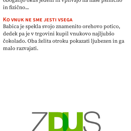
in fizično...
Ko vnuk ne sme jesti vsega
Babica je spekla svojo znamenito orehovo potico,
dedek pa je v trgovini kupil vnukovo najljubšo
čokolado. Oba želita otroku pokazati ljubezen in ga
malo razvajati.