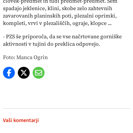
človek-predmet in tudi predmet-predmet. Sem
spadajo jeklenice, klini, skobe zelo zahtevnih
zavarovanih planinskih poti, plezalni oprimki,
kompleti, vrvi v plezališčih, ograje, klopce ...
- PZS še priporoča, da se vse načrtovane gorniške
aktivnosti v tujini do preklica odpovejo.
Foto: Manca Ogrin
Vaši komentarji