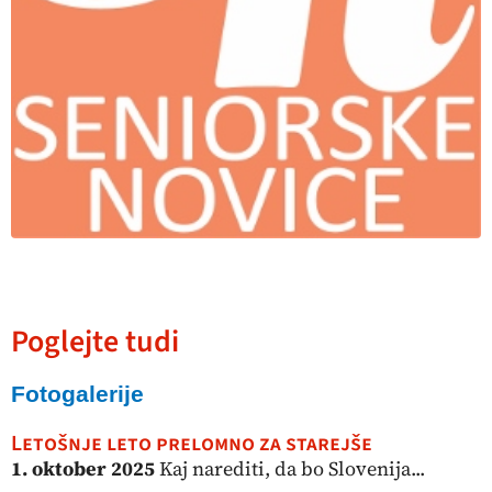
Poglejte tudi
Fotogalerije
Letošnje leto prelomno za starejše
1. oktober 2025
Kaj narediti, da bo Slovenija...