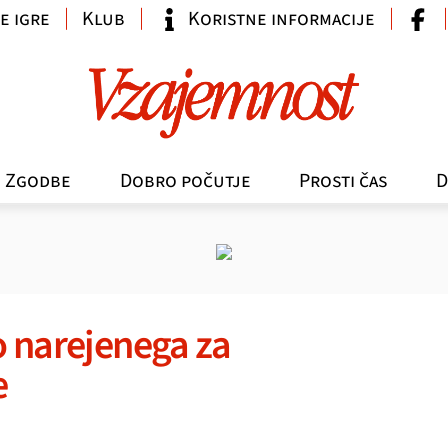
e igre
Klub
Koristne informacije
Zgodbe
Dobro počutje
Prosti čas
D
o narejenega za
e