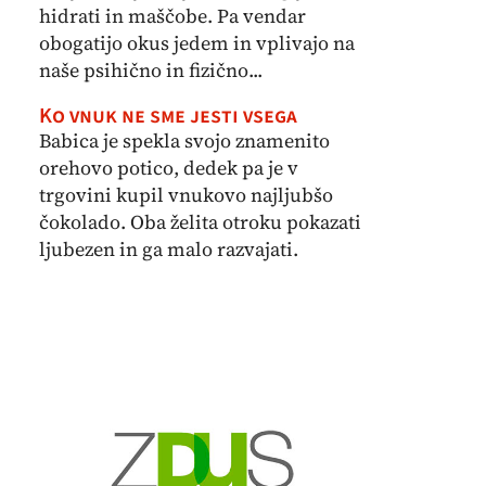
hidrati in maščobe. Pa vendar
obogatijo okus jedem in vplivajo na
naše psihično in fizično...
Ko vnuk ne sme jesti vsega
Babica je spekla svojo znamenito
orehovo potico, dedek pa je v
trgovini kupil vnukovo najljubšo
čokolado. Oba želita otroku pokazati
ljubezen in ga malo razvajati.