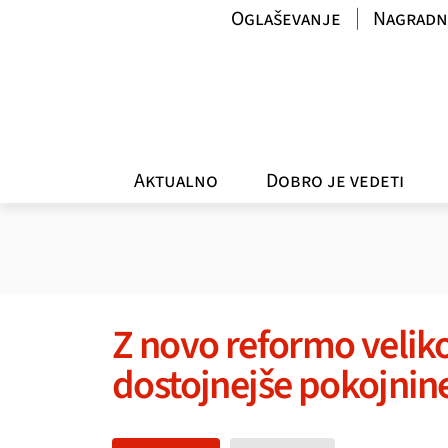
Oglaševanje
Nagradn
Aktualno
Dobro je vedeti
Z novo reformo velik
dostojnejše pokojnin