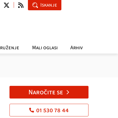
Iskanje
ruženje
Mali oglasi
Arhiv
Naročite se
01 530 78 44