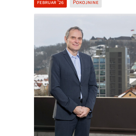
februar '26
Pokojnine