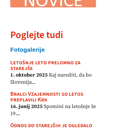
Poglejte tudi
Fotogalerije
Letošnje leto prelomno za
starejše
1. oktober 2025
Kaj narediti, da bo
Slovenija...
Bralci Vzajemnosti so letos
preplavili Krk
16. junij 2025
Spomini na letošnje že
19....
Odnos do starejših je ogledalo