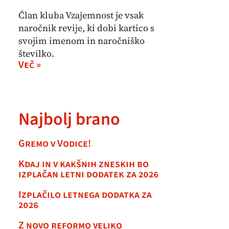
Član kluba Vzajemnost je vsak
naročnik revije, ki dobi kartico s
svojim imenom in naročniško
številko.
Več »
Najbolj brano
Gremo v Vodice!
Kdaj in v kakšnih zneskih bo
izplačan letni dodatek za 2026
Izplačilo letnega dodatka za
2026
Z novo reformo veliko