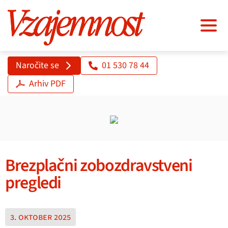
Naročite se
01 530 78 44
Arhiv PDF
Brezplačni zobozdravstveni
pregledi
3. oktober 2025