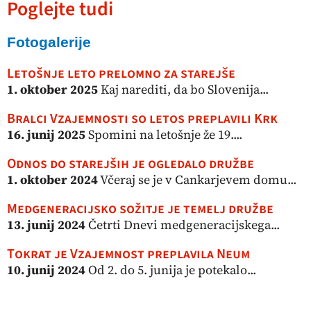
Poglejte tudi
Fotogalerije
Letošnje leto prelomno za starejše
1. oktober 2025
Kaj narediti, da bo Slovenija...
Bralci Vzajemnosti so letos preplavili Krk
16. junij 2025
Spomini na letošnje že 19....
Odnos do starejših je ogledalo družbe
1. oktober 2024
Včeraj se je v Cankarjevem domu...
Medgeneracijsko sožitje je temelj družbe
13. junij 2024
Četrti Dnevi medgeneracijskega...
Tokrat je Vzajemnost preplavila Neum
10. junij 2024
Od 2. do 5. junija je potekalo...