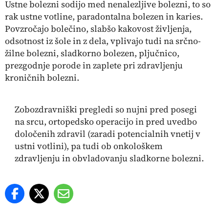
Ustne bolezni sodijo med nenalezljive bolezni, to so
rak ustne votline, paradontalna bolezen in karies.
Povzročajo bolečino, slabšo kakovost življenja,
odsotnost iz šole in z dela, vplivajo tudi na srčno-
žilne bolezni, sladkorno bolezen, pljučnico,
prezgodnje porode in zaplete pri zdravljenju
kroničnih bolezni.
Zobozdravniški pregledi so nujni pred posegi
na srcu, ortopedsko operacijo in pred uvedbo
določenih zdravil (zaradi potencialnih vnetij v
ustni votlini), pa tudi ob onkološkem
zdravljenju in obvladovanju sladkorne bolezni.