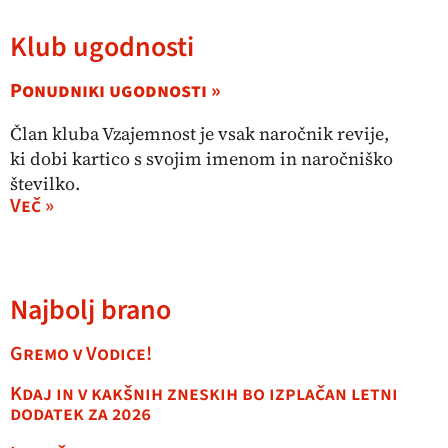
Klub ugodnosti
Ponudniki ugodnosti »
Član kluba Vzajemnost je vsak naročnik revije,
ki dobi kartico s svojim imenom in naročniško
številko.
Več »
Najbolj brano
Gremo v Vodice!
Kdaj in v kakšnih zneskih bo izplačan letni
dodatek za 2026