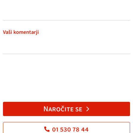
Vaši komentarji
Naročite se
01 530 78 44