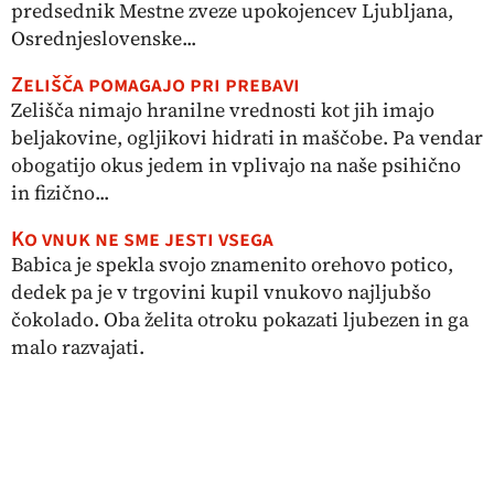
predsednik Mestne zveze upokojencev Ljubljana,
Osrednjeslovenske...
Zelišča pomagajo pri prebavi
Zelišča nimajo hranilne vrednosti kot jih imajo
beljakovine, ogljikovi hidrati in maščobe. Pa vendar
obogatijo okus jedem in vplivajo na naše psihično
in fizično...
Ko vnuk ne sme jesti vsega
Babica je spekla svojo znamenito orehovo potico,
dedek pa je v trgovini kupil vnukovo najljubšo
čokolado. Oba želita otroku pokazati ljubezen in ga
malo razvajati.