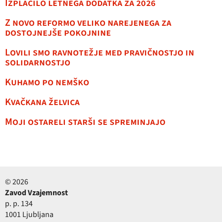
Izplačilo letnega dodatka za 2026
Z novo reformo veliko narejenega za
dostojnejše pokojnine
Lovili smo ravnotežje med pravičnostjo in
solidarnostjo
Kuhamo po nemško
Kvačkana želvica
Moji ostareli starši se spreminjajo
© 2026
Zavod Vzajemnost
p. p. 134
1001 Ljubljana