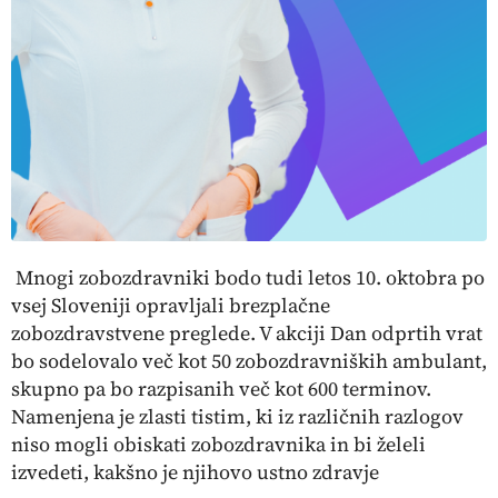
Mnogi zobozdravniki bodo tudi letos 10. oktobra po
vsej Sloveniji opravljali brezplačne
zobozdravstvene preglede. V akciji Dan odprtih vrat
bo sodelovalo več kot 50 zobozdravniških ambulant,
skupno pa bo razpisanih več kot 600 terminov.
Namenjena je zlasti tistim, ki iz različnih razlogov
niso mogli obiskati zobozdravnika in bi želeli
izvedeti, kakšno je njihovo ustno zdravje