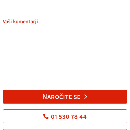
Vaši komentarji
Naročite se
01 530 78 44