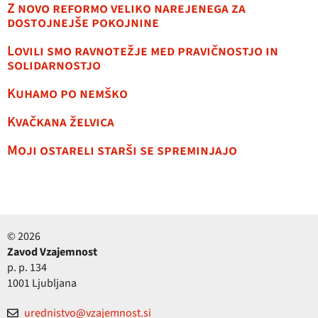
Z novo reformo veliko narejenega za
dostojnejše pokojnine
Lovili smo ravnotežje med pravičnostjo in
solidarnostjo
Kuhamo po nemško
Kvačkana želvica
Moji ostareli starši se spreminjajo
© 2026
Zavod Vzajemnost
p. p. 134
1001 Ljubljana
urednistvo@vzajemnost.si