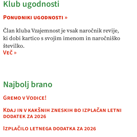
Klub ugodnosti
Ponudniki ugodnosti »
Član kluba Vzajemnost je vsak naročnik revije,
ki dobi kartico s svojim imenom in naročniško
številko.
Več »
Najbolj brano
Gremo v Vodice!
Kdaj in v kakšnih zneskih bo izplačan letni
dodatek za 2026
Izplačilo letnega dodatka za 2026