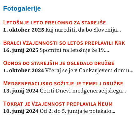
Fotogalerije
Letošnje leto prelomno za starejše
1. oktober 2025
Kaj narediti, da bo Slovenija...
Bralci Vzajemnosti so letos preplavili Krk
16. junij 2025
Spomini na letošnje že 19....
Odnos do starejših je ogledalo družbe
1. oktober 2024
Včeraj se je v Cankarjevem domu...
Medgeneracijsko sožitje je temelj družbe
13. junij 2024
Četrti Dnevi medgeneracijskega...
Tokrat je Vzajemnost preplavila Neum
10. junij 2024
Od 2. do 5. junija je potekalo...