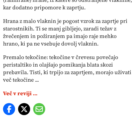
kar dodatno pripomore k zaprtju.
Hrana z malo vlaknin je pogost vzrok za zaprtje pri
starostnikih. Ti se manj gibljejo, zaradi težav z
žvečenjem in požiranjem pa imajo raje mehko
hrano, ki pa ne vsebuje dovolj vlaknin.
Premalo tekočine: tekočine v črevesu povečajo
peristaltiko in olajšajo pomikanja blata skozi
prebavila. Tisti, ki trpijo za zaprtjem, morajo uživati
več tekočine ...
Več v reviji ...