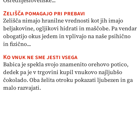
Osrednjeslovenske...
Zelišča pomagajo pri prebavi
Zelišča nimajo hranilne vrednosti kot jih imajo
beljakovine, ogljikovi hidrati in maščobe. Pa vendar
obogatijo okus jedem in vplivajo na naše psihično
in fizično...
Ko vnuk ne sme jesti vsega
Babica je spekla svojo znamenito orehovo potico,
dedek pa je v trgovini kupil vnukovo najljubšo
čokolado. Oba želita otroku pokazati ljubezen in ga
malo razvajati.