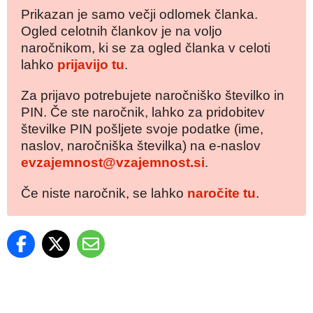
Prikazan je samo večji odlomek članka.
Ogled celotnih člankov je na voljo
naročnikom, ki se za ogled članka v celoti
lahko
prijavijo tu
.
Za prijavo potrebujete naročniško številko in
PIN. Če ste naročnik, lahko za pridobitev
številke PIN pošljete svoje podatke (ime,
naslov, naročniška številka) na e-naslov
evzajemnost@vzajemnost.si
.
Če niste naročnik, se lahko
naročite tu
.