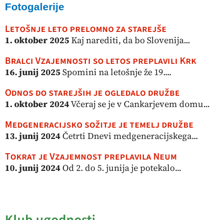
Fotogalerije
Letošnje leto prelomno za starejše
1. oktober 2025
Kaj narediti, da bo Slovenija...
Bralci Vzajemnosti so letos preplavili Krk
16. junij 2025
Spomini na letošnje že 19....
Odnos do starejših je ogledalo družbe
1. oktober 2024
Včeraj se je v Cankarjevem domu...
Medgeneracijsko sožitje je temelj družbe
13. junij 2024
Četrti Dnevi medgeneracijskega...
Tokrat je Vzajemnost preplavila Neum
10. junij 2024
Od 2. do 5. junija je potekalo...