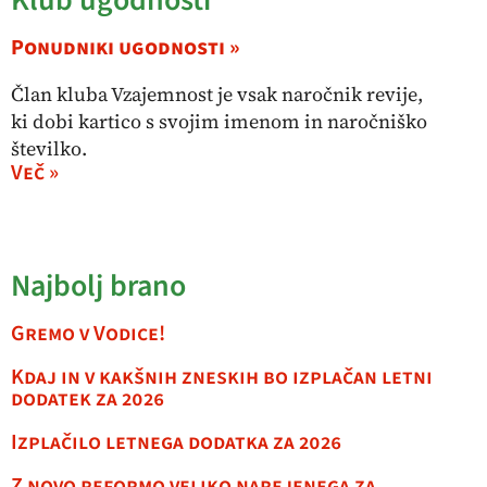
Klub ugodnosti
Ponudniki ugodnosti »
Član kluba Vzajemnost je vsak naročnik revije,
ki dobi kartico s svojim imenom in naročniško
številko.
Več »
Najbolj brano
Gremo v Vodice!
Kdaj in v kakšnih zneskih bo izplačan letni
dodatek za 2026
Izplačilo letnega dodatka za 2026
Z novo reformo veliko narejenega za