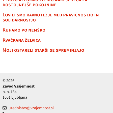
dostojnejše pokojnine
Lovili smo ravnotežje med pravičnostjo in
solidarnostjo
Kuhamo po nemško
Kvačkana želvica
Moji ostareli starši se spreminjajo
© 2026
Zavod Vzajemnost
p. p. 134
1001 Ljubljana
urednistvo@vzajemnost.si