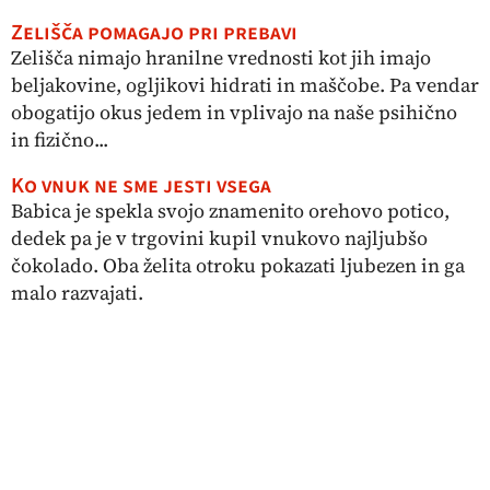
Zelišča pomagajo pri prebavi
Zelišča nimajo hranilne vrednosti kot jih imajo
beljakovine, ogljikovi hidrati in maščobe. Pa vendar
obogatijo okus jedem in vplivajo na naše psihično
in fizično...
Ko vnuk ne sme jesti vsega
Babica je spekla svojo znamenito orehovo potico,
dedek pa je v trgovini kupil vnukovo najljubšo
čokolado. Oba želita otroku pokazati ljubezen in ga
malo razvajati.