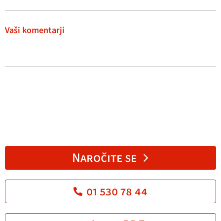
Vaši komentarji
Naročite se
01 530 78 44