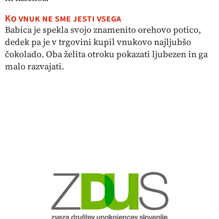
Ko vnuk ne sme jesti vsega
Babica je spekla svojo znamenito orehovo potico,
dedek pa je v trgovini kupil vnukovo najljubšo
čokolado. Oba želita otroku pokazati ljubezen in ga
malo razvajati.