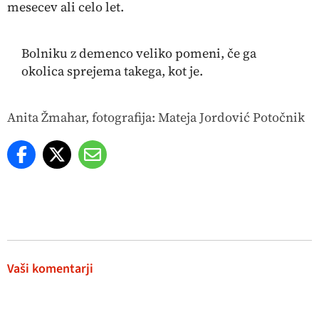
mesecev ali celo let.
Bolniku z demenco veliko pomeni, če ga
okolica sprejema takega, kot je.
Anita Žmahar, fotografija: Mateja Jordović Potočnik
Vaši komentarji