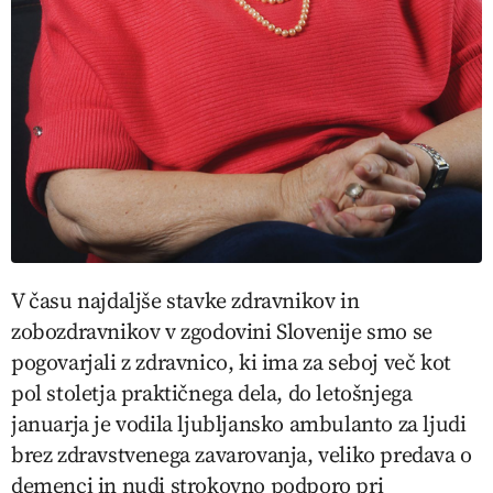
V času najdaljše stavke zdravnikov in
zobozdravnikov v zgodovini Slovenije smo se
pogovarjali z zdravnico, ki ima za seboj več kot
pol stoletja praktičnega dela, do letošnjega
januarja je vodila ljubljansko ambulanto za ljudi
brez zdravstvenega zavarovanja, veliko predava o
demenci in nudi strokovno podporo pri