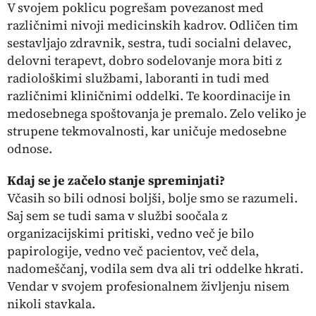
V svojem poklicu pogrešam povezanost med
različnimi nivoji medicinskih kadrov. Odličen tim
sestavljajo zdravnik, sestra, tudi socialni delavec,
delovni terapevt, dobro sodelovanje mora biti z
radiološkimi službami, laboranti in tudi med
različnimi kliničnimi oddelki. Te koordinacije in
medosebnega spoštovanja je premalo. Zelo veliko je
strupene tekmovalnosti, kar uničuje medosebne
odnose.
Kdaj se je začelo stanje spreminjati?
Včasih so bili odnosi boljši, bolje smo se razumeli.
Saj sem se tudi sama v službi soočala z
organizacijskimi pritiski, vedno več je bilo
papirologije, vedno več pacientov, več dela,
nadomeščanj, vodila sem dva ali tri oddelke hkrati.
Vendar v svojem profesionalnem življenju nisem
nikoli stavkala.