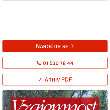
Naročite se
01 530 78 44
Arhiv PDF