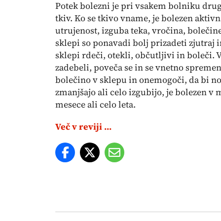
Potek bolezni je pri vsakem bolniku drug
tkiv. Ko se tkivo vname, je bolezen aktiv
utrujenost, izguba teka, vročina, bolečine
sklepi so ponavadi bolj prizadeti zjutraj 
sklepi rdeči, otekli, občutljivi in boleči.
zadebeli, poveča se in se vnetno spremen
bolečino v sklepu in onemogoči, da bi no
zmanjšajo ali celo izgubijo, je bolezen v 
mesece ali celo leta.
Več v reviji ...