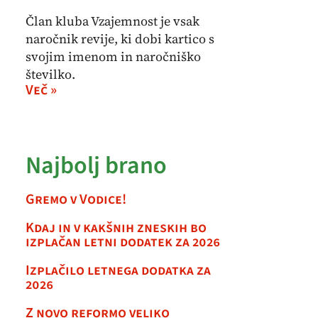
Član kluba Vzajemnost je vsak
naročnik revije, ki dobi kartico s
svojim imenom in naročniško
številko.
Več »
Najbolj brano
Gremo v Vodice!
Kdaj in v kakšnih zneskih bo
izplačan letni dodatek za 2026
Izplačilo letnega dodatka za
2026
Z novo reformo veliko