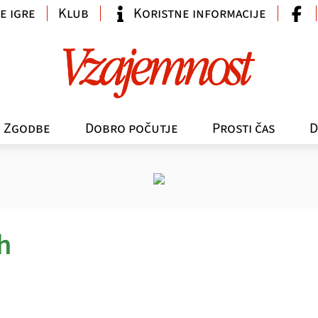
e igre
Klub
Koristne informacije
Zgodbe
Dobro počutje
Prosti čas
D
h