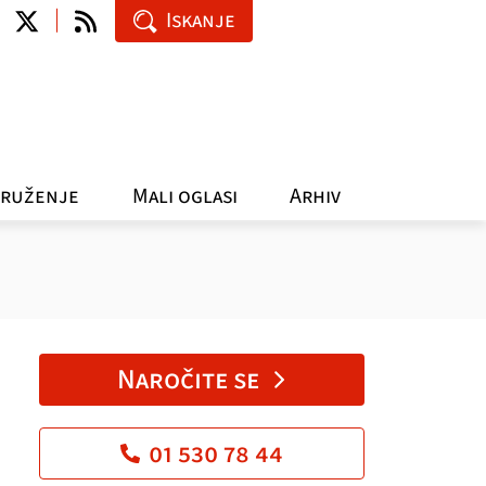
Iskanje
ruženje
Mali oglasi
Arhiv
Naročite se
01 530 78 44