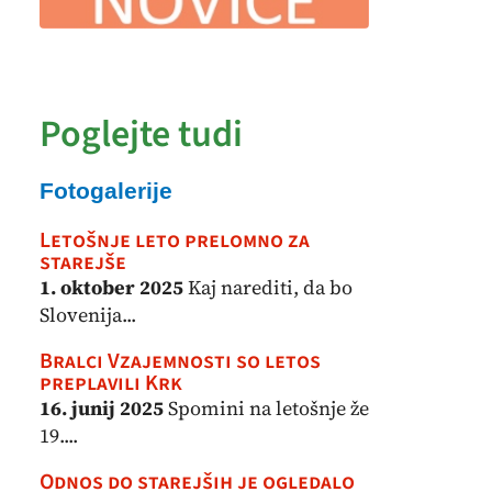
Poglejte tudi
Fotogalerije
Letošnje leto prelomno za
starejše
1. oktober 2025
Kaj narediti, da bo
Slovenija...
Bralci Vzajemnosti so letos
preplavili Krk
16. junij 2025
Spomini na letošnje že
19....
Odnos do starejših je ogledalo