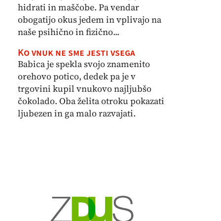
hidrati in maščobe. Pa vendar
obogatijo okus jedem in vplivajo na
naše psihično in fizično...
Ko vnuk ne sme jesti vsega
Babica je spekla svojo znamenito
orehovo potico, dedek pa je v
trgovini kupil vnukovo najljubšo
čokolado. Oba želita otroku pokazati
ljubezen in ga malo razvajati.