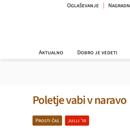
Oglaševanje
Nagradn
Aktualno
Dobro je vedeti
Poletje vabi v naravo
Prosti čas
julij '10