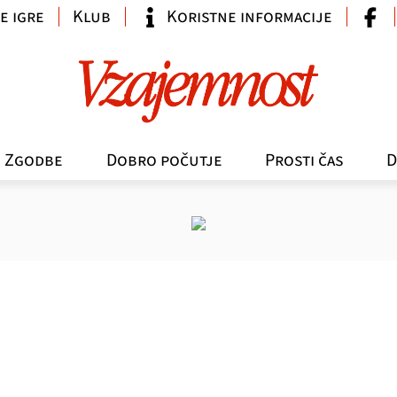
e igre
Klub
Koristne informacije
Zgodbe
Dobro počutje
Prosti čas
D