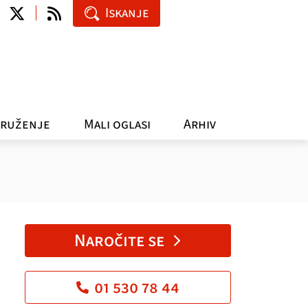
Iskanje
ruženje
Mali oglasi
Arhiv
Naročite se
01 530 78 44