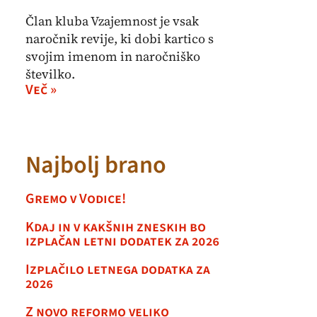
Član kluba Vzajemnost je vsak
naročnik revije, ki dobi kartico s
svojim imenom in naročniško
številko.
Več »
Najbolj brano
Gremo v Vodice!
Kdaj in v kakšnih zneskih bo
izplačan letni dodatek za 2026
Izplačilo letnega dodatka za
2026
Z novo reformo veliko