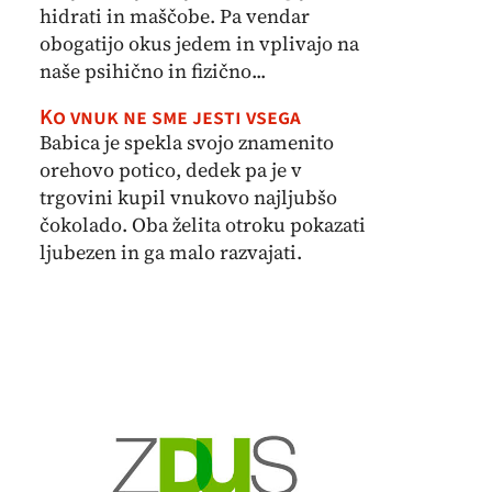
hidrati in maščobe. Pa vendar
obogatijo okus jedem in vplivajo na
naše psihično in fizično...
Ko vnuk ne sme jesti vsega
Babica je spekla svojo znamenito
orehovo potico, dedek pa je v
trgovini kupil vnukovo najljubšo
čokolado. Oba želita otroku pokazati
ljubezen in ga malo razvajati.