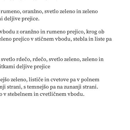
 rumeno, oranžno, svetlo zeleno in zeleno
 deljive prejice.
 vbodu z oranžno in rumeno prejico, krog ob
leno prejico v stičnem vbodu, stebla in liste pa
etlo rdečo, rdečo, svetlo zeleno, zeleno in
itkami deljive prejice
šo zeleno, lističe in cvetove pa v polnem
nji strani, s temnejšo pa na zunanji strani.
co v stebelnem in cvetličnem vbodu.