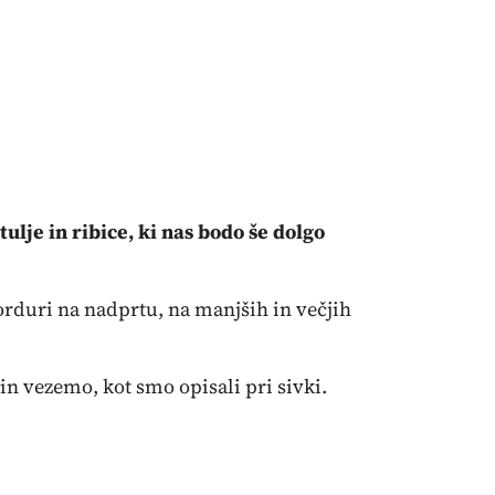
ulje in ribice, ki nas bodo še dolgo
rduri na nadprtu, na manjših in večjih
n vezemo, kot smo opisali pri sivki.