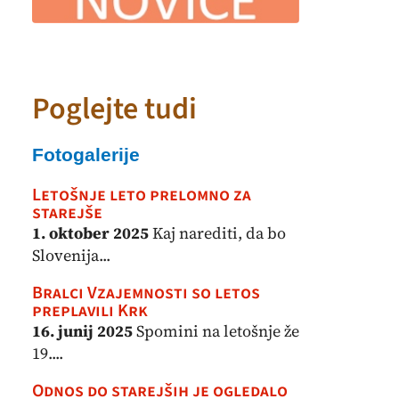
Poglejte tudi
Fotogalerije
Letošnje leto prelomno za
starejše
1. oktober 2025
Kaj narediti, da bo
Slovenija...
Bralci Vzajemnosti so letos
preplavili Krk
16. junij 2025
Spomini na letošnje že
19....
Odnos do starejših je ogledalo