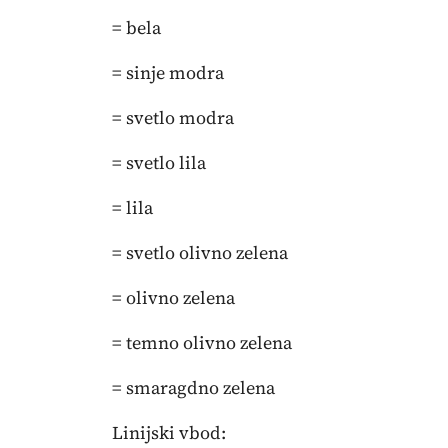
= bela
= sinje modra
= svetlo modra
= svetlo lila
= lila
= svetlo olivno zelena
= olivno zelena
= temno olivno zelena
= smaragdno zelena
Linijski vbod: