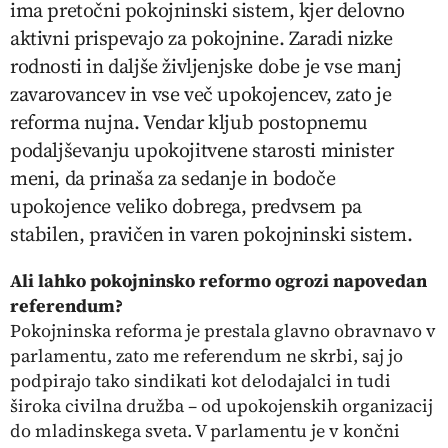
ima pretočni pokojninski sistem, kjer delovno
aktivni prispevajo za pokojnine. Zaradi nizke
rodnosti in daljše življenjske dobe je vse manj
zavarovancev in vse več upokojencev, zato je
reforma nujna. Vendar kljub postopnemu
podaljševanju upokojitvene starosti minister
meni, da prinaša za sedanje in bodoče
upokojence veliko dobrega, predvsem pa
stabilen, pravičen in varen pokojninski sistem.
Ali lahko pokojninsko reformo ogrozi napovedan
referendum?
Pokojninska reforma je prestala glavno obravnavo v
parlamentu, zato me referendum ne skrbi, saj jo
podpirajo tako sindikati kot delodajalci in tudi
široka civilna družba – od upokojenskih organizacij
do mladinskega sveta. V parlamentu je v končni