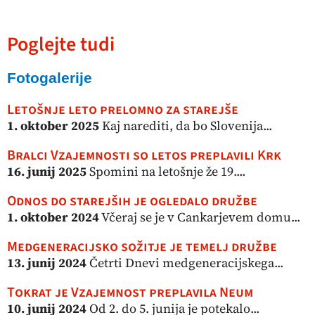
Poglejte tudi
Fotogalerije
Letošnje leto prelomno za starejše
1. oktober 2025
Kaj narediti, da bo Slovenija...
Bralci Vzajemnosti so letos preplavili Krk
16. junij 2025
Spomini na letošnje že 19....
Odnos do starejših je ogledalo družbe
1. oktober 2024
Včeraj se je v Cankarjevem domu...
Medgeneracijsko sožitje je temelj družbe
13. junij 2024
Četrti Dnevi medgeneracijskega...
Tokrat je Vzajemnost preplavila Neum
10. junij 2024
Od 2. do 5. junija je potekalo...