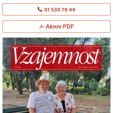
01 530 78 44
Arhiv PDF