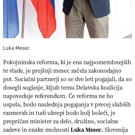
Luka Mesec
Pokojninska reforma, ki je ena najpomembnejših
te vlade, je prejšnji mesec začela zakonodajno
pot. Socialni partnerji so se dve leti pogajali, da so
dosegli soglasje, kljub temu Delavska koalicija
napoveduje referendum. Če reforma ne bo
uspela, bodo naslednja pogajanja v precej slabših
razmerah in tudi ukrepi bodo bolj boleči, je
prepričan minister za delo, družino, socialne
zadeve in enake možnosti
Luka Mesec
. Slovenija