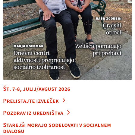
Št. 7-8, julij/avgust 2026
Prelistajte izvleček
Pozdrav iz uredništva
Starejši morajo sodelovati v socialnem
dialogu