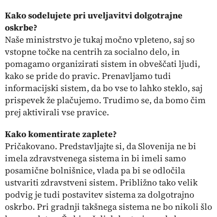
Kako sodelujete pri uveljavitvi dolgotrajne
oskrbe?
Naše ministrstvo je tukaj močno vpleteno, saj so
vstopne točke na centrih za socialno delo, in
pomagamo organizirati sistem in obveščati ljudi,
kako se pride do pravic. Prenavljamo tudi
informacijski sistem, da bo vse to lahko steklo, saj
prispevek že plačujemo. Trudimo se, da bomo čim
prej aktivirali vse pravice.
Kako komentirate zaplete?
Pričakovano. Predstavljajte si, da Slovenija ne bi
imela zdravstvenega sistema in bi imeli samo
posamične bolnišnice, vlada pa bi se odločila
ustvariti zdravstveni sistem. Približno tako velik
podvig je tudi postavitev sistema za dolgotrajno
oskrbo. Pri gradnji takšnega sistema ne bo nikoli šlo