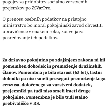
pogojev za pridobitev socialno varstvenih
prejemkov po ZSVarPre.
O prenosu osebnih podatkov na pristojno
ministrstvo bo moral pokojninski zavod obvestiti
upravičence v enakem roku, kot velja za
posredovanje teh podatkov.
Za državno pokojnino po zdajšnjem zakonu ni bil
pomemben dohodek in premoženje družinskih
članov. Pomembna je bila starost (65 let), lastni
dohodki pa niso smeli presegati premoženjskega
cenzusa, določenega za varstveni dodatek,
prejemniki pa tudi niso smeli imeti druge
pokojnine. Pomembno je bilo tudi stalno
prebivališče v RS.