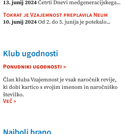
13. junij 2024
Četrti Dnevi medgeneracijskega...
Tokrat je Vzajemnost preplavila Neum
10. junij 2024
Od 2. do 5. junija je potekalo...
Klub ugodnosti
Ponudniki ugodnosti »
Član kluba Vzajemnost je vsak naročnik revije,
ki dobi kartico s svojim imenom in naročniško
številko.
Več »
Najbolj brano