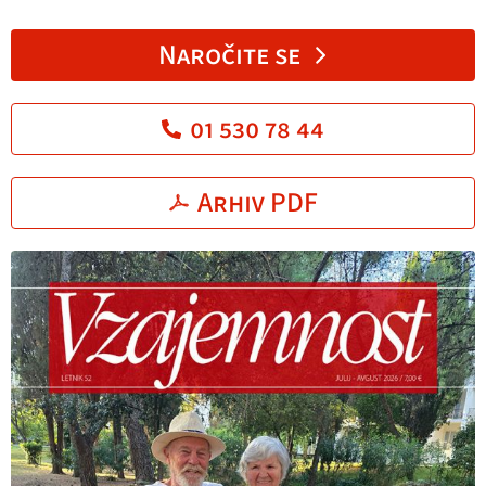
Naročite se
01 530 78 44
Arhiv PDF