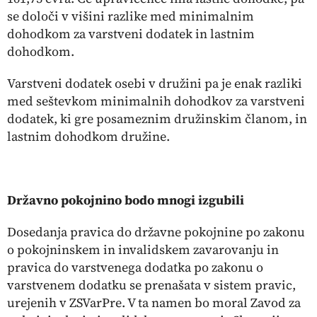
se določi v višini razlike med minimalnim
dohodkom za varstveni dodatek in lastnim
dohodkom.
Varstveni dodatek osebi v družini pa je enak razliki
med seštevkom minimalnih dohodkov za varstveni
dodatek, ki gre posameznim družinskim članom, in
lastnim dohodkom družine.
Državno pokojnino bodo mnogi izgubili
Dosedanja pravica do državne pokojnine po zakonu
o pokojninskem in invalidskem zavarovanju in
pravica do varstvenega dodatka po zakonu o
varstvenem dodatku se prenašata v sistem pravic,
urejenih v ZSVarPre. V ta namen bo moral Zavod za