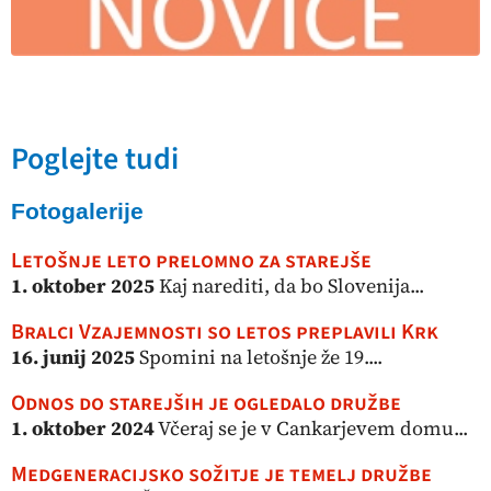
Poglejte tudi
Fotogalerije
Letošnje leto prelomno za starejše
1. oktober 2025
Kaj narediti, da bo Slovenija...
Bralci Vzajemnosti so letos preplavili Krk
16. junij 2025
Spomini na letošnje že 19....
Odnos do starejših je ogledalo družbe
1. oktober 2024
Včeraj se je v Cankarjevem domu...
Medgeneracijsko sožitje je temelj družbe