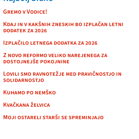
Gremo v Vodice!
Kdaj in v kakšnih zneskih bo izplačan letni
dodatek za 2026
Izplačilo letnega dodatka za 2026
Z novo reformo veliko narejenega za
dostojnejše pokojnine
Lovili smo ravnotežje med pravičnostjo in
solidarnostjo
Kuhamo po nemško
Kvačkana želvica
Moji ostareli starši se spreminjajo